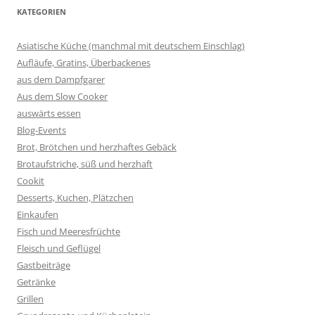
KATEGORIEN
Asiatische Küche (manchmal mit deutschem Einschlag)
Aufläufe, Gratins, Überbackenes
aus dem Dampfgarer
Aus dem Slow Cooker
auswärts essen
Blog-Events
Brot, Brötchen und herzhaftes Gebäck
Brotaufstriche, süß und herzhaft
Cookit
Desserts, Kuchen, Plätzchen
Einkaufen
Fisch und Meeresfrüchte
Fleisch und Geflügel
Gastbeiträge
Getränke
Grillen