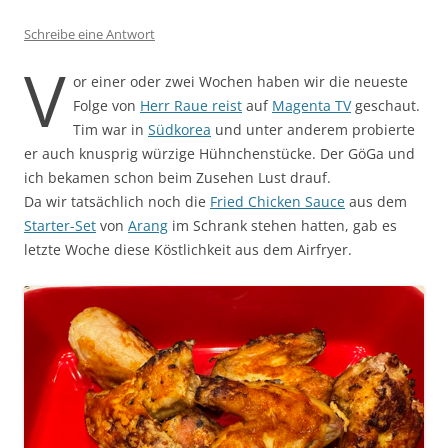
Schreibe eine Antwort
V
or einer oder zwei Wochen haben wir die neueste
Folge von
Herr Raue reist
auf
Magenta TV
geschaut.
Tim war in
Südkorea
und unter anderem probierte
er auch knusprig würzige Hühnchenstücke. Der GöGa und
ich bekamen schon beim Zusehen Lust drauf.
Da wir tatsächlich noch die
Fried Chicken Sauce
aus dem
Starter-Set
von
Arang
im Schrank stehen hatten, gab es
letzte Woche diese Köstlichkeit aus dem Airfryer.