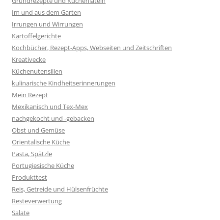
Grundrezepte und Küchenlatein
Im und aus dem Garten
Irrungen und Wirrungen
Kartoffelgerichte
Kochbücher, Rezept-Apps, Webseiten und Zeitschriften
Kreativecke
Küchenutensilien
kulinarische Kindheitserinnerungen
Mein Rezept
Mexikanisch und Tex-Mex
nachgekocht und -gebacken
Obst und Gemüse
Orientalische Küche
Pasta, Spätzle
Portugiesische Küche
Produkttest
Reis, Getreide und Hülsenfrüchte
Resteverwertung
Salate