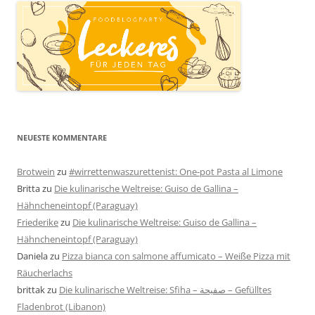
NEUESTE KOMMENTARE
Brotwein
zu
#wirrettenwaszurettenist: One-pot Pasta al Limone
Britta
zu
Die kulinarische Weltreise: Guiso de Gallina –
Hähncheneintopf (Paraguay)
Friederike
zu
Die kulinarische Weltreise: Guiso de Gallina –
Hähncheneintopf (Paraguay)
Daniela
zu
Pizza bianca con salmone affumicato – Weiße Pizza mit
Räucherlachs
brittak
zu
Die kulinarische Weltreise: Sfiha – صفيحة – Gefülltes
Fladenbrot (Libanon)