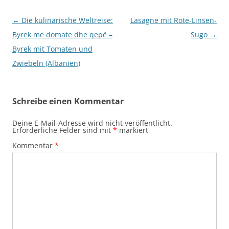
Beitragsnavigation
←
Die kulinarische Weltreise:
Lasagne mit Rote-Linsen-
Byrek me domate dhe qepë –
Sugo
→
Byrek mit Tomaten und
Zwiebeln (Albanien)
Schreibe einen Kommentar
Deine E-Mail-Adresse wird nicht veröffentlicht.
Erforderliche Felder sind mit
*
markiert
Kommentar
*