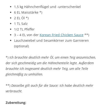
1,5 kg Hähnchenflügel und -unterschenkel
6 EL Maisstärke *)
2 EL Öl *)
1 TL Salz
1/2 TL Pfeffer
3 – 4 EL von der
Korean Fried Chicken Sauce
**)
Lauchzwiebel und Sesamkörner zum Garnieren
(optional)
*)
Ich brauchte deutlich mehr Öl, um einen Teig anzumischen,
der sich geschmeidig um die Hähnchenteile legte. Außerdem
brauchte ich insgesamt deutlich mehr Teig, um alle Teile
gleichmäßig zu umhüllen.
**)
Dasselbe gilt auch für die Sauce: Ich habe deutlich mehr
verbraucht.
Zubereitung: