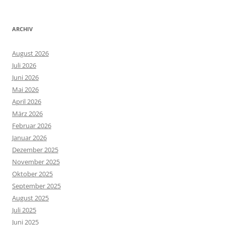
ARCHIV
August 2026
Juli 2026
Juni 2026
Mai 2026
April 2026
März 2026
Februar 2026
Januar 2026
Dezember 2025
November 2025
Oktober 2025
September 2025
August 2025
Juli 2025
Juni 2025