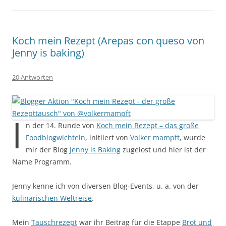
Koch mein Rezept (Arepas con queso von
Jenny is baking)
20 Antworten
I
n der 14. Runde von
Koch mein Rezept – das große
Foodblogwichteln
, initiiert von
Volker mampft
, wurde
mir der Blog
Jenny is Baking
zugelost und hier ist der
Name Programm.
Jenny kenne ich von diversen Blog-Events, u. a. von der
kulinarischen Weltreise
.
Mein
Tauschrezept
war ihr Beitrag für die Etappe
Brot und