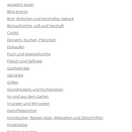
auswärts essen
Blog-Events
Brot, Brötchen und herzhaftes Gebäck
Brotaufstriche, süß und herzhaft
Cookit
Desserts, Kuchen, Plätzchen
Einkaufen
Fisch und Meeresfrüchte
Fleisch und Geflügel
Gastbeiträge
Getränke
Grillen
Grundrezepte und Küchenlatein
Im und aus dem Garten
Irrungen und Wirrungen
Kartoffelgerichte
Kochbücher, Rezept-Apps, Webseiten und Zeitschriften
Kreativecke
Küchenutensilien