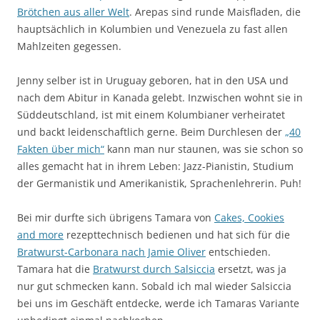
Brötchen aus aller Welt
. Arepas sind runde Maisfladen, die
hauptsächlich in Kolumbien und Venezuela zu fast allen
Mahlzeiten gegessen.
Jenny selber ist in Uruguay geboren, hat in den USA und
nach dem Abitur in Kanada gelebt. Inzwischen wohnt sie in
Süddeutschland, ist mit einem Kolumbianer verheiratet
und backt leidenschaftlich gerne. Beim Durchlesen der
„40
Fakten über mich“
kann man nur staunen, was sie schon so
alles gemacht hat in ihrem Leben: Jazz-Pianistin, Studium
der Germanistik und Amerikanistik, Sprachenlehrerin. Puh!
Bei mir durfte sich übrigens Tamara von
Cakes, Cookies
and more
rezepttechnisch bedienen und hat sich für die
Bratwurst-Carbonara nach Jamie Oliver
entschieden.
Tamara hat die
Bratwurst durch Salsiccia
ersetzt, was ja
nur gut schmecken kann. Sobald ich mal wieder Salsiccia
bei uns im Geschäft entdecke, werde ich Tamaras Variante