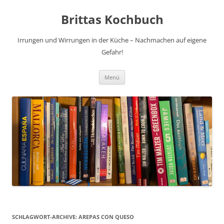
Brittas Kochbuch
Irrungen und Wirrungen in der Küche – Nachmachen auf eigene
Gefahr!
Zum
Menü
Inhalt
springen
SCHLAGWORT-ARCHIVE:
AREPAS CON QUESO