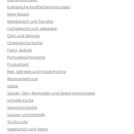
kulinarische Kindheitserinnerungen
Mein Rezept
Mexikanisch und Tex-Mex
nachgekocht und -gebacken
Obst und Gemüse
Orientalische Küche
Pasta, Spätzle
Portugiesische Küche
Produkttest
Reis, Getreide und Hülsenfrüchte
Resteverwertung
Salate
Saucen, Dips, Marinaden und Gewürzmischungen
schnelle Küche
Spanische Küche
Suppen und Eintöpfe
To-Do-Liste
Vegetarisch und Vegan