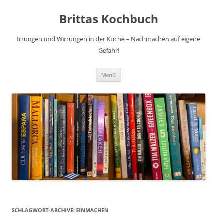
Brittas Kochbuch
Irrungen und Wirrungen in der Küche – Nachmachen auf eigene
Gefahr!
Zum
Menü
Inhalt
springen
SCHLAGWORT-ARCHIVE:
EINMACHEN