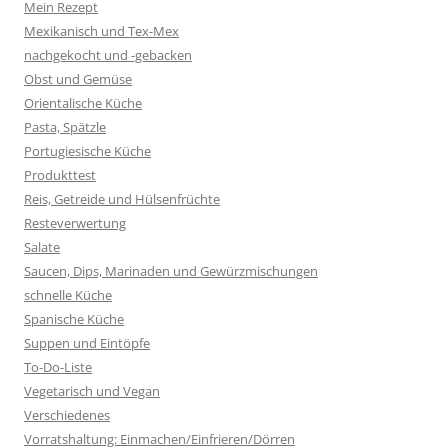
Mein Rezept
Mexikanisch und Tex-Mex
nachgekocht und -gebacken
Obst und Gemüse
Orientalische Küche
Pasta, Spätzle
Portugiesische Küche
Produkttest
Reis, Getreide und Hülsenfrüchte
Resteverwertung
Salate
Saucen, Dips, Marinaden und Gewürzmischungen
schnelle Küche
Spanische Küche
Suppen und Eintöpfe
To-Do-Liste
Vegetarisch und Vegan
Verschiedenes
Vorratshaltung: Einmachen/Einfrieren/Dörren