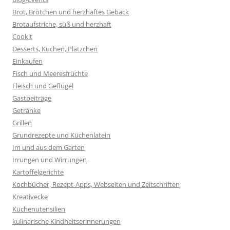
Brot, Brötchen und herzhaftes Gebäck
Brotaufstriche, süß und herzhaft
Cookit
Desserts, Kuchen, Plätzchen
Einkaufen
Fisch und Meeresfrüchte
Fleisch und Geflügel
Gastbeiträge
Getränke
Grillen
Grundrezepte und Küchenlatein
Im und aus dem Garten
Irrungen und Wirrungen
Kartoffelgerichte
Kochbücher, Rezept-Apps, Webseiten und Zeitschriften
Kreativecke
Küchenutensilien
kulinarische Kindheitserinnerungen