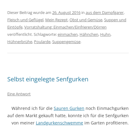
Dieser Beitrag wurde am
26. August 2016
in
aus dem Dampfgarer
,
Fleisch und Geflügel
,
Mein Rezept
,
Obst und Gemüse
,
Suppen und
Eintöpfe
,
Vorratshaltung: Einmachen/Einfrieren/Dörren
veröffentlicht. Schlagworte:
einmachen
,
Hähnchen
,
Huhn
,
Hühnerbrühe
,
Poularde
,
Suppengemüse
.
Selbst eingelegte Senfgurken
Eine Antwort
Während ich für die
Sauren Gurken
noch Einmachgurken
auf dem Markt gekauft hatte, konnte ich für die Senfgurken
von meiner
Landgurkenschwemme
im Garten profitieren.