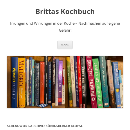
Brittas Kochbuch
Irrungen und Wirrungen in der Küche – Nachmachen auf eigene
Gefahr!
Zum
Menü
Inhalt
springen
SCHLAGWORT-ARCHIVE:
KÖNIGSBERGER KLOPSE