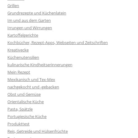
Grillen
Grundrezepte und Küchenlatein
Im und aus dem Garten
Irrungen und Wirrungen
Kartoffelgerichte
Kochbücher, Rezept-Apps, Webseiten und Zeitschriften
Kreativecke
Küchenutensilien
kulinarische Kindheitserinnerungen
Mein Rezept
Mexikanisch und Tex-Mex
nachgekocht und -gebacken
Obst und Gemüse
Orientalische Küche
Pasta, Spätzle
Portugiesische Küche
Produkttest
Reis, Getreide und Hülsenfrüchte