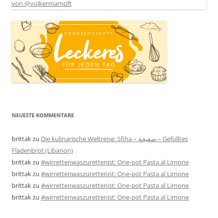
NEUESTE KOMMENTARE
brittak
zu
Die kulinarische Weltreise: Sfiha – صفيحة – Gefülltes
Fladenbrot (Libanon)
brittak
zu
#wirrettenwaszurettenist: One-pot Pasta al Limone
brittak
zu
#wirrettenwaszurettenist: One-pot Pasta al Limone
brittak
zu
#wirrettenwaszurettenist: One-pot Pasta al Limone
brittak
zu
#wirrettenwaszurettenist: One-pot Pasta al Limone