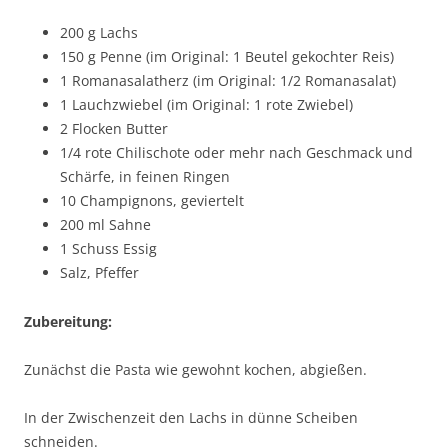
200 g Lachs
150 g Penne (im Original: 1 Beutel gekochter Reis)
1 Romanasalatherz (im Original: 1/2 Romanasalat)
1 Lauchzwiebel (im Original: 1 rote Zwiebel)
2 Flocken Butter
1/4 rote Chilischote oder mehr nach Geschmack und
Schärfe, in feinen Ringen
10 Champignons, geviertelt
200 ml Sahne
1 Schuss Essig
Salz, Pfeffer
Zubereitung:
Zunächst die Pasta wie gewohnt kochen, abgießen.
In der Zwischenzeit den Lachs in dünne Scheiben
schneiden.