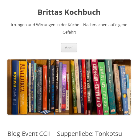
Brittas Kochbuch
Irrungen und Wirrungen in der Küche – Nachmachen auf eigene
Gefahr!
Zum
Menü
Inhalt
springen
Blog-Event CCII – Suppenliebe: Tonkotsu-