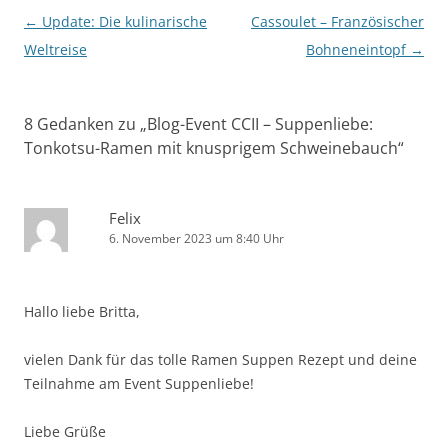
Beitragsnavigation
←
Update: Die kulinarische
Cassoulet – Französischer
Weltreise
Bohneneintopf
→
8 Gedanken zu „
Blog-Event CCII – Suppenliebe:
Tonkotsu-Ramen mit knusprigem Schweinebauch
“
Felix
6. November 2023 um 8:40 Uhr
Hallo liebe Britta,
vielen Dank für das tolle Ramen Suppen Rezept und deine
Teilnahme am Event Suppenliebe!
Liebe Grüße