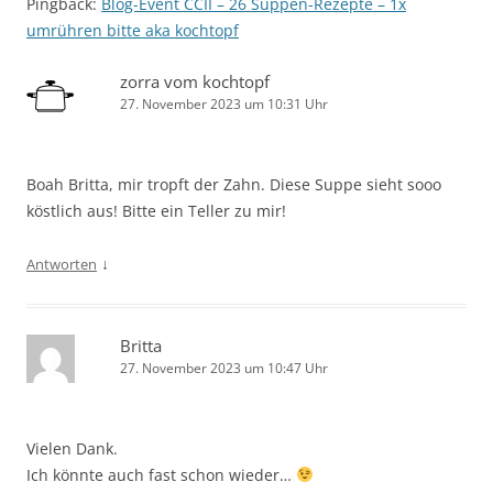
Pingback:
Blog-Event CCII – 26 Suppen-Rezepte – 1x
umrühren bitte aka kochtopf
zorra vom kochtopf
27. November 2023 um 10:31 Uhr
Boah Britta, mir tropft der Zahn. Diese Suppe sieht sooo
köstlich aus! Bitte ein Teller zu mir!
↓
Antworten
Britta
27. November 2023 um 10:47 Uhr
Vielen Dank.
Ich könnte auch fast schon wieder…