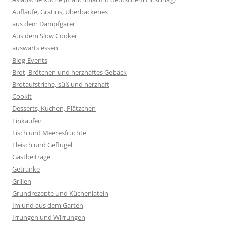
Aufläufe, Gratins, Überbackenes
aus dem Dampfgarer
Aus dem Slow Cooker
auswärts essen
Blog-Events
Brot, Brötchen und herzhaftes Gebäck
Brotaufstriche, süß und herzhaft
Cookit
Desserts, Kuchen, Plätzchen
Einkaufen
Fisch und Meeresfrüchte
Fleisch und Geflügel
Gastbeiträge
Getränke
Grillen
Grundrezepte und Küchenlatein
Im und aus dem Garten
Irrungen und Wirrungen