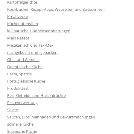
Kartoffelgerichte
Kochbücher, Rezept-Apps, Webseiten und Zeitschriften
Kreativecke
Küchenutensilien
kulinarische Kindheitserinnerungen
Mein Rezept
Mexikanisch und Tex-Mex
nachgekocht und -gebacken
Obst und Gemüse
Orientalische Küche
Pasta, Spätzle
Portugiesische Küche
Produkttest
Reis, Getreide und Hülsenfrüchte
Resteverwertung
Salate
Saucen, Dips, Marinaden und Gewürzmischungen
schnelle Küche
Spanische Küche