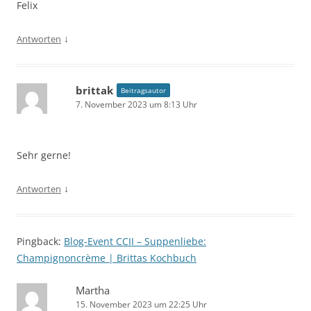
Felix
↓
Antworten
brittak
Beitragsautor
7. November 2023 um 8:13 Uhr
Sehr gerne!
↓
Antworten
Pingback:
Blog-Event CCII – Suppenliebe:
Champignoncrème | Brittas Kochbuch
Martha
15. November 2023 um 22:25 Uhr