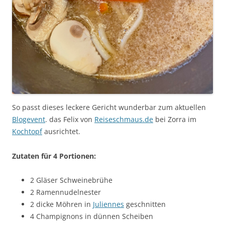
So passt dieses leckere Gericht wunderbar zum aktuellen
Blogevent
. das Felix von
Reiseschmaus.de
bei Zorra im
Kochtopf
ausrichtet.
Zutaten für 4 Portionen:
2 Gläser Schweinebrühe
2 Ramennudelnester
2 dicke Möhren in
Juliennes
geschnitten
4 Champignons in dünnen Scheiben