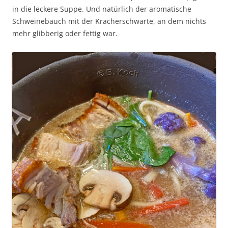
in die leckere Suppe. Und natürlich der aromatische
Schweinebauch mit der Kracherschwarte, an dem nichts
mehr glibberig oder fettig war.