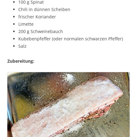
100 g Spinat
Chili in dünnen Scheiben
frischer Koriander
Limette
200 g Schweinebauch
Kubebenpfeffer (oder normalen schwarzen Pfeffer)
Salz
Zubereitung: