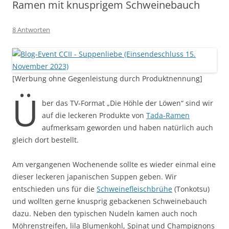
Ramen mit knusprigem Schweinebauch
8 Antworten
[Werbung ohne Gegenleistung durch Produktnennung]
Ü
ber das TV-Format „Die Höhle der Löwen“ sind wir
auf die leckeren Produkte von
Tada-Ramen
aufmerksam geworden und haben natürlich auch
gleich dort bestellt.
Am vergangenen Wochenende sollte es wieder einmal eine
dieser leckeren japanischen Suppen geben. Wir
entschieden uns für die
Schweinefleischbrühe
(Tonkotsu)
und wollten gerne knusprig gebackenen Schweinebauch
dazu. Neben den typischen Nudeln kamen auch noch
Möhrenstreifen, lila Blumenkohl, Spinat und Champignons