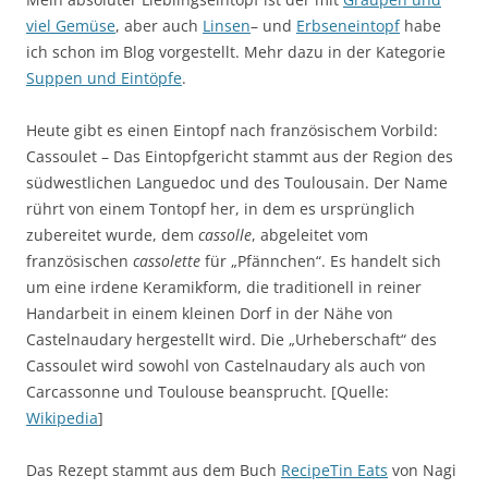
viel Gemüse
, aber auch
Linsen
– und
Erbseneintopf
habe
ich schon im Blog vorgestellt. Mehr dazu in der Kategorie
Suppen und Eintöpfe
.
Heute gibt es einen Eintopf nach französischem Vorbild:
Cassoulet – Das Eintopfgericht stammt aus der Region des
südwestlichen Languedoc und des Toulousain. Der Name
rührt von einem Tontopf her, in dem es ursprünglich
zubereitet wurde, dem
cassolle
, abgeleitet vom
französischen
cassolette
für „Pfännchen“. Es handelt sich
um eine irdene Keramikform, die traditionell in reiner
Handarbeit in einem kleinen Dorf in der Nähe von
Castelnaudary hergestellt wird. Die „Urheberschaft“ des
Cassoulet wird sowohl von Castelnaudary als auch von
Carcassonne und Toulouse beansprucht. [Quelle:
Wikipedia
]
Das Rezept stammt aus dem Buch
RecipeTin Eats
von Nagi