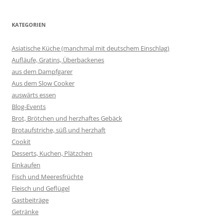
KATEGORIEN
Asiatische Küche (manchmal mit deutschem Einschlag)
Aufläufe, Gratins, Überbackenes
aus dem Dampfgarer
Aus dem Slow Cooker
auswärts essen
Blog-Events
Brot, Brötchen und herzhaftes Gebäck
Brotaufstriche, süß und herzhaft
Cookit
Desserts, Kuchen, Plätzchen
Einkaufen
Fisch und Meeresfrüchte
Fleisch und Geflügel
Gastbeiträge
Getränke