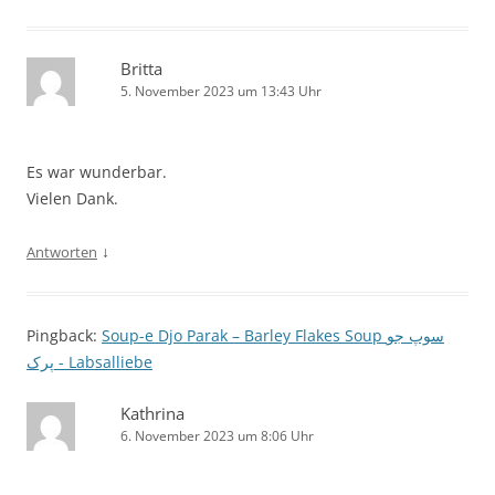
Britta
5. November 2023 um 13:43 Uhr
Es war wunderbar.
Vielen Dank.
↓
Antworten
Pingback:
Soup-e Djo Parak – Barley Flakes Soup سوپ جو
پرک - Labsalliebe
Kathrina
6. November 2023 um 8:06 Uhr