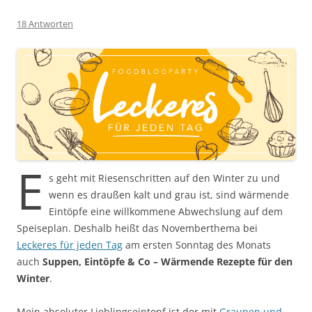
18 Antworten
E
s geht mit Riesenschritten auf den Winter zu und
wenn es draußen kalt und grau ist, sind wärmende
Eintöpfe eine willkommene Abwechslung auf dem
Speiseplan. Deshalb heißt das Novemberthema bei
Leckeres für jeden Tag
am ersten Sonntag des Monats
auch
Suppen, Eintöpfe & Co – Wärmende Rezepte für den
Winter
.
Mein absoluter Lieblingseintopf ist der mit
Graupen und