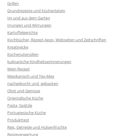
Grillen
Grundrezepte und Küchenlatein
Im und aus dem Garten
Irrungen und Wirrungen
Kartoffelgerichte
Kochbücher, Rezept-Apps, Webseiten und Zeitschriften
Kreativecke
Küchenutensilien
kulinarische Kindheitserinnerungen
Mein Rezept
Mexikanisch und Tex-Mex
nachgekocht und -gebacken
Obst und Gemüse
Orientalische Küche
Pasta, Spätzle
Portugiesische Küche
Produkttest
Reis, Getreide und Hülsenfrüchte
Resteverwertung