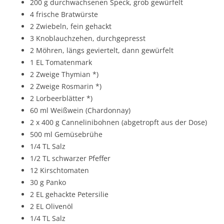
200 g durchwachsenen Speck, grob gewürfelt
4 frische Bratwürste
2 Zwiebeln, fein gehackt
3 Knoblauchzehen, durchgepresst
2 Möhren, längs geviertelt, dann gewürfelt
1 EL Tomatenmark
2 Zweige Thymian *)
2 Zweige Rosmarin *)
2 Lorbeerblätter *)
60 ml Weißwein (Chardonnay)
2 x 400 g Cannelinibohnen (abgetropft aus der Dose)
500 ml Gemüsebrühe
1/4 TL Salz
1/2 TL schwarzer Pfeffer
12 Kirschtomaten
30 g Panko
2 EL gehackte Petersilie
2 EL Olivenöl
1/4 TL Salz