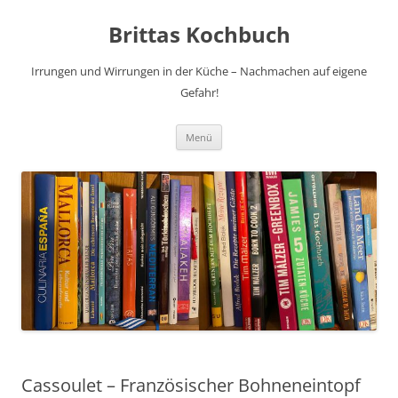
Brittas Kochbuch
Irrungen und Wirrungen in der Küche – Nachmachen auf eigene
Gefahr!
Zum
Menü
Inhalt
springen
Cassoulet – Französischer Bohneneintopf