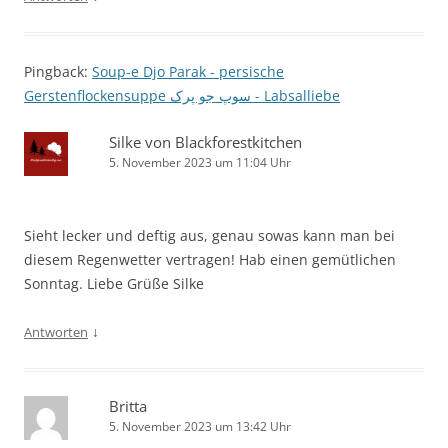
Pingback:
Soup-e Djo Parak - persische
Gerstenflockensuppe سوپ جو پرک - Labsalliebe
Silke von Blackforestkitchen
5. November 2023 um 11:04 Uhr
Sieht lecker und deftig aus, genau sowas kann man bei
diesem Regenwetter vertragen! Hab einen gemütlichen
Sonntag. Liebe Grüße Silke
↓
Antworten
Britta
5. November 2023 um 13:42 Uhr