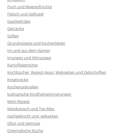
Fisch und Meeresfrüchte
Fleisch und Geflügel
Gastbeiträge
Getränke
Grillen
Grundrezepte und Küchenlatein
Im und aus dem Garten
Irrungen und Wirrungen
Kartoffelgerichte
Kochbücher, Rezept-Apps, Webseiten und Zeitschriften
Kreativecke
Küchenutensilien
kulinarische Kindheitserinnerungen
Mein Rezept
Mexikanisch und Tex-Mex
nachgekocht und -gebacken
Obst und Gemüse
Orientalische Küche