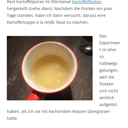
Rest Kartoffelpüree im Dörrtomat
Kartoffelflocken
hergestellt (siehe oben). Nachdem die Flocken ein paar
Tage standen, habe ich dann versucht, daraus eine
Kartoffelsuppe à la
Heiße Tasse
zu machen.
Das
Experimen
t ist eher
so
halbwegs
gelungen,
weil die
Flocken
sich nicht
wirklich
aufgelöst
haben, als ich sie mit kochendem Wasser übergossen
hatte.