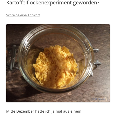
Kartoffelflockenexperiment geworden?
Schreibe eine Antwort
Mitte Dezember hatte ich ja mal aus einem