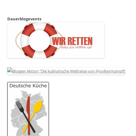
Dauerblogevents