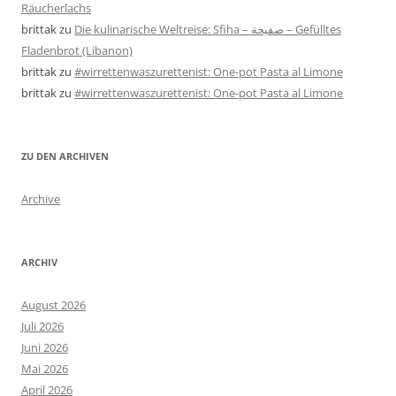
Räucherlachs
brittak
zu
Die kulinarische Weltreise: Sfiha – صفيحة – Gefülltes
Fladenbrot (Libanon)
brittak
zu
#wirrettenwaszurettenist: One-pot Pasta al Limone
brittak
zu
#wirrettenwaszurettenist: One-pot Pasta al Limone
ZU DEN ARCHIVEN
Archive
ARCHIV
August 2026
Juli 2026
Juni 2026
Mai 2026
April 2026