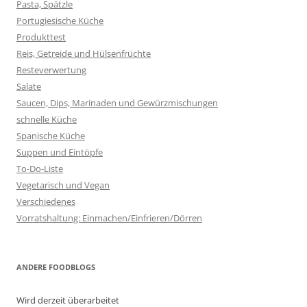
Pasta, Spätzle
Portugiesische Küche
Produkttest
Reis, Getreide und Hülsenfrüchte
Resteverwertung
Salate
Saucen, Dips, Marinaden und Gewürzmischungen
schnelle Küche
Spanische Küche
Suppen und Eintöpfe
To-Do-Liste
Vegetarisch und Vegan
Verschiedenes
Vorratshaltung: Einmachen/Einfrieren/Dörren
ANDERE FOODBLOGS
Wird derzeit überarbeitet