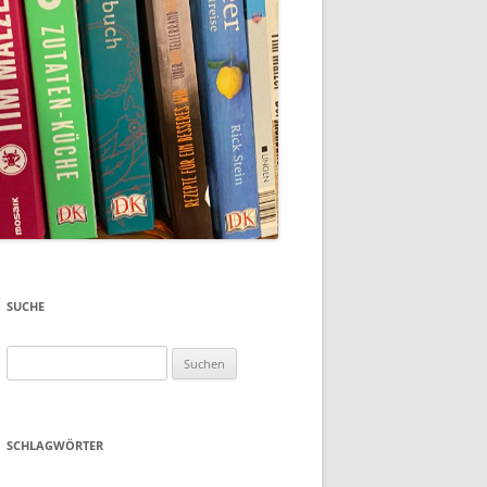
SUCHE
Suchen
nach:
SCHLAGWÖRTER