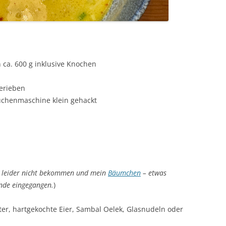
ca. 600 g inklusive Knochen
erieben
Küchenmaschine klein gehackt
 leider nicht bekommen und mein
Bäumchen
– etwas
ünde eingegangen.
)
ätter, hartgekochte Eier, Sambal Oelek, Glasnudeln oder