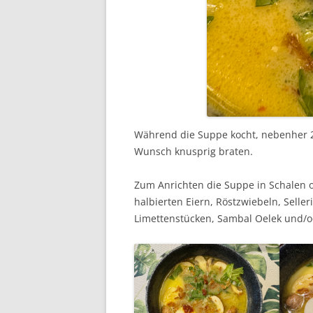
Während die Suppe kocht, nebenher 2
Wunsch knusprig braten.
Zum Anrichten die Suppe in Schalen 
halbierten Eiern, Röstzwiebeln, Selle
Limettenstücken, Sambal Oelek und/od