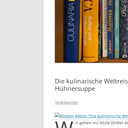
Die kulinarische Weltrei
Hühnersuppe
10 Antworten
W
ir gehen ins letzte Drittel