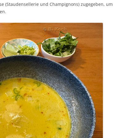
üse (Staudensellerie und Champignons) zugegeben, um
en.