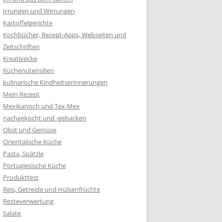
Irrungen und Wirrungen
Kartoffelgerichte
Kochbücher, Rezept-Apps, Webseiten und
Zeitschriften
Kreativecke
Küchenutensilien
kulinarische Kindheitserinnerungen
Mein Rezept
Mexikanisch und Tex-Mex
nachgekocht und -gebacken
Obst und Gemüse
Orientalische Küche
Pasta, Spätzle
Portugiesische Küche
Produkttest
Reis, Getreide und Hülsenfrüchte
Resteverwertung
Salate