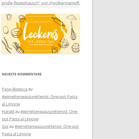
NEUESTE KOMMENTARE
Pane-Bistecca
zu
#wirrettenwaszurettenist: One-pot Pasta
al Limone
Harald
zu
#wirrettenwaszurettenist: One-
pot Pasta al Limone
Sus
zu
#wirrettenwaszurettenist: One-pot
Pasta al Limone