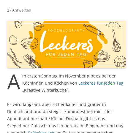
27 Antworten
A
m ersten Sonntag im November gibt es bei den
Köchinnen und Köchen von
Leckeres für jeden Tag
„Kreative Winterküche“.
Es wird langsam, aber sicher kälter und grauer in
Deutschland und da steigt – zumindest bei mir – der
Appetit auf herzhafte Küche. Deshalb gibt es das
Szegediner Gulasch, das ich bereits im Blog habe und das
eigentlich
Székelygulyás
heißt, in einer vegetarischen