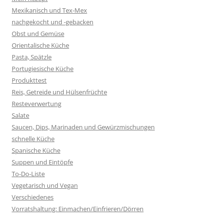
Mexikanisch und Tex-Mex
nachgekocht und -gebacken
Obst und Gemüse
Orientalische Küche
Pasta, Spätzle
Portugiesische Küche
Produkttest
Reis, Getreide und Hülsenfrüchte
Resteverwertung
Salate
Saucen, Dips, Marinaden und Gewürzmischungen
schnelle Küche
Spanische Küche
Suppen und Eintöpfe
To-Do-Liste
Vegetarisch und Vegan
Verschiedenes
Vorratshaltung: Einmachen/Einfrieren/Dörren