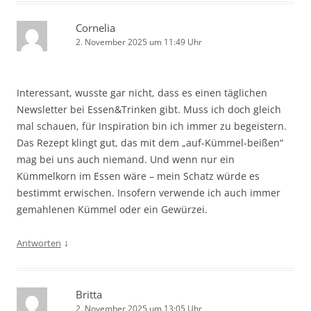
Cornelia
2. November 2025 um 11:49 Uhr
Interessant, wusste gar nicht, dass es einen täglichen
Newsletter bei Essen&Trinken gibt. Muss ich doch gleich
mal schauen, für Inspiration bin ich immer zu begeistern.
Das Rezept klingt gut, das mit dem „auf-Kümmel-beißen“
mag bei uns auch niemand. Und wenn nur ein
Kümmelkorn im Essen wäre – mein Schatz würde es
bestimmt erwischen. Insofern verwende ich auch immer
gemahlenen Kümmel oder ein Gewürzei.
↓
Antworten
Britta
2. November 2025 um 13:05 Uhr