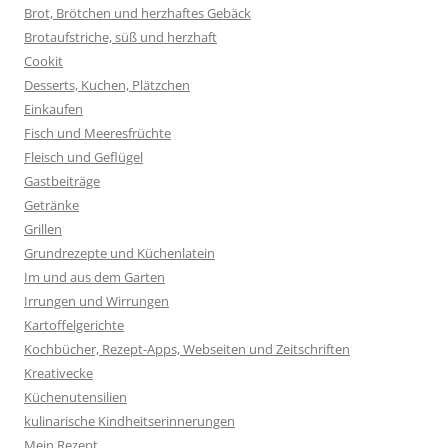
Brot, Brötchen und herzhaftes Gebäck
Brotaufstriche, süß und herzhaft
Cookit
Desserts, Kuchen, Plätzchen
Einkaufen
Fisch und Meeresfrüchte
Fleisch und Geflügel
Gastbeiträge
Getränke
Grillen
Grundrezepte und Küchenlatein
Im und aus dem Garten
Irrungen und Wirrungen
Kartoffelgerichte
Kochbücher, Rezept-Apps, Webseiten und Zeitschriften
Kreativecke
Küchenutensilien
kulinarische Kindheitserinnerungen
Mein Rezept