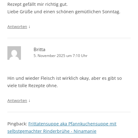
Rezept gefällt mir richtig gut.
Liebe Grüße und einen schönen gemütlichen Sonntag.
↓
Antworten
Britta
5. November 2025 um 7:10 Uhr
Hin und wieder Fleisch ist wirklich okay, aber es gibt so
viele tolle Rezepte ohne.
↓
Antworten
Pingback:
Frittatensuppe aka Pfannkuchensuppe mit
selbstgemachter Rinderbrühe - Ninamanie