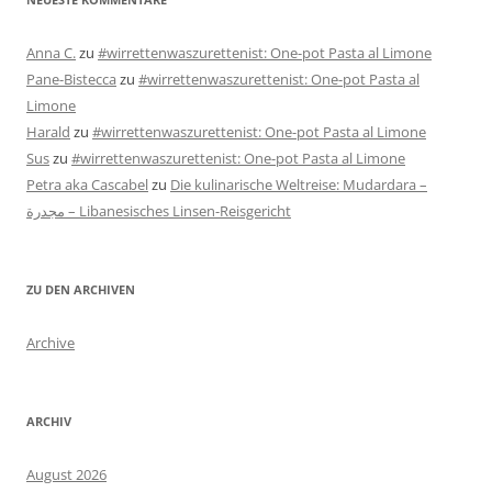
Anna C.
zu
#wirrettenwaszurettenist: One-pot Pasta al Limone
Pane-Bistecca
zu
#wirrettenwaszurettenist: One-pot Pasta al
Limone
Harald
zu
#wirrettenwaszurettenist: One-pot Pasta al Limone
Sus
zu
#wirrettenwaszurettenist: One-pot Pasta al Limone
Petra aka Cascabel
zu
Die kulinarische Weltreise: Mudardara –
مجدرة – Libanesisches Linsen-Reisgericht
ZU DEN ARCHIVEN
Archive
ARCHIV
August 2026