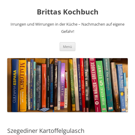
Brittas Kochbuch
Irrungen und Wirrungen in der Küche – Nachmachen auf eigene
Gefahr!
Zum
Menü
Inhalt
springen
Szegediner Kartoffelgulasch