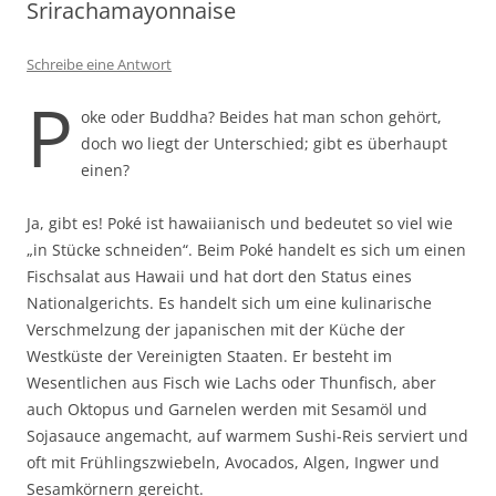
Srirachamayonnaise
Schreibe eine Antwort
P
oke oder Buddha? Beides hat man schon gehört,
doch wo liegt der Unterschied; gibt es überhaupt
einen?
Ja, gibt es! Poké ist hawaiianisch und bedeutet so viel wie
„in Stücke schneiden“. Beim Poké handelt es sich um einen
Fischsalat aus Hawaii und hat dort den Status eines
Nationalgerichts. Es handelt sich um eine kulinarische
Verschmelzung der japanischen mit der Küche der
Westküste der Vereinigten Staaten. Er besteht im
Wesentlichen aus Fisch wie Lachs oder Thunfisch, aber
auch Oktopus und Garnelen werden mit Sesamöl und
Sojasauce angemacht, auf warmem Sushi-Reis serviert und
oft mit Frühlingszwiebeln, Avocados, Algen, Ingwer und
Sesamkörnern gereicht.