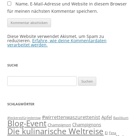
Name, E-Mail-Adresse und Website in diesem Browser
für meinen nächsten Kommentar speichern.
Diese Website verwendet Akismet, um Spam zu
reduzieren.
Erfahre, wie deine Kommentardaten
verarbeitet werden.
SUCHE
Suchen
nach:
SCHLAGWÖRTER
#wirrettenwaszurettenist
Apfel
#leckeresfürjedentag
Basilikum
Blog-Event
Champignons
Champignon
Die kulinarische Weltreise
Ei
Feta