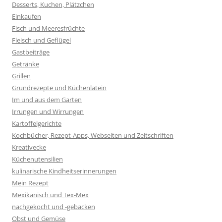
Desserts, Kuchen, Plätzchen
Einkaufen
Fisch und Meeresfrüchte
Fleisch und Geflügel
Gastbeiträge
Getränke
Grillen
Grundrezepte und Küchenlatein
Im und aus dem Garten
Irrungen und Wirrungen
Kartoffelgerichte
Kochbücher, Rezept-Apps, Webseiten und Zeitschriften
Kreativecke
Küchenutensilien
kulinarische Kindheitserinnerungen
Mein Rezept
Mexikanisch und Tex-Mex
nachgekocht und -gebacken
Obst und Gemüse