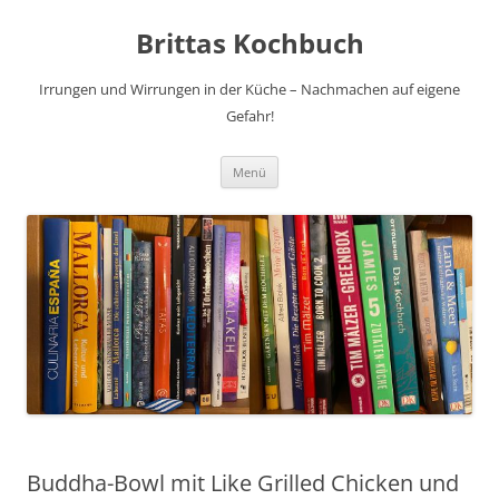
Brittas Kochbuch
Irrungen und Wirrungen in der Küche – Nachmachen auf eigene
Gefahr!
Zum
Menü
Inhalt
springen
Buddha-Bowl mit Like Grilled Chicken und