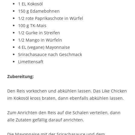
1 EL Kokosöl
150 g Edamebohnen
1/2 rote Paprikaschote in Würfel
100 g TK-Mais
1/2 Gurke in Streifen
1/2 Mango in Würfeln
4 EL (vegane) Mayonnaise
Srirachasauce nach Geschmack
Limettensaft
Zubereitung:
Den Reis vorkochen und abkühlen lassen. Das Like Chicken
im Kokosöl kross braten, dann ebenfalls abkühlen lassen.
Zum Anrichten den Reis auf die Schalen verteilen, dann
alle Zutaten gefällig darauf anrichten.
Die Mayonnaise mit der Srirachasauce und dem