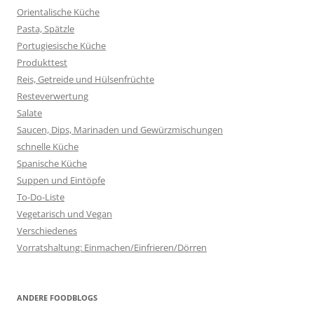
Orientalische Küche
Pasta, Spätzle
Portugiesische Küche
Produkttest
Reis, Getreide und Hülsenfrüchte
Resteverwertung
Salate
Saucen, Dips, Marinaden und Gewürzmischungen
schnelle Küche
Spanische Küche
Suppen und Eintöpfe
To-Do-Liste
Vegetarisch und Vegan
Verschiedenes
Vorratshaltung: Einmachen/Einfrieren/Dörren
ANDERE FOODBLOGS