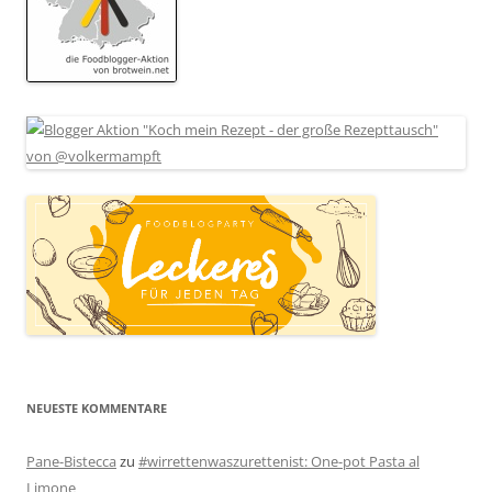
NEUESTE KOMMENTARE
Pane-Bistecca
zu
#wirrettenwaszurettenist: One-pot Pasta al
Limone