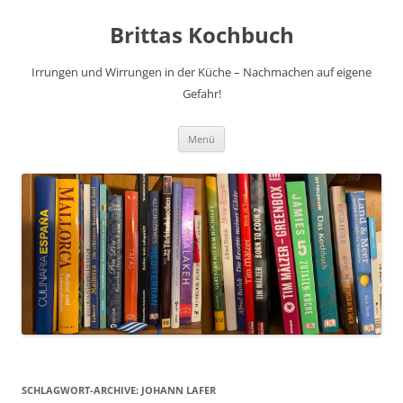
Brittas Kochbuch
Irrungen und Wirrungen in der Küche – Nachmachen auf eigene
Gefahr!
Zum
Menü
Inhalt
springen
SCHLAGWORT-ARCHIVE:
JOHANN LAFER