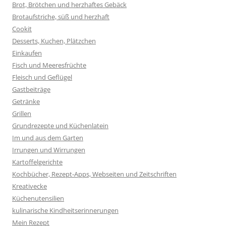
Brot, Brötchen und herzhaftes Gebäck
Brotaufstriche, süß und herzhaft
Cookit
Desserts, Kuchen, Plätzchen
Einkaufen
Fisch und Meeresfrüchte
Fleisch und Geflügel
Gastbeiträge
Getränke
Grillen
Grundrezepte und Küchenlatein
Im und aus dem Garten
Irrungen und Wirrungen
Kartoffelgerichte
Kochbücher, Rezept-Apps, Webseiten und Zeitschriften
Kreativecke
Küchenutensilien
kulinarische Kindheitserinnerungen
Mein Rezept