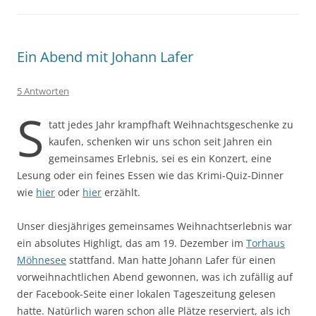
Ein Abend mit Johann Lafer
5 Antworten
S
tatt jedes Jahr krampfhaft Weihnachtsgeschenke zu
kaufen, schenken wir uns schon seit Jahren ein
gemeinsames Erlebnis, sei es ein Konzert, eine
Lesung oder ein feines Essen wie das Krimi-Quiz-Dinner
wie
hier
oder
hier
erzählt.
Unser diesjähriges gemeinsames Weihnachtserlebnis war
ein absolutes Highligt, das am 19. Dezember im
Torhaus
Möhnesee
stattfand. Man hatte Johann Lafer für einen
vorweihnachtlichen Abend gewonnen, was ich zufällig auf
der Facebook-Seite einer lokalen Tageszeitung gelesen
hatte. Natürlich waren schon alle Plätze reserviert, als ich