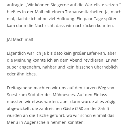
anfragte. „Wir können Sie gerne auf die Warteliste setzen.“
hieß es in der Mail mit einem Torhausmitarbeiter. Ja, mach
mal, dachte ich ohne viel Hoffnung. Ein paar Tage später
kam dann die Nachricht, dass wir nachrücken konnten.
JA! Mach mal!
Eigentlich war ich ja bis dato kein großer Lafer-Fan, aber
die Meinung konnte ich an dem Abend revidieren. Er war
super angenehm, nahbar und kein bisschen überheblich
oder ähnliches.
Freitagabend machten wir uns auf den kurzen Weg von
Soest zum Südufer des Möhnesees. Auf den Einlass
mussten wir etwas warten, aber dann wurde alles zügig
abgewickelt, die zahlreichen Gäste (250 an der Zahl!)
wurden an die Tische geführt, wo wir schon einmal das
Menü in Augenschein nehmen konnten: