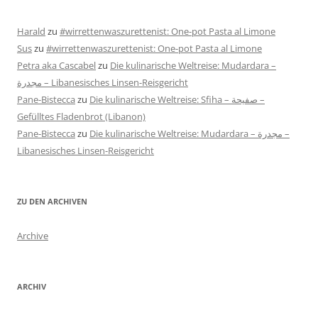
Harald
zu
#wirrettenwaszurettenist: One-pot Pasta al Limone
Sus
zu
#wirrettenwaszurettenist: One-pot Pasta al Limone
Petra aka Cascabel
zu
Die kulinarische Weltreise: Mudardara –
مجدرة – Libanesisches Linsen-Reisgericht
Pane-Bistecca
zu
Die kulinarische Weltreise: Sfiha – صفيحة –
Gefülltes Fladenbrot (Libanon)
Pane-Bistecca
zu
Die kulinarische Weltreise: Mudardara – مجدرة –
Libanesisches Linsen-Reisgericht
ZU DEN ARCHIVEN
Archive
ARCHIV