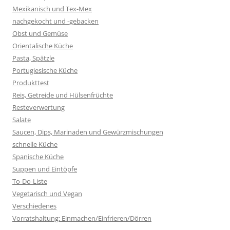
Mexikanisch und Tex-Mex
nachgekocht und -gebacken
Obst und Gemüse
Orientalische Küche
Pasta, Spätzle
Portugiesische Küche
Produkttest
Reis, Getreide und Hülsenfrüchte
Resteverwertung
Salate
Saucen, Dips, Marinaden und Gewürzmischungen
schnelle Küche
Spanische Küche
Suppen und Eintöpfe
To-Do-Liste
Vegetarisch und Vegan
Verschiedenes
Vorratshaltung: Einmachen/Einfrieren/Dörren