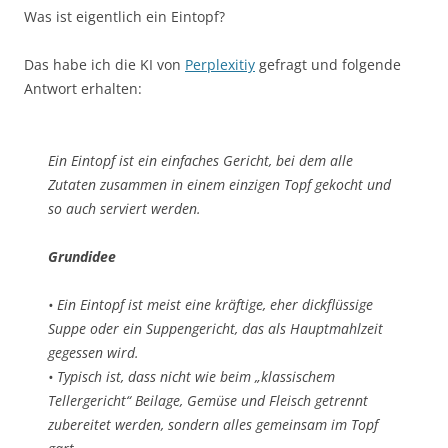
Was ist eigentlich ein Eintopf?
Das habe ich die KI von
Perplexitiy
gefragt und folgende
Antwort erhalten:
Ein Eintopf ist ein einfaches Gericht, bei dem alle
Zutaten zusammen in einem einzigen Topf gekocht und
so auch serviert werden.
Grundidee
• Ein Eintopf ist meist eine kräftige, eher dickflüssige
Suppe oder ein Suppengericht, das als Hauptmahlzeit
gegessen wird.
• Typisch ist, dass nicht wie beim „klassischem
Tellergericht“ Beilage, Gemüse und Fleisch getrennt
zubereitet werden, sondern alles gemeinsam im Topf