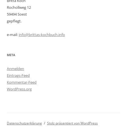
Britta Koch
Rochollweg 12
59494 Soest
gepflegt.
e-mail:
info@brittas-kochbuch.info
META
Anmelden
Eintrags-Feed
Kommentar-Feed
WordPress.org
Datenschutzerklärung
Stolz präsentiert von WordPress