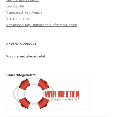
To-Do-Liste
Vegetarisch und Vegan
Verschiedenes
Vorratshaltung: Einmachen/Einfrieren/Dörren
ANDERE FOODBLOGS
Wird derzeit überarbeitet
Dauerblogevents