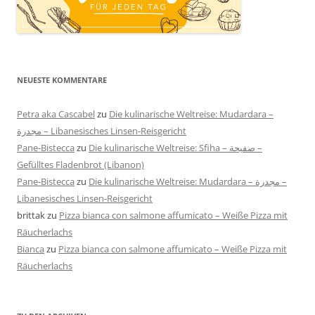
NEUESTE KOMMENTARE
Petra aka Cascabel
zu
Die kulinarische Weltreise: Mudardara –
مجدرة – Libanesisches Linsen-Reisgericht
Pane-Bistecca
zu
Die kulinarische Weltreise: Sfiha – صفيحة –
Gefülltes Fladenbrot (Libanon)
Pane-Bistecca
zu
Die kulinarische Weltreise: Mudardara – مجدرة –
Libanesisches Linsen-Reisgericht
brittak
zu
Pizza bianca con salmone affumicato – Weiße Pizza mit
Räucherlachs
Bianca
zu
Pizza bianca con salmone affumicato – Weiße Pizza mit
Räucherlachs