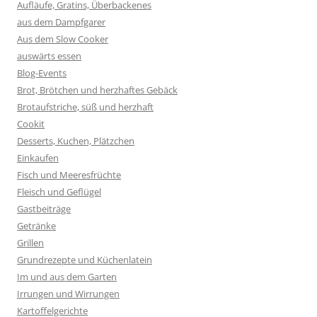
Aufläufe, Gratins, Überbackenes
aus dem Dampfgarer
Aus dem Slow Cooker
auswärts essen
Blog-Events
Brot, Brötchen und herzhaftes Gebäck
Brotaufstriche, süß und herzhaft
Cookit
Desserts, Kuchen, Plätzchen
Einkaufen
Fisch und Meeresfrüchte
Fleisch und Geflügel
Gastbeiträge
Getränke
Grillen
Grundrezepte und Küchenlatein
Im und aus dem Garten
Irrungen und Wirrungen
Kartoffelgerichte