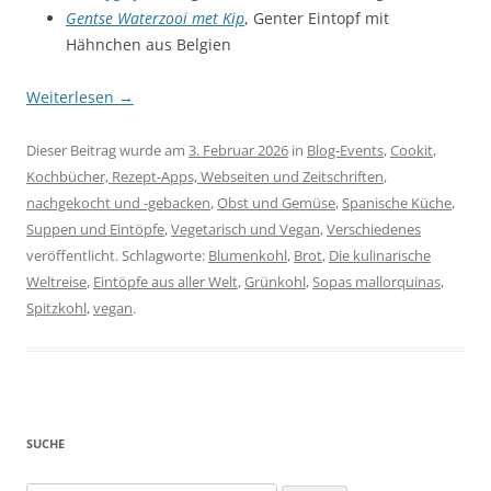
Gentse Waterzooi met Kip
, Genter Eintopf mit
Hähnchen aus Belgien
Weiterlesen
→
Dieser Beitrag wurde am
3. Februar 2026
in
Blog-Events
,
Cookit
,
Kochbücher, Rezept-Apps, Webseiten und Zeitschriften
,
nachgekocht und -gebacken
,
Obst und Gemüse
,
Spanische Küche
,
Suppen und Eintöpfe
,
Vegetarisch und Vegan
,
Verschiedenes
veröffentlicht. Schlagworte:
Blumenkohl
,
Brot
,
Die kulinarische
Weltreise
,
Eintöpfe aus aller Welt
,
Grünkohl
,
Sopas mallorquinas
,
Spitzkohl
,
vegan
.
SUCHE