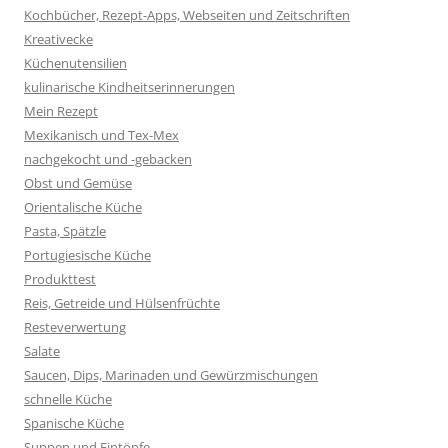
Kochbücher, Rezept-Apps, Webseiten und Zeitschriften
Kreativecke
Küchenutensilien
kulinarische Kindheitserinnerungen
Mein Rezept
Mexikanisch und Tex-Mex
nachgekocht und -gebacken
Obst und Gemüse
Orientalische Küche
Pasta, Spätzle
Portugiesische Küche
Produkttest
Reis, Getreide und Hülsenfrüchte
Resteverwertung
Salate
Saucen, Dips, Marinaden und Gewürzmischungen
schnelle Küche
Spanische Küche
Suppen und Eintöpfe