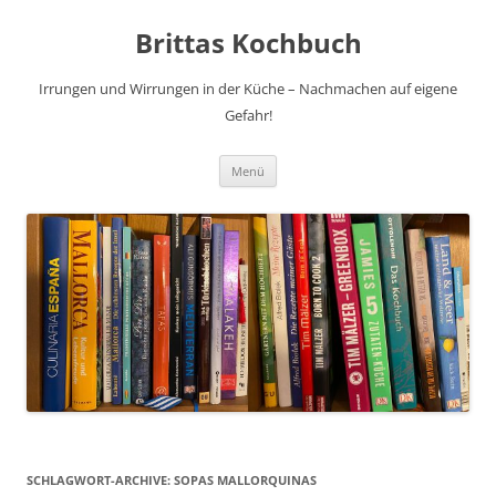
Brittas Kochbuch
Irrungen und Wirrungen in der Küche – Nachmachen auf eigene
Gefahr!
Zum
Menü
Inhalt
springen
SCHLAGWORT-ARCHIVE:
SOPAS MALLORQUINAS