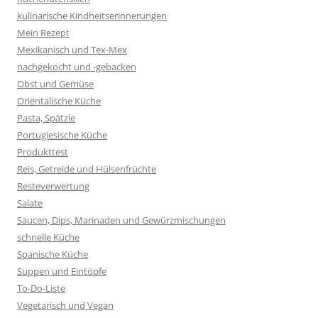
kulinarische Kindheitserinnerungen
Mein Rezept
Mexikanisch und Tex-Mex
nachgekocht und -gebacken
Obst und Gemüse
Orientalische Küche
Pasta, Spätzle
Portugiesische Küche
Produkttest
Reis, Getreide und Hülsenfrüchte
Resteverwertung
Salate
Saucen, Dips, Marinaden und Gewürzmischungen
schnelle Küche
Spanische Küche
Suppen und Eintöpfe
To-Do-Liste
Vegetarisch und Vegan