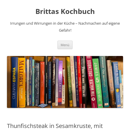
Brittas Kochbuch
Irrungen und Wirrungen in der Küche – Nachmachen auf eigene
Gefahr!
Zum
Menü
Inhalt
springen
Thunfischsteak in Sesamkruste, mit