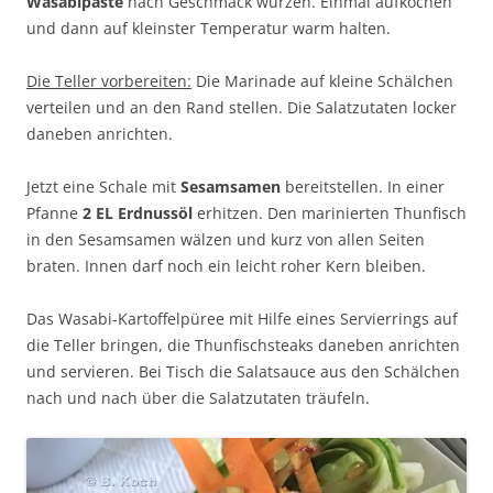
Wasabipaste
nach Geschmack würzen. Einmal aufkochen
und dann auf kleinster Temperatur warm halten.
Die Teller vorbereiten:
Die Marinade auf kleine Schälchen
verteilen und an den Rand stellen. Die Salatzutaten locker
daneben anrichten.
Jetzt eine Schale mit
Sesamsamen
bereitstellen. In einer
Pfanne
2 EL Erdnussöl
erhitzen. Den marinierten Thunfisch
in den Sesamsamen wälzen und kurz von allen Seiten
braten. Innen darf noch ein leicht roher Kern bleiben.
Das Wasabi-Kartoffelpüree mit Hilfe eines Servierrings auf
die Teller bringen, die Thunfischsteaks daneben anrichten
und servieren. Bei Tisch die Salatsauce aus den Schälchen
nach und nach über die Salatzutaten träufeln.