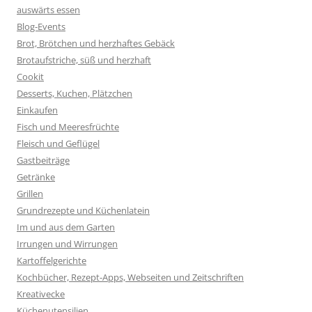
auswärts essen
Blog-Events
Brot, Brötchen und herzhaftes Gebäck
Brotaufstriche, süß und herzhaft
Cookit
Desserts, Kuchen, Plätzchen
Einkaufen
Fisch und Meeresfrüchte
Fleisch und Geflügel
Gastbeiträge
Getränke
Grillen
Grundrezepte und Küchenlatein
Im und aus dem Garten
Irrungen und Wirrungen
Kartoffelgerichte
Kochbücher, Rezept-Apps, Webseiten und Zeitschriften
Kreativecke
Küchenutensilien