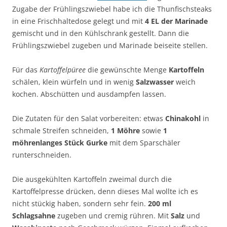
Zugabe der Frühlingszwiebel habe ich die Thunfischsteaks
in eine Frischhaltedose gelegt und mit
4 EL der Marinade
gemischt und in den Kühlschrank gestellt. Dann die
Frühlingszwiebel zugeben und Marinade beiseite stellen.
Für das
Kartoffelpüree
die gewünschte Menge
Kartoffeln
schälen, klein würfeln und in wenig
Salzwasser
weich
kochen. Abschütten und ausdampfen lassen.
Die Zutaten für den Salat vorbereiten: etwas
Chinakohl
in
schmale Streifen schneiden,
1 Möhre
sowie
1
möhrenlanges Stück Gurke
mit dem Sparschäler
runterschneiden.
Die ausgekühlten Kartoffeln zweimal durch die
Kartoffelpresse drücken, denn dieses Mal wollte ich es
nicht stückig haben, sondern sehr fein.
200 ml
Schlagsahne
zugeben und cremig rühren. Mit
Salz
und