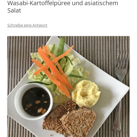
Wasabi-Kartoffelpüree und asiatischem
Salat
Schreibe eine Antwort