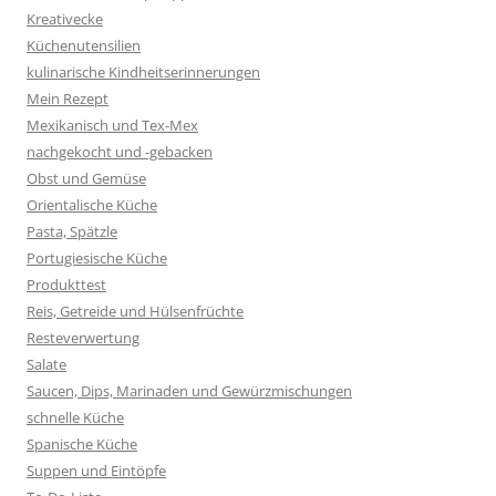
Kreativecke
Küchenutensilien
kulinarische Kindheitserinnerungen
Mein Rezept
Mexikanisch und Tex-Mex
nachgekocht und -gebacken
Obst und Gemüse
Orientalische Küche
Pasta, Spätzle
Portugiesische Küche
Produkttest
Reis, Getreide und Hülsenfrüchte
Resteverwertung
Salate
Saucen, Dips, Marinaden und Gewürzmischungen
schnelle Küche
Spanische Küche
Suppen und Eintöpfe