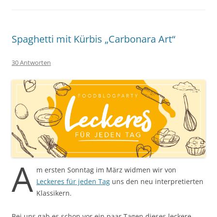
Spaghetti mit Kürbis „Carbonara Art“
30 Antworten
A
m ersten Sonntag im März widmen wir von
Leckeres für jeden Tag
uns den neu interpretierten
Klassikern.
Bei uns gab es schon vor ein paar Tagen dieses leckere