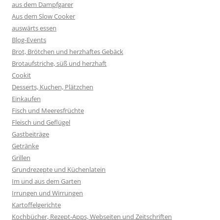
aus dem Dampfgarer
Aus dem Slow Cooker
auswärts essen
Blog-Events
Brot, Brötchen und herzhaftes Gebäck
Brotaufstriche, süß und herzhaft
Cookit
Desserts, Kuchen, Plätzchen
Einkaufen
Fisch und Meeresfrüchte
Fleisch und Geflügel
Gastbeiträge
Getränke
Grillen
Grundrezepte und Küchenlatein
Im und aus dem Garten
Irrungen und Wirrungen
Kartoffelgerichte
Kochbücher, Rezept-Apps, Webseiten und Zeitschriften