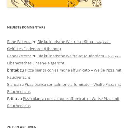
NEUESTE KOMMENTARE
Pane-Bistecca
zu
Die kulinarische Weltreise: Sfiha – صفيحة –
Gefülltes Fladenbrot (Libanon)
Pane-Bistecca
zu
Die kulinarische Weltreise: Mudardara – مجدرة –
Libanesisches Linsen-Reisgericht
brittak
zu
Pizza bianca con salmone affumicato – Weiße Pizza mit
Räucherlachs
Bianca
zu
Pizza bianca con salmone affumicato – Weiße Pizza mit
Räucherlachs
Britta
zu
Pizza bianca con salmone affumicato – Weiße Pizza mit
Räucherlachs
ZU DEN ARCHIVEN