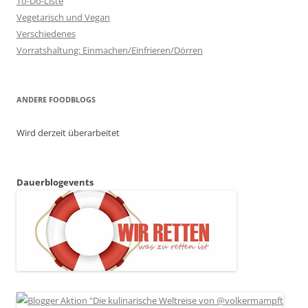
To-Do-Liste
Vegetarisch und Vegan
Verschiedenes
Vorratshaltung: Einmachen/Einfrieren/Dörren
ANDERE FOODBLOGS
Wird derzeit überarbeitet
Dauerblogevents