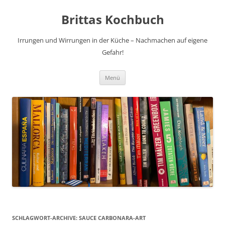
Brittas Kochbuch
Irrungen und Wirrungen in der Küche – Nachmachen auf eigene
Gefahr!
Zum
Menü
Inhalt
springen
SCHLAGWORT-ARCHIVE:
SAUCE CARBONARA-ART