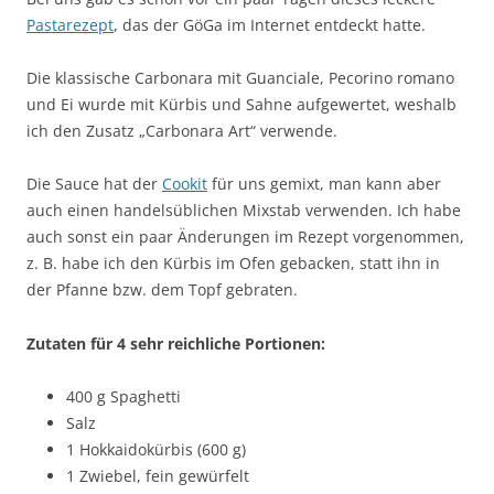
Pastarezept
, das der GöGa im Internet entdeckt hatte.
Die klassische Carbonara mit Guanciale, Pecorino romano
und Ei wurde mit Kürbis und Sahne aufgewertet, weshalb
ich den Zusatz „Carbonara Art“ verwende.
Die Sauce hat der
Cookit
für uns gemixt, man kann aber
auch einen handelsüblichen Mixstab verwenden. Ich habe
auch sonst ein paar Änderungen im Rezept vorgenommen,
z. B. habe ich den Kürbis im Ofen gebacken, statt ihn in
der Pfanne bzw. dem Topf gebraten.
Zutaten für 4 sehr reichliche Portionen:
400 g Spaghetti
Salz
1 Hokkaidokürbis (600 g)
1 Zwiebel, fein gewürfelt