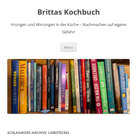
Brittas Kochbuch
Irrungen und Wirrungen in der Küche – Nachmachen auf eigene
Gefahr!
Zum
Menü
Inhalt
springen
SCHLAGWORT-ARCHIVE:
LIEBSTÖCKEL