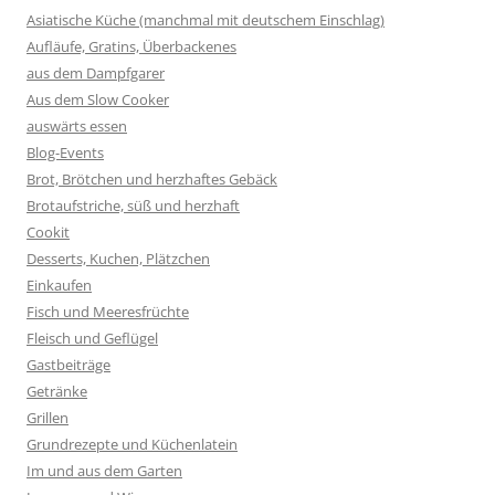
Asiatische Küche (manchmal mit deutschem Einschlag)
Aufläufe, Gratins, Überbackenes
aus dem Dampfgarer
Aus dem Slow Cooker
auswärts essen
Blog-Events
Brot, Brötchen und herzhaftes Gebäck
Brotaufstriche, süß und herzhaft
Cookit
Desserts, Kuchen, Plätzchen
Einkaufen
Fisch und Meeresfrüchte
Fleisch und Geflügel
Gastbeiträge
Getränke
Grillen
Grundrezepte und Küchenlatein
Im und aus dem Garten