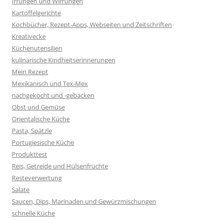
Irrungen und Wirrungen
Kartoffelgerichte
Kochbücher, Rezept-Apps, Webseiten und Zeitschriften
Kreativecke
Küchenutensilien
kulinarische Kindheitserinnerungen
Mein Rezept
Mexikanisch und Tex-Mex
nachgekocht und -gebacken
Obst und Gemüse
Orientalische Küche
Pasta, Spätzle
Portugiesische Küche
Produkttest
Reis, Getreide und Hülsenfrüchte
Resteverwertung
Salate
Saucen, Dips, Marinaden und Gewürzmischungen
schnelle Küche