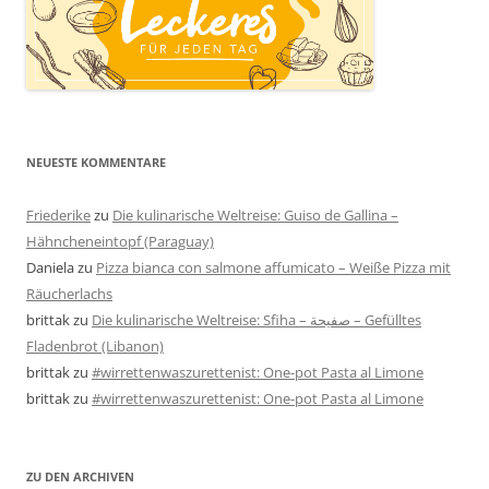
NEUESTE KOMMENTARE
Friederike
zu
Die kulinarische Weltreise: Guiso de Gallina –
Hähncheneintopf (Paraguay)
Daniela
zu
Pizza bianca con salmone affumicato – Weiße Pizza mit
Räucherlachs
brittak
zu
Die kulinarische Weltreise: Sfiha – صفيحة – Gefülltes
Fladenbrot (Libanon)
brittak
zu
#wirrettenwaszurettenist: One-pot Pasta al Limone
brittak
zu
#wirrettenwaszurettenist: One-pot Pasta al Limone
ZU DEN ARCHIVEN