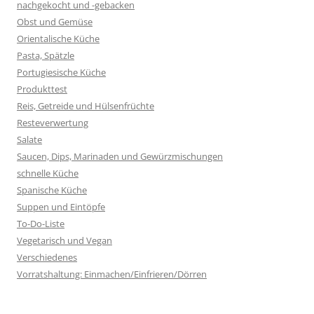
nachgekocht und -gebacken
Obst und Gemüse
Orientalische Küche
Pasta, Spätzle
Portugiesische Küche
Produkttest
Reis, Getreide und Hülsenfrüchte
Resteverwertung
Salate
Saucen, Dips, Marinaden und Gewürzmischungen
schnelle Küche
Spanische Küche
Suppen und Eintöpfe
To-Do-Liste
Vegetarisch und Vegan
Verschiedenes
Vorratshaltung: Einmachen/Einfrieren/Dörren