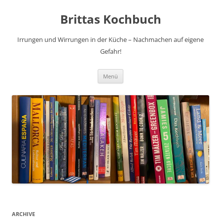
Brittas Kochbuch
Irrungen und Wirrungen in der Küche – Nachmachen auf eigene
Gefahr!
Zum
Menü
Inhalt
springen
ARCHIVE