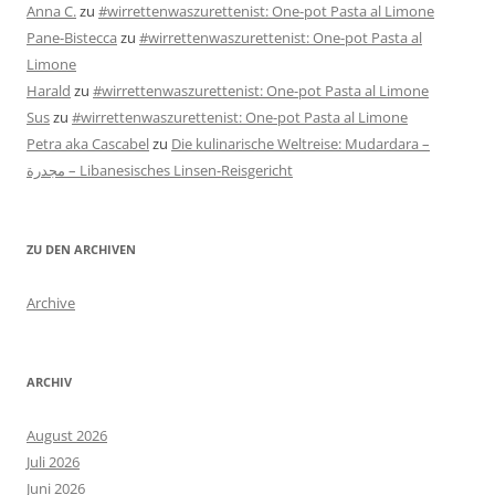
Anna C.
zu
#wirrettenwaszurettenist: One-pot Pasta al Limone
Pane-Bistecca
zu
#wirrettenwaszurettenist: One-pot Pasta al
Limone
Harald
zu
#wirrettenwaszurettenist: One-pot Pasta al Limone
Sus
zu
#wirrettenwaszurettenist: One-pot Pasta al Limone
Petra aka Cascabel
zu
Die kulinarische Weltreise: Mudardara –
مجدرة – Libanesisches Linsen-Reisgericht
ZU DEN ARCHIVEN
Archive
ARCHIV
August 2026
Juli 2026
Juni 2026