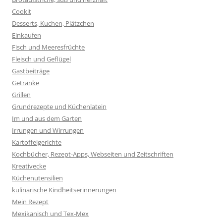
Cookit
Desserts, Kuchen, Plätzchen
Einkaufen
Fisch und Meeresfrüchte
Fleisch und Geflügel
Gastbeiträge
Getränke
Grillen
Grundrezepte und Küchenlatein
Im und aus dem Garten
Irrungen und Wirrungen
Kartoffelgerichte
Kochbücher, Rezept-Apps, Webseiten und Zeitschriften
Kreativecke
Küchenutensilien
kulinarische Kindheitserinnerungen
Mein Rezept
Mexikanisch und Tex-Mex