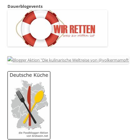
Dauerblogevents