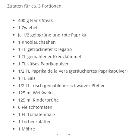
Zutaten für ca. 3 Portionen:
400 g Flank Steak
1 Zwiebel
je 1/2 gelbgrüne und rote Paprika
1 Knoblauchzehen
1 TL getrockneter Oregano
1 TL gemahlener Kreuzkümmel
1 TL süßes Paprikapulver
1/2 TL Paprika de la Vera (geräuchertes Paprikapulver)
1 TL Salz
1/2 TL frisch gemahlener schwarzer Pfeffer
125 ml Weißwein
125 ml Rinderbrühe
6 Fleischtomaten
1 EL Tomatenmark
1 Lorbeerblätter
1 Möhre