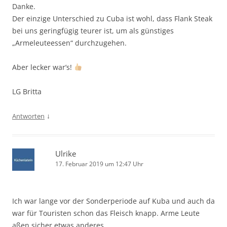
Danke.
Der einzige Unterschied zu Cuba ist wohl, dass Flank Steak
bei uns geringfügig teurer ist, um als günstiges
„Armeleuteessen“ durchzugehen.
Aber lecker war’s!
LG Britta
↓
Antworten
Ulrike
17. Februar 2019 um 12:47 Uhr
Ich war lange vor der Sonderperiode auf Kuba und auch da
war für Touristen schon das Fleisch knapp. Arme Leute
aßen sicher etwas anderes.