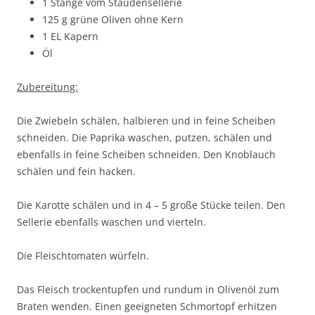
1 Stange vom Staudensellerie
125 g grüne Oliven ohne Kern
1 EL Kapern
Öl
Zubereitung:
Die Zwiebeln schälen, halbieren und in feine Scheiben
schneiden. Die Paprika waschen, putzen, schälen und
ebenfalls in feine Scheiben schneiden. Den Knoblauch
schälen und fein hacken.
Die Karotte schälen und in 4 – 5 große Stücke teilen. Den
Sellerie ebenfalls waschen und vierteln.
Die Fleischtomaten würfeln.
Das Fleisch trockentupfen und rundum in Olivenöl zum
Braten wenden. Einen geeigneten Schmortopf erhitzen