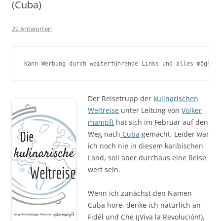
(Cuba)
22 Antworten
Kann Werbung durch weiterführende Links und alles möglich
Der Reisetrupp der
kulinarischen
Weltreise
unter Leitung von
Volker
mampft
hat sich im Februar auf den
Weg nach
Cuba
gemacht. Leider war
ich noch nie in diesem karibischen
Land, soll aber durchaus eine Reise
wert sein.
Wenn ich zunächst den Namen
Cuba höre, denke ich natürlich an
Fidél und Che (¡Viva la Revolución!),