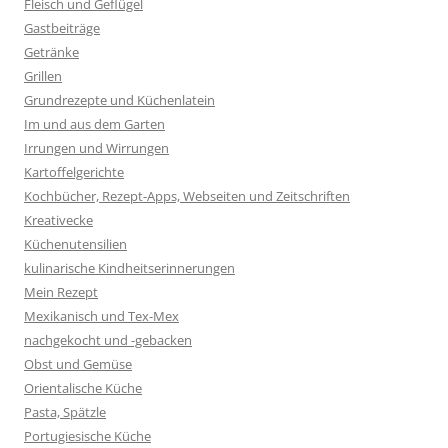
Fleisch und Geflügel
Gastbeiträge
Getränke
Grillen
Grundrezepte und Küchenlatein
Im und aus dem Garten
Irrungen und Wirrungen
Kartoffelgerichte
Kochbücher, Rezept-Apps, Webseiten und Zeitschriften
Kreativecke
Küchenutensilien
kulinarische Kindheitserinnerungen
Mein Rezept
Mexikanisch und Tex-Mex
nachgekocht und -gebacken
Obst und Gemüse
Orientalische Küche
Pasta, Spätzle
Portugiesische Küche