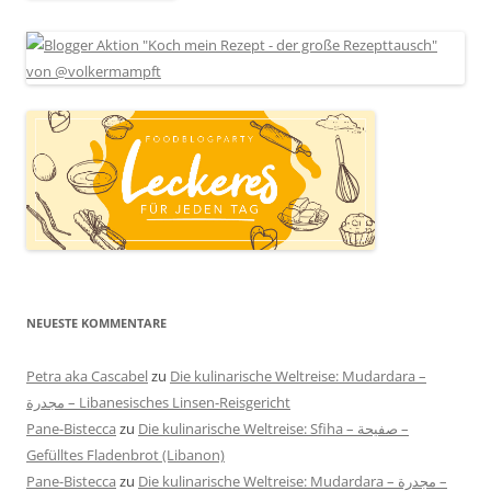
NEUESTE KOMMENTARE
Petra aka Cascabel
zu
Die kulinarische Weltreise: Mudardara –
مجدرة – Libanesisches Linsen-Reisgericht
Pane-Bistecca
zu
Die kulinarische Weltreise: Sfiha – صفيحة –
Gefülltes Fladenbrot (Libanon)
Pane-Bistecca
zu
Die kulinarische Weltreise: Mudardara – مجدرة –