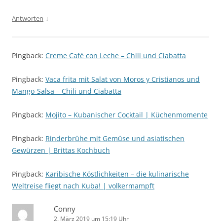
↓
Antworten
Pingback:
Creme Café con Leche – Chili und Ciabatta
Pingback:
Vaca frita mit Salat von Moros y Cristianos und
Mango-Salsa – Chili und Ciabatta
Pingback:
Mojito – Kubanischer Cocktail | Küchenmomente
Pingback:
Rinderbrühe mit Gemüse und asiatischen
Gewürzen | Brittas Kochbuch
Pingback:
Karibische Köstlichkeiten – die kulinarische
Weltreise fliegt nach Kuba! | volkermampft
Conny
2. März 2019 um 15:19 Uhr