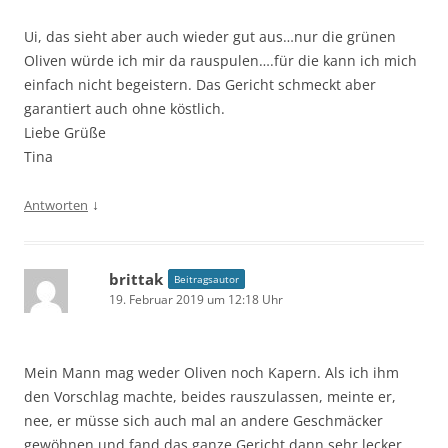
Ui, das sieht aber auch wieder gut aus…nur die grünen
Oliven würde ich mir da rauspulen….für die kann ich mich
einfach nicht begeistern. Das Gericht schmeckt aber
garantiert auch ohne köstlich.
Liebe Grüße
Tina
↓
Antworten
brittak
Beitragsautor
19. Februar 2019 um 12:18 Uhr
Mein Mann mag weder Oliven noch Kapern. Als ich ihm
den Vorschlag machte, beides rauszulassen, meinte er,
nee, er müsse sich auch mal an andere Geschmäcker
gewöhnen und fand das ganze Gericht dann sehr lecker.