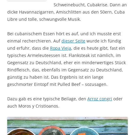
Schweinebucht, Cubakrise. Dann an
dicke Havannazigarren, Amischlitten aus den 50ern, Cuba
Libre und tolle, schwungvolle Musik.
Bei cubanischem Essen hört es auf, und ich musste erst
einmal recherchieren. Auf
dieser Seite
wurde ich fündig
und erfuhr, dass die
Ropa Vieja
, die es heute gibt, fast ein
typisches Armeleuteessen ist. Flanksteak ist nämlich, im
Gegensatz zu Deutschland, eher ein minderwertiges Stück
Rindfleisch, das, ebenfalls im Gegensatz zu Deutschland,
günstig zu haben ist. Das Ergebnis ist ein lange
geschmorter Eintopf mit Pulled Beef – sozusagen.
Dazu gab es eine typische Beilage, den
Arroz
congri
oder
auch Moros y Cristioanos.