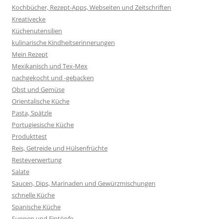
Kochbücher, Rezept-Apps, Webseiten und Zeitschriften
Kreativecke
Küchenutensilien
kulinarische Kindheitserinnerungen
Mein Rezept
Mexikanisch und Tex-Mex
nachgekocht und -gebacken
Obst und Gemüse
Orientalische Küche
Pasta, Spätzle
Portugiesische Küche
Produkttest
Reis, Getreide und Hülsenfrüchte
Resteverwertung
Salate
Saucen, Dips, Marinaden und Gewürzmischungen
schnelle Küche
Spanische Küche
Suppen und Eintöpfe