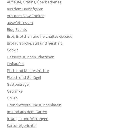
Aufläufe, Gratins, Überbackenes
aus dem Dampfgarer
Aus dem Slow Cooker
auswärts essen
Blog-Events
Brot, Brötchen und herzhaftes Gebäck
Brotaufstriche, süß und herzhaft
Cookit
Desserts, Kuchen, Plätzchen
Einkaufen
Fisch und Meeresfrüchte
Fleisch und Geflügel
Gastbeiträge
Getränke
Grillen
Grundrezepte und Küchenlatein
Im und aus dem Garten
Irrungen und Wirrungen
Kartoffelgerichte