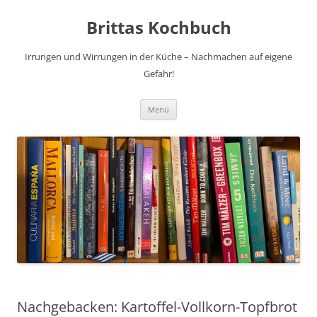
Brittas Kochbuch
Irrungen und Wirrungen in der Küche – Nachmachen auf eigene
Gefahr!
Zum
Menü
Inhalt
springen
Nachgebacken: Kartoffel-Vollkorn-Topfbrot