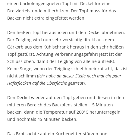
einen backofengeeigneten Topf mit Deckel für eine
Dreiviertelstunde mit erhitzen. Der Topf muss für das
Backen nicht extra eingefettet werden.
Den heißen Topf herausholen und den Deckel abnehmen.
Der Teigling wird nun sehr vorsichtig direkt aus dem
Gärkorb aus dem Kühlschrank heraus in den sehr heißen
Topf gestürzt. Achtung Verbrennungsgefahr! Jetzt ist der
Schluss oben, damit der Teigling von alleine aufreißt.
Keine Sorge, wenn der Teigling schief hineinrutscht, das ist
nicht schlimm (
ich: habe an dieser Stelle noch mal ein paar
Haferflocken auf die Oberfläche gestreut
).
Den Deckel wieder auf den Topf geben und diesen in den
mittleren Bereich des Backofens stellen. 15 Minuten
backen, dann die Temperatur auf 200°C herunterregeln
und nochmals 45 Minuten backen.
Das Brot sachte auf ein Kuchengitter stürzen und