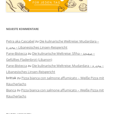
NEUESTE KOMMENTARE
Petra aka Cascabel
zu
Die kulinarische Weltreise: Mudardara –
مجدرة – Libanesisches Linsen-Reisgericht
Pane-Bistecca
zu
Die kulinarische Weltreise: Sfiha – صفيحة –
Gefülltes Fladenbrot (Libanon)
Pane-Bistecca
zu
Die kulinarische Weltreise: Mudardara – مجدرة –
Libanesisches Linsen-Reisgericht
brittak
zu
Pizza bianca con salmone affumicato – Weiße Pizza mit
Räucherlachs
Bianca
zu
Pizza bianca con salmone affumicato – Weiße Pizza mit
Räucherlachs