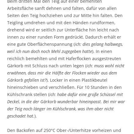
Beim dritten Mal den Teig auf einer bemehlten
Arbeitsfläche sanft dehnen und falten, dafür von allen
Seiten den Teig hochziehen und zur Mitte hin falten. Den
Teigling umdrehen und mit den Händen rundformen,
drehend wird er seitlich zur Unterfläche hin leicht nach
innen zu einer runden Form gedrückt. Dadurch erhält er
eine gute Oberflächenspannung (
ich: dies gelang halbwegs,
weil ich nun doch noch Mehl zugegeben hatte
). In einen
reichlich bemehlten und mit Haferflocken ausgestreuten
Gärkorb mit Schluss nach unten legen (
ich: muss wohl nicht
erwähnen, dass mir die Hälfte der Flocken wieder aus dem
Gärkorb gefallen ist?
). Locker in einen Plastikbeutel
hineinschieben und verschließen. Für 10 Stunden in den
Kühlschrank stellen (
ich: habe dafür eine große Schüssel mit
Deckel, in die der Gärkorb wunderbar hineinpasst. Bei mir war
der Teig noch länger im Kühlschrank, was ihm aber nicht
geschadet hat.
).
Den Backofen auf 250°C Ober-/Unterhitze vorheizen und