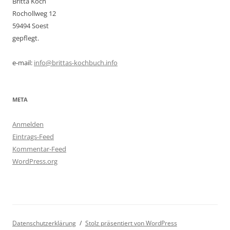
Britta Koch
Rochollweg 12
59494 Soest
gepflegt.
e-mail:
info@brittas-kochbuch.info
META
Anmelden
Eintrags-Feed
Kommentar-Feed
WordPress.org
Datenschutzerklärung
Stolz präsentiert von WordPress