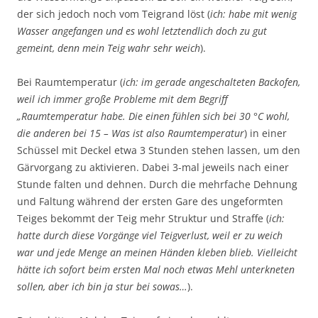
der sich jedoch noch vom Teigrand löst (
ich: habe mit wenig
Wasser angefangen und es wohl letztendlich doch zu gut
gemeint, denn mein Teig wahr sehr weich
).
Bei Raumtemperatur (
ich: im gerade angeschalteten Backofen,
weil ich immer große Probleme mit dem Begriff
„Raumtemperatur habe. Die einen fühlen sich bei 30 °C wohl,
die anderen bei 15 – Was ist also Raumtemperatur
) in einer
Schüssel mit Deckel etwa 3 Stunden stehen lassen, um den
Gärvorgang zu aktivieren. Dabei 3-mal jeweils nach einer
Stunde falten und dehnen. Durch die mehrfache Dehnung
und Faltung während der ersten Gare des ungeformten
Teiges bekommt der Teig mehr Struktur und Straffe (
ich:
hatte durch diese Vorgänge viel Teigverlust, weil er zu weich
war und jede Menge an meinen Händen kleben blieb. Vielleicht
hätte ich sofort beim ersten Mal noch etwas Mehl unterkneten
sollen, aber ich bin ja stur bei sowas…
).