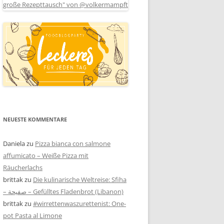
NEUESTE KOMMENTARE
Daniela
zu
Pizza bianca con salmone
affumicato – Weiße Pizza mit
Räucherlachs
brittak
zu
Die kulinarische Weltreise: Sfiha
– صفيحة – Gefülltes Fladenbrot (Libanon)
brittak
zu
#wirrettenwaszurettenist: One-
pot Pasta al Limone