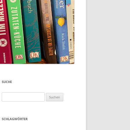
SUCHE
Suchen
nach:
SCHLAGWÖRTER