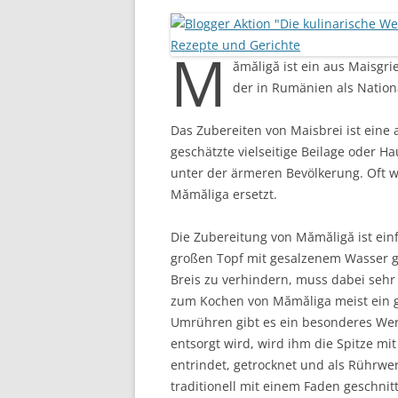
M
ămăligă ist ein aus Maisgri
der in Rumänien als Nationa
Das Zubereiten von Maisbrei ist eine a
geschätzte vielseitige Beilage oder 
unter der ärmeren Bevölkerung. Oft 
Mămăliga ersetzt.
Die Zubereitung von Mămăligă ist ein
großen Topf mit gesalzenem Wasser 
Breis zu verhindern, muss dabei seh
zum Kochen von Mămăliga meist ein 
Umrühren gibt es ein besonderes Wer
entsorgt wird, wird ihm die Spitze mi
entrindet, getrocknet und als Rührwe
traditionell mit einem Faden geschnit