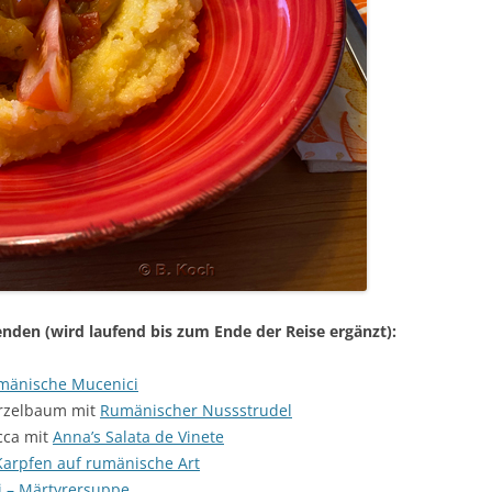
senden (wird laufend bis zum Ende der Reise ergänzt):
mänische Mucenici
rzelbaum mit
Rumänischer Nussstrudel
cca mit
Anna’s Salata de Vinete
Karpfen auf rumänische Art
 – Märtyrersuppe