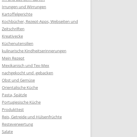
Irrungen und Wirrungen
Kartoffelgerichte
Kochbücher, Rezept-Apps, Webseiten und
Zeitschriften
Kreativecke
Küchenutensilien
kulinarische Kindheitserinnerungen
Mein Rezept
Mexikanisch und Tex-Mex
nachgekocht und -gebacken
Obst und Gemüse
Orientalische Küche
Pasta, Spätzle
Portugiesische Küche
Produkttest
Reis, Getreide und Hülsenfrüchte
Resteverwertung
Salate