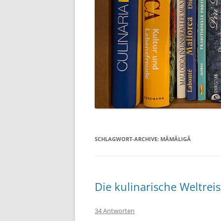
SCHLAGWORT-ARCHIVE:
MĂMĂLIGĂ
Die kulinarische Weltre
34 Antworten