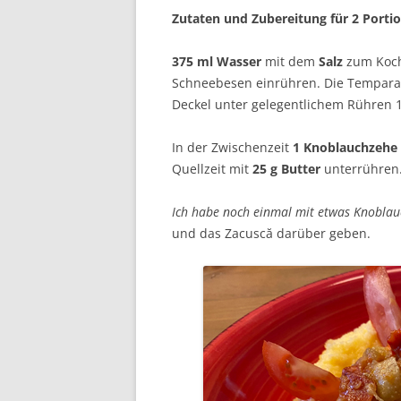
Zutaten und Zubereitung für 2 Porti
375 ml Wasser
mit dem
Salz
zum Koch
Schneebesen einrühren. Die Temparat
Deckel unter gelegentlichem Rühren 
In der Zwischenzeit
1 Knoblauchzehe
Quellzeit mit
25 g Butter
unterrühren
Ich habe noch einmal mit etwas Knoblau
und das Zacuscă darüber geben.