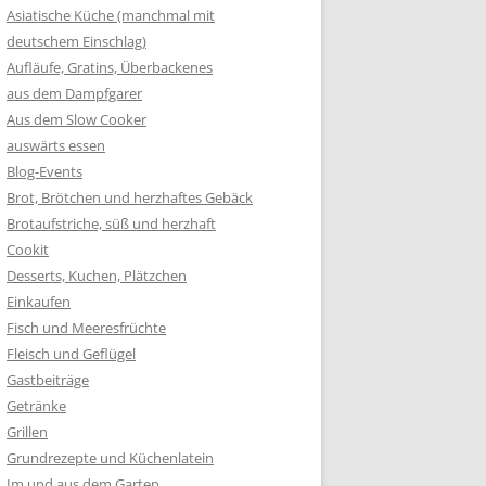
Asiatische Küche (manchmal mit
deutschem Einschlag)
Aufläufe, Gratins, Überbackenes
aus dem Dampfgarer
Aus dem Slow Cooker
auswärts essen
Blog-Events
Brot, Brötchen und herzhaftes Gebäck
Brotaufstriche, süß und herzhaft
Cookit
Desserts, Kuchen, Plätzchen
Einkaufen
Fisch und Meeresfrüchte
Fleisch und Geflügel
Gastbeiträge
Getränke
Grillen
Grundrezepte und Küchenlatein
Im und aus dem Garten