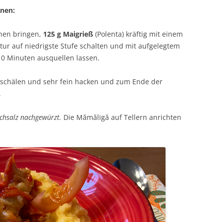
onen:
en bringen,
125 g Maigrieß
(Polenta) kräftig mit einem
ur auf niedrigste Stufe schalten und mit aufgelegtem
10 Minuten ausquellen lassen.
schälen und sehr fein hacken und zum Ende der
.
chsalz nachgewürzt.
Die Mămăligă auf Tellern anrichten