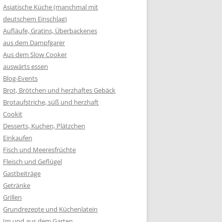
Asiatische Küche (manchmal mit
deutschem Einschlag)
Aufläufe, Gratins, Überbackenes
aus dem Dampfgarer
Aus dem Slow Cooker
auswärts essen
Blog-Events
Brot, Brötchen und herzhaftes Gebäck
Brotaufstriche, süß und herzhaft
Cookit
Desserts, Kuchen, Plätzchen
Einkaufen
Fisch und Meeresfrüchte
Fleisch und Geflügel
Gastbeiträge
Getränke
Grillen
Grundrezepte und Küchenlatein
Im und aus dem Garten