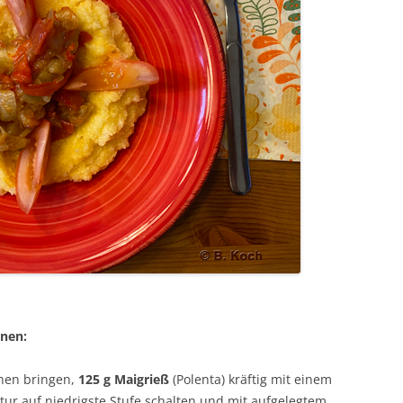
onen:
en bringen,
125 g Maigrieß
(Polenta) kräftig mit einem
ur auf niedrigste Stufe schalten und mit aufgelegtem