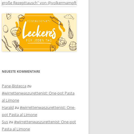
NEUESTE KOMMENTARE
Pane-Bistecca
zu
#wirrettenwaszurettenist: One-pot Pasta
al Limone
Harald
zu
#wirrettenwaszurettenist: One-
pot Pasta al Limone
Sus
zu
#wirrettenwaszurettenist: One-pot
Pasta al Limone