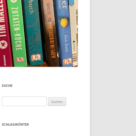
SUCHE
Suchen
nach:
SCHLAGWÖRTER