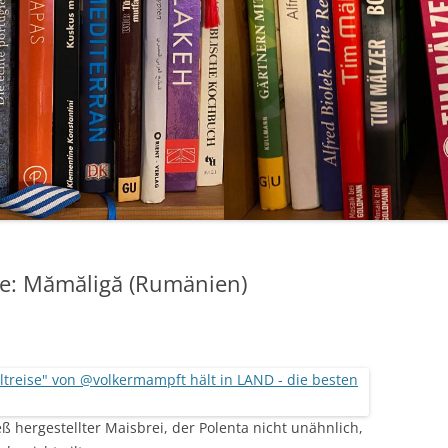
ise: Mămăligă (Rumänien)
eß hergestellter Maisbrei, der Polenta nicht unähnlich,