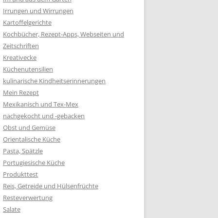
Irrungen und Wirrungen
Kartoffelgerichte
Kochbücher, Rezept-Apps, Webseiten und
Zeitschriften
Kreativecke
Küchenutensilien
kulinarische Kindheitserinnerungen
Mein Rezept
Mexikanisch und Tex-Mex
nachgekocht und -gebacken
Obst und Gemüse
Orientalische Küche
Pasta, Spätzle
Portugiesische Küche
Produkttest
Reis, Getreide und Hülsenfrüchte
Resteverwertung
Salate