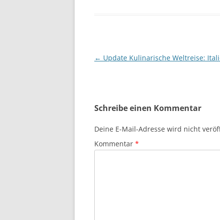
Beitragsnavigation
←
Update Kulinarische Weltreise: Ital
Schreibe einen Kommentar
Deine E-Mail-Adresse wird nicht veröff
Kommentar
*