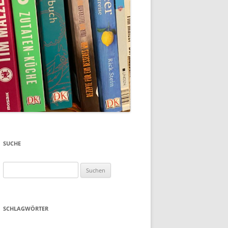
SUCHE
Suchen
nach:
SCHLAGWÖRTER