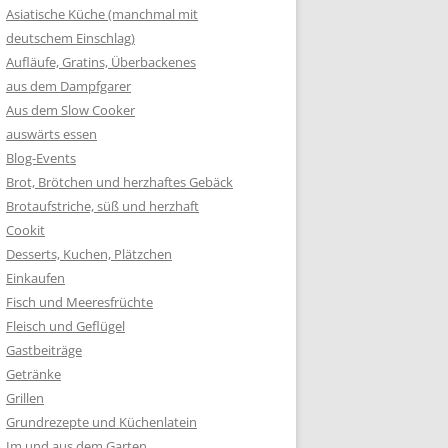
Asiatische Küche (manchmal mit
deutschem Einschlag)
Aufläufe, Gratins, Überbackenes
aus dem Dampfgarer
Aus dem Slow Cooker
auswärts essen
Blog-Events
Brot, Brötchen und herzhaftes Gebäck
Brotaufstriche, süß und herzhaft
Cookit
Desserts, Kuchen, Plätzchen
Einkaufen
Fisch und Meeresfrüchte
Fleisch und Geflügel
Gastbeiträge
Getränke
Grillen
Grundrezepte und Küchenlatein
Im und aus dem Garten