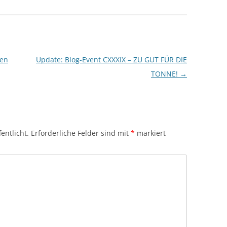
ien
Update: Blog-Event CXXXIX – ZU GUT FÜR DIE
TONNE!
→
entlicht.
Erforderliche Felder sind mit
*
markiert