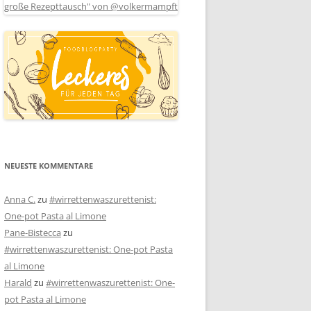
NEUESTE KOMMENTARE
Anna C.
zu
#wirrettenwaszurettenist:
One-pot Pasta al Limone
Pane-Bistecca
zu
#wirrettenwaszurettenist: One-pot Pasta
al Limone
Harald
zu
#wirrettenwaszurettenist: One-
pot Pasta al Limone