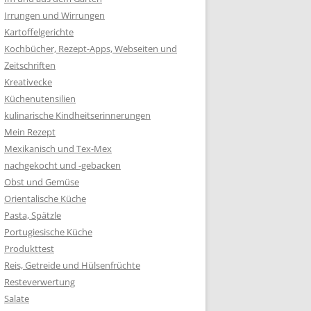
Irrungen und Wirrungen
Kartoffelgerichte
Kochbücher, Rezept-Apps, Webseiten und
Zeitschriften
Kreativecke
Küchenutensilien
kulinarische Kindheitserinnerungen
Mein Rezept
Mexikanisch und Tex-Mex
nachgekocht und -gebacken
Obst und Gemüse
Orientalische Küche
Pasta, Spätzle
Portugiesische Küche
Produkttest
Reis, Getreide und Hülsenfrüchte
Resteverwertung
Salate