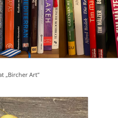
t „Bircher Art“