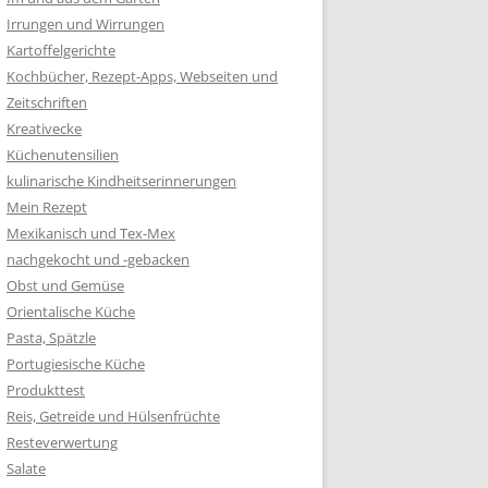
Irrungen und Wirrungen
Kartoffelgerichte
Kochbücher, Rezept-Apps, Webseiten und
Zeitschriften
Kreativecke
Küchenutensilien
kulinarische Kindheitserinnerungen
Mein Rezept
Mexikanisch und Tex-Mex
nachgekocht und -gebacken
Obst und Gemüse
Orientalische Küche
Pasta, Spätzle
Portugiesische Küche
Produkttest
Reis, Getreide und Hülsenfrüchte
Resteverwertung
Salate