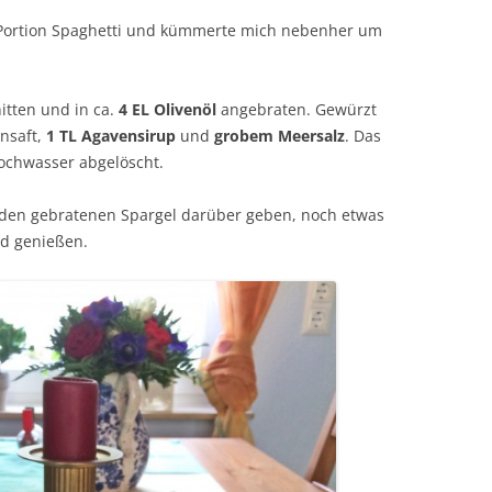
 Portion Spaghetti und kümmerte mich nebenher um
itten und in ca.
4 EL Olivenöl
angebraten. Gewürzt
ensaft,
1 TL Agavensirup
und
grobem Meersalz
. Das
ochwasser abgelöscht.
, den gebratenen Spargel darüber geben, noch etwas
d genießen.