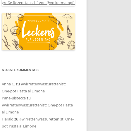
NEUESTE KOMMENTARE
Anna C.
zu
#wirrettenwaszurettenist:
One-pot Pasta al Limone
Pane-Bistecca
zu
#wirrettenwaszurettenist: One-pot Pasta
al Limone
Harald
zu
#wirrettenwaszurettenist: One-
pot Pasta al Limone