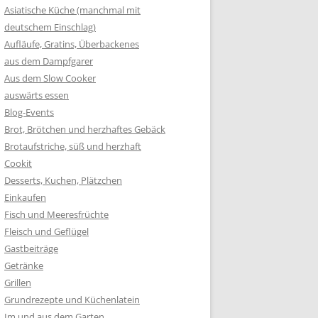
Asiatische Küche (manchmal mit
deutschem Einschlag)
Aufläufe, Gratins, Überbackenes
aus dem Dampfgarer
Aus dem Slow Cooker
auswärts essen
Blog-Events
Brot, Brötchen und herzhaftes Gebäck
Brotaufstriche, süß und herzhaft
Cookit
Desserts, Kuchen, Plätzchen
Einkaufen
Fisch und Meeresfrüchte
Fleisch und Geflügel
Gastbeiträge
Getränke
Grillen
Grundrezepte und Küchenlatein
Im und aus dem Garten