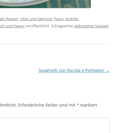
ein Rezept
,
Obst und Gemüse
,
Pasta, Spätzle
,
sch und Vegan
veröffentlicht. Schlagworte:
gebratener Spargel
,
Spaghetti con Rucola e Pomodori
→
entlicht.
Erforderliche Felder sind mit
*
markiert