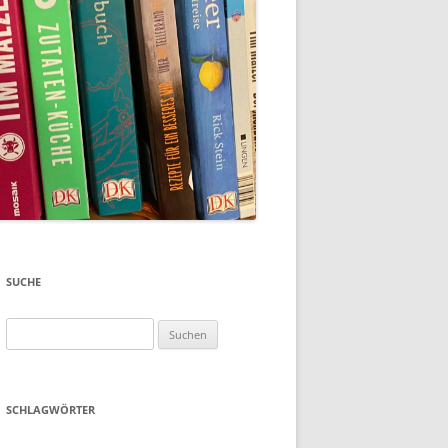
SUCHE
Suchen
nach:
SCHLAGWÖRTER