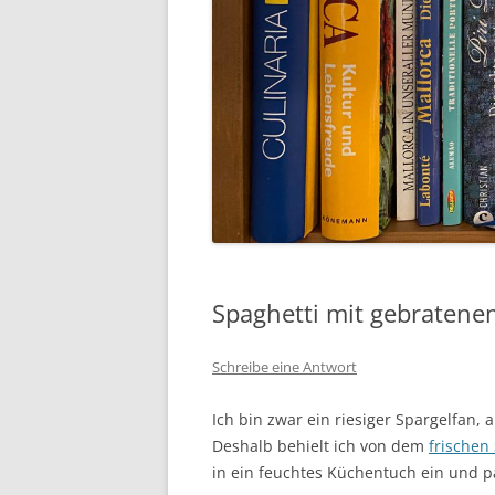
Spaghetti mit gebratene
Schreibe eine Antwort
Ich bin zwar ein riesiger Spargelfan, a
Deshalb behielt ich von dem
frischen
in ein feuchtes Küchentuch ein und pa