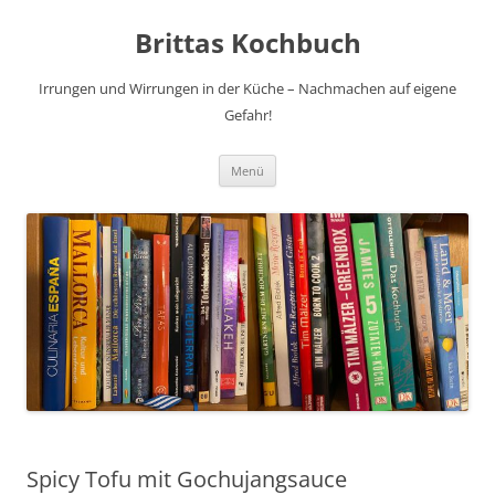
Brittas Kochbuch
Irrungen und Wirrungen in der Küche – Nachmachen auf eigene
Gefahr!
Zum
Menü
Inhalt
springen
Spicy Tofu mit Gochujangsauce