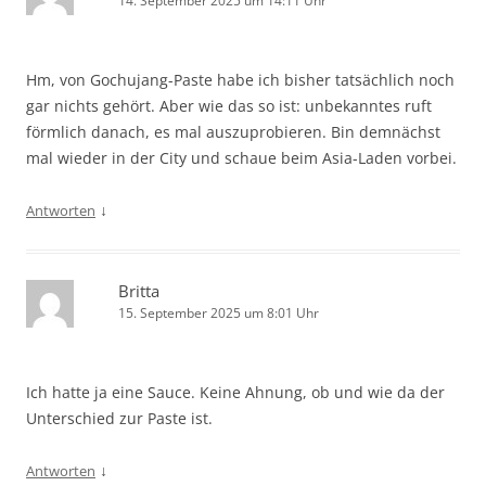
14. September 2025 um 14:11 Uhr
Hm, von Gochujang-Paste habe ich bisher tatsächlich noch
gar nichts gehört. Aber wie das so ist: unbekanntes ruft
förmlich danach, es mal auszuprobieren. Bin demnächst
mal wieder in der City und schaue beim Asia-Laden vorbei.
↓
Antworten
Britta
15. September 2025 um 8:01 Uhr
Ich hatte ja eine Sauce. Keine Ahnung, ob und wie da der
Unterschied zur Paste ist.
↓
Antworten