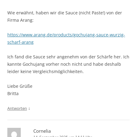
Wie erwähnt, haben wir die Sauce (nicht Paste!) von der
Firma Arang:
https://www.arang.de/products/gochujang-sauce-wurzig-
scharf-arang
Ich fand die Sauce sehr angenehm von der Schärfe her. Ich
kannte Gochujang vorher noch nicht und habe deshalb
leider keine Vergleichsmöglichkeiten.
Liebe Grüße
Britta
↓
Antworten
Cornelia