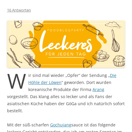
16 Antworten
W
ir sind mal wieder „Opfer“ der Sendung „
Die
Höhle der Löwen
“ geworden. Dort wurden
koreanische Produkte der Firma
Arang
vorgestellt. Das klang alles so lecker und als Fans der
asiatischen Küche haben der GöGa und ich natürlich sofort
bestellt.
Mit der süß-scharfen
Gochujang
sauce ist das folgende
leckere Gericht entstanden, das ich am ersten Sonntag im