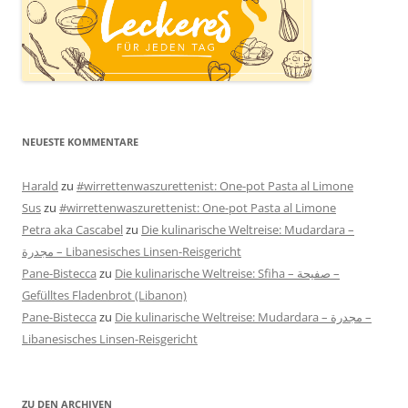
NEUESTE KOMMENTARE
Harald
zu
#wirrettenwaszurettenist: One-pot Pasta al Limone
Sus
zu
#wirrettenwaszurettenist: One-pot Pasta al Limone
Petra aka Cascabel
zu
Die kulinarische Weltreise: Mudardara –
مجدرة – Libanesisches Linsen-Reisgericht
Pane-Bistecca
zu
Die kulinarische Weltreise: Sfiha – صفيحة –
Gefülltes Fladenbrot (Libanon)
Pane-Bistecca
zu
Die kulinarische Weltreise: Mudardara – مجدرة –
Libanesisches Linsen-Reisgericht
ZU DEN ARCHIVEN