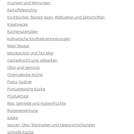
Irrungen und Wirrungen
Kartoffelgerichte
Kochbücher, Rezept-Apps, Webseiten und Zeitschriften
Kreativecke
Küchenutensilien
kulinarische Kindheitserinnerungen
Mein Rezept
Mexikanisch und Tex-Mex
nachgekocht und -gebacken
Obst und Gemüse
Orientalische Küche
Pasta, Spätzle
Portugiesische Küche
Produkttest
Reis, Getreide und Hülsenfrüchte
Resteverwertung
Salate
Saucen, Dips, Marinaden und Gewürzmischungen
schnelle Küche