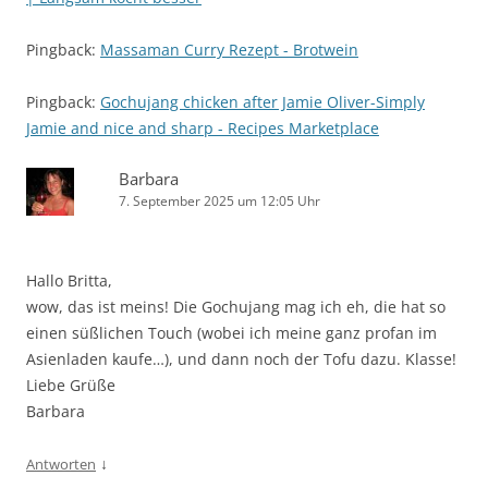
Pingback:
Massaman Curry Rezept - Brotwein
Pingback:
Gochujang chicken after Jamie Oliver-Simply
Jamie and nice and sharp - Recipes Marketplace
Barbara
7. September 2025 um 12:05 Uhr
Hallo Britta,
wow, das ist meins! Die Gochujang mag ich eh, die hat so
einen süßlichen Touch (wobei ich meine ganz profan im
Asienladen kaufe…), und dann noch der Tofu dazu. Klasse!
Liebe Grüße
Barbara
↓
Antworten