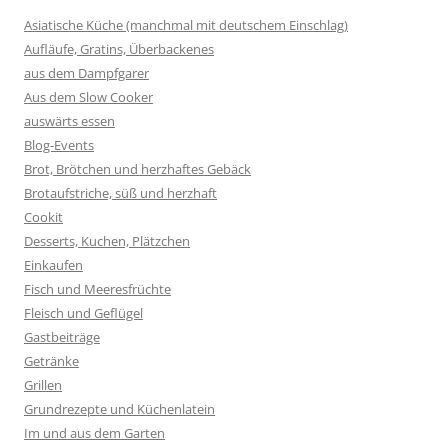
Asiatische Küche (manchmal mit deutschem Einschlag)
Aufläufe, Gratins, Überbackenes
aus dem Dampfgarer
Aus dem Slow Cooker
auswärts essen
Blog-Events
Brot, Brötchen und herzhaftes Gebäck
Brotaufstriche, süß und herzhaft
Cookit
Desserts, Kuchen, Plätzchen
Einkaufen
Fisch und Meeresfrüchte
Fleisch und Geflügel
Gastbeiträge
Getränke
Grillen
Grundrezepte und Küchenlatein
Im und aus dem Garten