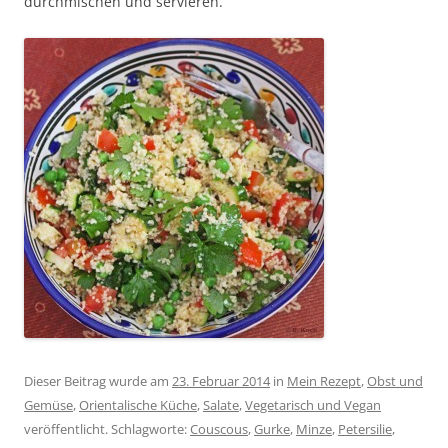
durchmischen und servieren.
Dieser Beitrag wurde am
23. Februar 2014
in
Mein Rezept
,
Obst und
Gemüse
,
Orientalische Küche
,
Salate
,
Vegetarisch und Vegan
veröffentlicht. Schlagworte:
Couscous
,
Gurke
,
Minze
,
Petersilie
,