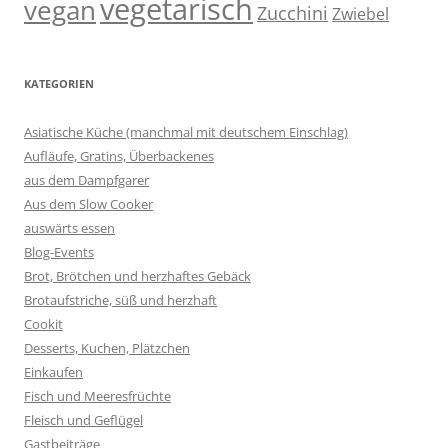
vegetarisch
vegan
Zucchini
Zwiebel
KATEGORIEN
Asiatische Küche (manchmal mit deutschem Einschlag)
Aufläufe, Gratins, Überbackenes
aus dem Dampfgarer
Aus dem Slow Cooker
auswärts essen
Blog-Events
Brot, Brötchen und herzhaftes Gebäck
Brotaufstriche, süß und herzhaft
Cookit
Desserts, Kuchen, Plätzchen
Einkaufen
Fisch und Meeresfrüchte
Fleisch und Geflügel
Gastbeiträge