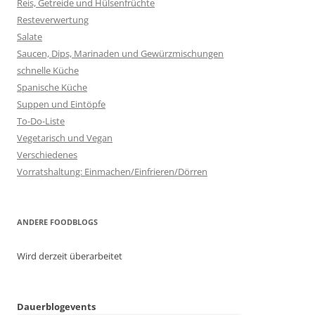
Reis, Getreide und Hülsenfrüchte
Resteverwertung
Salate
Saucen, Dips, Marinaden und Gewürzmischungen
schnelle Küche
Spanische Küche
Suppen und Eintöpfe
To-Do-Liste
Vegetarisch und Vegan
Verschiedenes
Vorratshaltung: Einmachen/Einfrieren/Dörren
ANDERE FOODBLOGS
Wird derzeit überarbeitet
Dauerblogevents