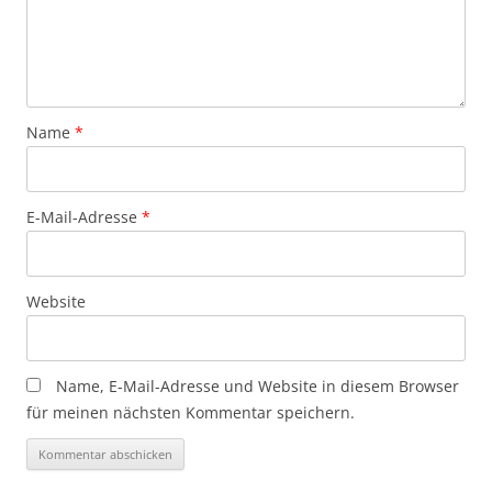
Name
*
E-Mail-Adresse
*
Website
Name, E-Mail-Adresse und Website in diesem Browser
für meinen nächsten Kommentar speichern.