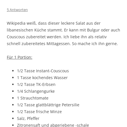
5 Antworten
Wikipedia weiß, dass dieser leckere Salat aus der
libanesischen Küche stammt. Er kann mit Bulgur oder auch
Couscous zubereitet werden. Ich liebe ihn als relativ
schnell zubereitetes Mittagessen. So mache ich ihn gerne.
Für 1 Portion:
1/2 Tasse Instant-Couscous
1 Tasse kochendes Wasser
1/2 Tasse TK-Erbsen
1/4 Schlangengurke
1 Strauchtomate
1/2 Tasse glattblättrige Petersilie
1/2 Tasse frische Minze
Salz, Pfeffer
Zitronensaft und abgeriebene -schale