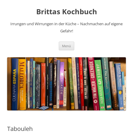
Brittas Kochbuch
Irrungen und Wirrungen in der Küche – Nachmachen auf eigene
Gefahr!
Zum
Menü
Inhalt
springen
Tabouleh