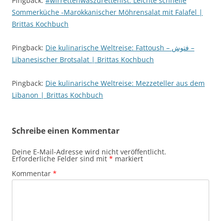
Pingback:
#wirrettenwaszurettenist: Leichte schnelle
Sommerküche -Marokkanischer Möhrensalat mit Falafel |
Brittas Kochbuch
Pingback:
Die kulinarische Weltreise: Fattoush – فتوش –
Libanesischer Brotsalat | Brittas Kochbuch
Pingback:
Die kulinarische Weltreise: Mezzeteller aus dem
Libanon | Brittas Kochbuch
Schreibe einen Kommentar
Deine E-Mail-Adresse wird nicht veröffentlicht.
Erforderliche Felder sind mit
*
markiert
Kommentar
*