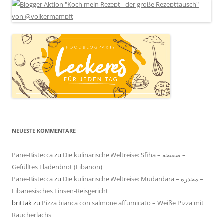
NEUESTE KOMMENTARE
Pane-Bistecca
zu
Die kulinarische Weltreise: Sfiha – صفيحة –
Gefülltes Fladenbrot (Libanon)
Pane-Bistecca
zu
Die kulinarische Weltreise: Mudardara – مجدرة –
Libanesisches Linsen-Reisgericht
brittak
zu
Pizza bianca con salmone affumicato – Weiße Pizza mit
Räucherlachs