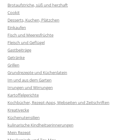
Brotaufstriche, süß und herzhaft
Cookit
Desserts, Kuchen, Plätzchen
Einkaufen
Fisch und Meeresfrüchte
Fleisch und Geflügel
Gastbeiträge
Getränke
Grillen
Grundrezepte und Küchenlatein
Im und aus dem Garten
Irrungen und Wirrungen
Kartoffelgerichte
Kochbücher, Rezept-Apps, Webseiten und Zeitschriften
Kreativecke
Küchenutensilien
kulinarische Kindheitserinnerungen
Mein Rezept
Mexikanisch und Tex-Mex