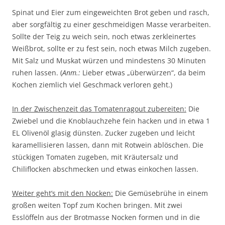
Spinat und Eier zum eingeweichten Brot geben und rasch,
aber sorgfältig zu einer geschmeidigen Masse verarbeiten.
Sollte der Teig zu weich sein, noch etwas zerkleinertes
Weißbrot, sollte er zu fest sein, noch etwas Milch zugeben.
Mit Salz und Muskat würzen und mindestens 30 Minuten
ruhen lassen. (
Anm.:
Lieber etwas „überwürzen“, da beim
Kochen ziemlich viel Geschmack verloren geht.)
In der Zwischenzeit das Tomatenragout zubereiten:
Die
Zwiebel und die Knoblauchzehe fein hacken und in etwa 1
EL Olivenöl glasig dünsten. Zucker zugeben und leicht
karamellisieren lassen, dann mit Rotwein ablöschen. Die
stückigen Tomaten zugeben, mit Kräutersalz und
Chiliflocken abschmecken und etwas einkochen lassen.
Weiter geht’s mit den Nocken:
Die Gemüsebrühe in einem
großen weiten Topf zum Kochen bringen. Mit zwei
Esslöffeln aus der Brotmasse Nocken formen und in die