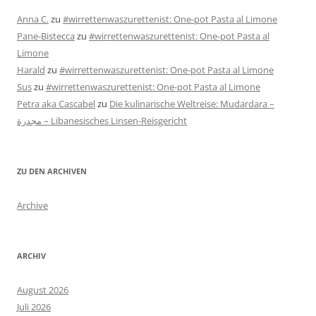
Anna C.
zu
#wirrettenwaszurettenist: One-pot Pasta al Limone
Pane-Bistecca
zu
#wirrettenwaszurettenist: One-pot Pasta al
Limone
Harald
zu
#wirrettenwaszurettenist: One-pot Pasta al Limone
Sus
zu
#wirrettenwaszurettenist: One-pot Pasta al Limone
Petra aka Cascabel
zu
Die kulinarische Weltreise: Mudardara –
مجدرة – Libanesisches Linsen-Reisgericht
ZU DEN ARCHIVEN
Archive
ARCHIV
August 2026
Juli 2026