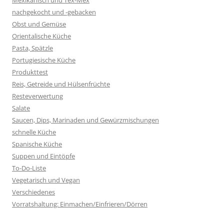
nachgekocht und -gebacken
Obst und Gemüse
Orientalische Küche
Pasta, Spätzle
Portugiesische Küche
Produkttest
Reis, Getreide und Hülsenfrüchte
Resteverwertung
Salate
Saucen, Dips, Marinaden und Gewürzmischungen
schnelle Küche
Spanische Küche
Suppen und Eintöpfe
To-Do-Liste
Vegetarisch und Vegan
Verschiedenes
Vorratshaltung: Einmachen/Einfrieren/Dörren