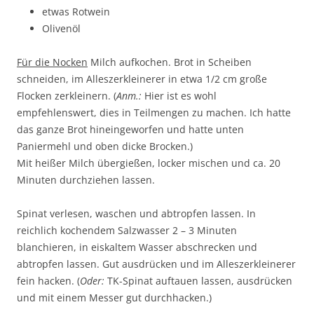
etwas Rotwein
Olivenöl
Für die Nocken
Milch aufkochen. Brot in Scheiben
schneiden, im Alleszerkleinerer in etwa 1/2 cm große
Flocken zerkleinern. (
Anm.:
Hier ist es wohl
empfehlenswert, dies in Teilmengen zu machen. Ich hatte
das ganze Brot hineingeworfen und hatte unten
Paniermehl und oben dicke Brocken.)
Mit heißer Milch übergießen, locker mischen und ca. 20
Minuten durchziehen lassen.
Spinat verlesen, waschen und abtropfen lassen. In
reichlich kochendem Salzwasser 2 – 3 Minuten
blanchieren, in eiskaltem Wasser abschrecken und
abtropfen lassen. Gut ausdrücken und im Alleszerkleinerer
fein hacken. (
Oder:
TK-Spinat auftauen lassen, ausdrücken
und mit einem Messer gut durchhacken.)