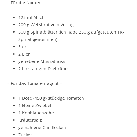
– Für die Nocken –
125 ml Milch
200 g Weißbrot vom Vortag
500 g Spinatblätter (ich habe 250 g aufgetauten TK-
Spinat genommen)
Salz
2 Eier
geriebene Muskatnuss
2 l Instantgemüsebrühe
– Für das Tomatenragout –
1 Dose (450 g) stückige Tomaten
1 kleine Zwiebel
1 Knoblauchzehe
Kräutersalz
gemahlene Chiliflocken
Zucker