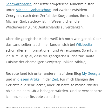
Schewardnadse
, der letzte sowjetische Außenminister
unter
Michael Gorbatschow
und zweiter Präsident
Georgiens nach dem Zerfall der Sowjetunion. Ihm und
Michael Gorbatschow ist im Wesentlichen die
Wiedervereinigung Deutschlands zu verdanken.
Über die georgische Küche weiß ich noch weniger als über
das Land selber, auch hier fanden sich bei
Wikipedia
schon allerlei Informationen und Anregungen. So erfuhr
ich zum Beispiel, dass die georgische Küche zur Haute
Cuisine der ehemaligen Sowjetrepubliken zählt(e).
Rezepte fand ich unter anderem auf dem Blog
My Georgia
und in
diesem Artikel
in der
Zeit
. Für mich klangen die
Gerichte alle sehr lecker, aber ich hatte so meine Zweifel,
ob sie meinem GöGa behagen würden. Und so verdonnerte
ich ihn, selber Rezepte zu suchen.