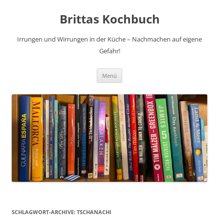
Brittas Kochbuch
Irrungen und Wirrungen in der Küche – Nachmachen auf eigene
Gefahr!
Zum
Menü
Inhalt
springen
SCHLAGWORT-ARCHIVE:
TSCHANACHI