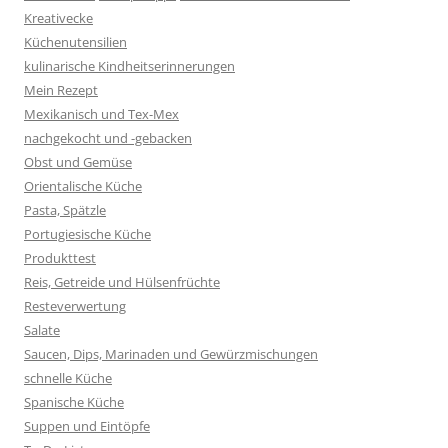
Kreativecke
Küchenutensilien
kulinarische Kindheitserinnerungen
Mein Rezept
Mexikanisch und Tex-Mex
nachgekocht und -gebacken
Obst und Gemüse
Orientalische Küche
Pasta, Spätzle
Portugiesische Küche
Produkttest
Reis, Getreide und Hülsenfrüchte
Resteverwertung
Salate
Saucen, Dips, Marinaden und Gewürzmischungen
schnelle Küche
Spanische Küche
Suppen und Eintöpfe