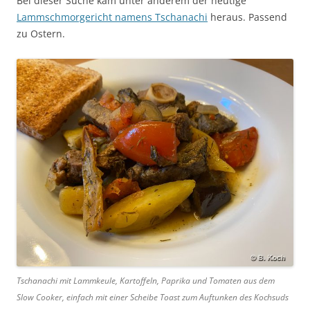
Bei dieser Suche kam unter anderem der heutige
Lammschmorgericht namens Tschanachi
heraus. Passend
zu Ostern.
Tschanachi mit Lammkeule, Kartoffeln, Paprika und Tomaten aus dem
Slow Cooker, einfach mit einer Scheibe Toast zum Auftunken des Kochsuds