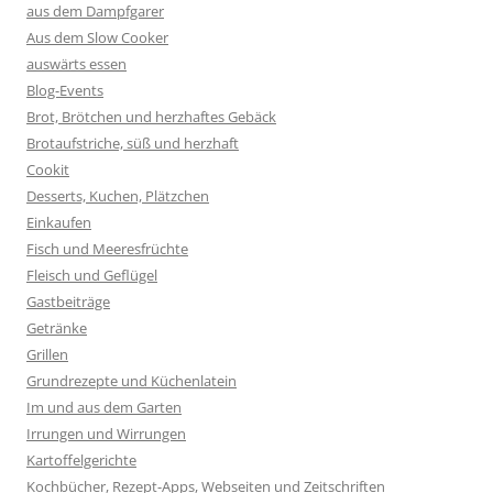
aus dem Dampfgarer
Aus dem Slow Cooker
auswärts essen
Blog-Events
Brot, Brötchen und herzhaftes Gebäck
Brotaufstriche, süß und herzhaft
Cookit
Desserts, Kuchen, Plätzchen
Einkaufen
Fisch und Meeresfrüchte
Fleisch und Geflügel
Gastbeiträge
Getränke
Grillen
Grundrezepte und Küchenlatein
Im und aus dem Garten
Irrungen und Wirrungen
Kartoffelgerichte
Kochbücher, Rezept-Apps, Webseiten und Zeitschriften