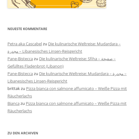
NEUESTE KOMMENTARE
Petra aka Cascabel
zu
Die kulinarische Weltreise: Mudardara –
مجدرة – Libanesisches Linsen-Reisgericht
Pane-Bistecca
zu
Die kulinarische Weltreise: Sfiha – صفيحة –
Gefülltes Fladenbrot (Libanon)
Pane-Bistecca
zu
Die kulinarische Weltreise: Mudardara – مجدرة –
Libanesisches Linsen-Reisgericht
brittak
zu
Pizza bianca con salmone affumicato – Weiße Pizza mit
Räucherlachs
Bianca
zu
Pizza bianca con salmone affumicato – Weiße Pizza mit
Räucherlachs
ZU DEN ARCHIVEN