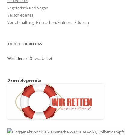
To-Do-Liste
Vegetarisch und Vegan
Verschiedenes
Vorratshaltung: Einmachen/Einfrieren/Dörren
ANDERE FOODBLOGS
Wird derzeit überarbeitet
Dauerblogevents