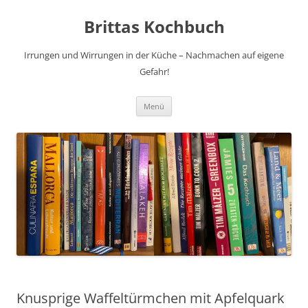
Brittas Kochbuch
Irrungen und Wirrungen in der Küche – Nachmachen auf eigene
Gefahr!
Zum
Menü
Inhalt
springen
Knusprige Waffeltürmchen mit Apfelquark