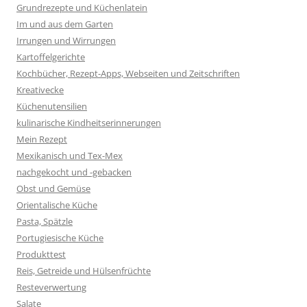
Grundrezepte und Küchenlatein
Im und aus dem Garten
Irrungen und Wirrungen
Kartoffelgerichte
Kochbücher, Rezept-Apps, Webseiten und Zeitschriften
Kreativecke
Küchenutensilien
kulinarische Kindheitserinnerungen
Mein Rezept
Mexikanisch und Tex-Mex
nachgekocht und -gebacken
Obst und Gemüse
Orientalische Küche
Pasta, Spätzle
Portugiesische Küche
Produkttest
Reis, Getreide und Hülsenfrüchte
Resteverwertung
Salate