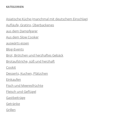
KATEGORIEN
Asiatische Küche (manchmal mit deutschem Einschlag)
Aufläufe, Gratins, Überbackenes
aus dem Dampfgarer
Aus dem Slow Cooker
auswärts essen
Blog-Events
Brot, Brötchen und herzhaftes Gebäck
Brotaufstriche, süß und herzhaft
Cookit
Desserts, Kuchen, Plätzchen
Einkaufen
Fisch und Meeresfrüchte
Fleisch und Geflügel
Gastbeiträge
Getränke
Grillen