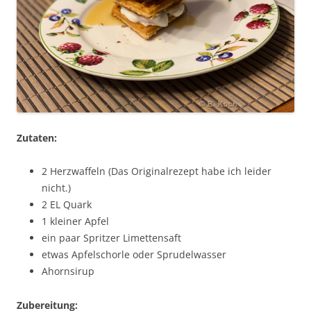
Zutaten:
2 Herzwaffeln (Das Originalrezept habe ich leider
nicht.)
2 EL Quark
1 kleiner Apfel
ein paar Spritzer Limettensaft
etwas Apfelschorle oder Sprudelwasser
Ahornsirup
Zubereitung: