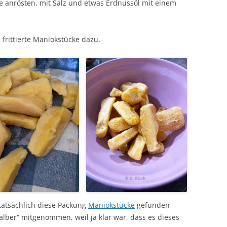
se anrösten, mit Salz und etwas Erdnussöl mit einem
e frittierte Maniokstücke dazu.
atsächlich diese Packung
Maniokstücke
gefunden
halber“ mitgenommen, weil ja klar war, dass es dieses