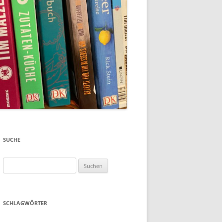
SUCHE
Suchen
nach:
SCHLAGWÖRTER