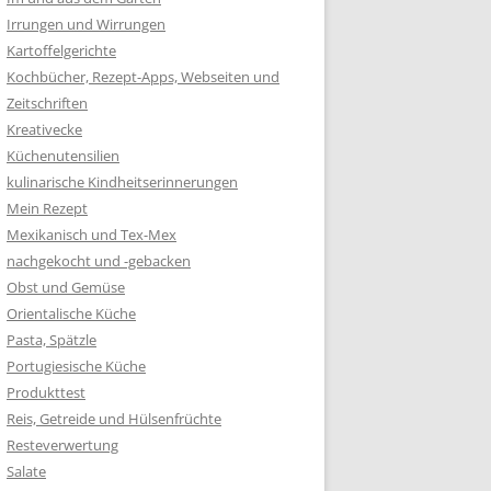
Irrungen und Wirrungen
Kartoffelgerichte
Kochbücher, Rezept-Apps, Webseiten und
Zeitschriften
Kreativecke
Küchenutensilien
kulinarische Kindheitserinnerungen
Mein Rezept
Mexikanisch und Tex-Mex
nachgekocht und -gebacken
Obst und Gemüse
Orientalische Küche
Pasta, Spätzle
Portugiesische Küche
Produkttest
Reis, Getreide und Hülsenfrüchte
Resteverwertung
Salate