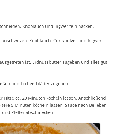
 schneiden, Knoblauch und Ingwer fein hacken.
l anschwitzen, Knoblauch, Currypulver und Ingwer
usgetreten ist, Erdnussbutter zugeben und alles gut
eßen und Lorbeerblätter zugeben.
er Hitze ca. 20 Minuten köcheln lassen. Anschließend
itere 5 Minuten köcheln lassen. Sauce nach Belieben
 und Pfeffer abschmecken.