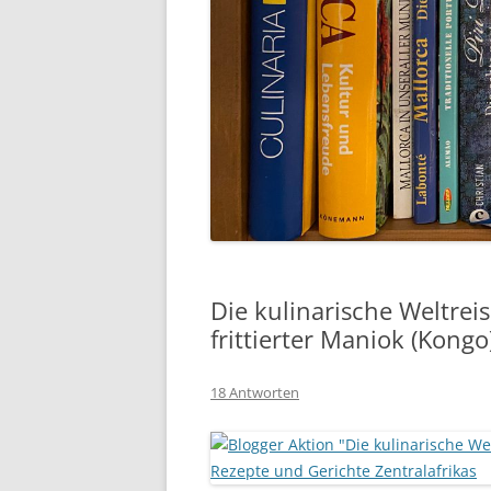
Die kulinarische Weltrei
frittierter Maniok (Kongo
18 Antworten