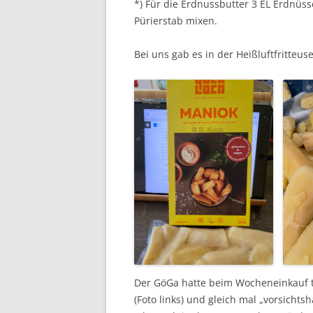
*) Für die Erdnussbutter 3 EL Erdnüs
Pürierstab mixen.
Bei uns gab es in der Heißluftfritteus
Der GöGa hatte beim Wocheneinkauf t
(Foto links) und gleich mal „vorsichts