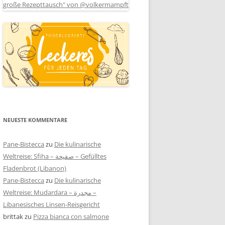
NEUESTE KOMMENTARE
Pane-Bistecca
zu
Die kulinarische
Weltreise: Sfiha – صفيحة – Gefülltes
Fladenbrot (Libanon)
Pane-Bistecca
zu
Die kulinarische
Weltreise: Mudardara – مجدرة –
Libanesisches Linsen-Reisgericht
brittak
zu
Pizza bianca con salmone