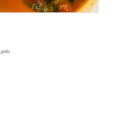
 gelb
)