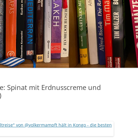
se: Spinat mit Erdnusscreme und
)