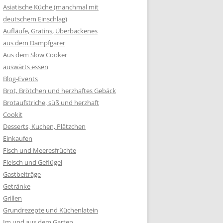
Asiatische Küche (manchmal mit
deutschem Einschlag)
Aufläufe, Gratins, Überbackenes
aus dem Dampfgarer
Aus dem Slow Cooker
auswärts essen
Blog-Events
Brot, Brötchen und herzhaftes Gebäck
Brotaufstriche, süß und herzhaft
Cookit
Desserts, Kuchen, Plätzchen
Einkaufen
Fisch und Meeresfrüchte
Fleisch und Geflügel
Gastbeiträge
Getränke
Grillen
Grundrezepte und Küchenlatein
Im und aus dem Garten