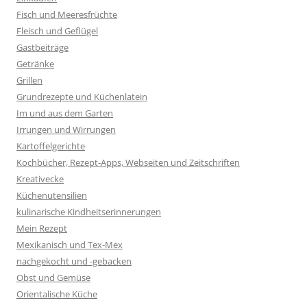
Fisch und Meeresfrüchte
Fleisch und Geflügel
Gastbeiträge
Getränke
Grillen
Grundrezepte und Küchenlatein
Im und aus dem Garten
Irrungen und Wirrungen
Kartoffelgerichte
Kochbücher, Rezept-Apps, Webseiten und Zeitschriften
Kreativecke
Küchenutensilien
kulinarische Kindheitserinnerungen
Mein Rezept
Mexikanisch und Tex-Mex
nachgekocht und -gebacken
Obst und Gemüse
Orientalische Küche