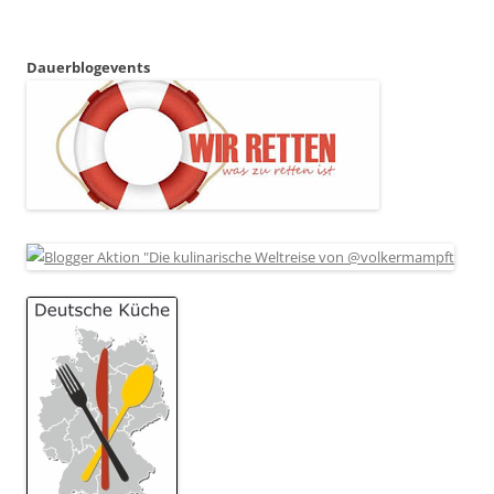
Dauerblogevents