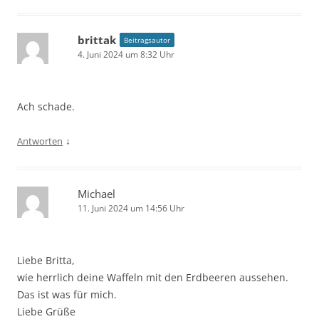
brittak
Beitragsautor
4. Juni 2024 um 8:32 Uhr
Ach schade.
↓
Antworten
Michael
11. Juni 2024 um 14:56 Uhr
Liebe Britta,
wie herrlich deine Waffeln mit den Erdbeeren aussehen.
Das ist was für mich.
Liebe Grüße