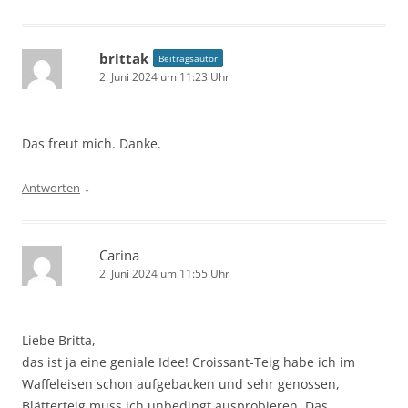
brittak
Beitragsautor
2. Juni 2024 um 11:23 Uhr
Das freut mich. Danke.
↓
Antworten
Carina
2. Juni 2024 um 11:55 Uhr
Liebe Britta,
das ist ja eine geniale Idee! Croissant-Teig habe ich im
Waffeleisen schon aufgebacken und sehr genossen,
Blätterteig muss ich unbedingt ausprobieren. Das