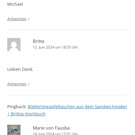
Michael
↓
Antworten
Britta
12. Juni 2024 um 18:55 Uhr
Lieben Dank.
↓
Antworten
Pingback:
Blätterteigapfeltaschen aus dem Sandwichmaker
| Brittas Kochbuch
Marie von Fausba
14. Juni 2024 um 17:01 Uhr