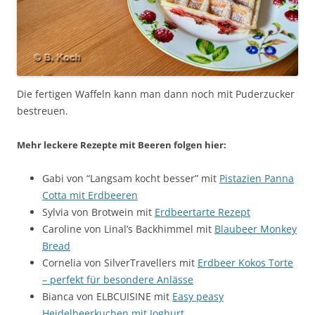
Die fertigen Waffeln kann man dann noch mit Puderzucker
bestreuen.
Mehr leckere Rezepte mit Beeren folgen hier:
Gabi von “Langsam kocht besser” mit
Pistazien Panna
Cotta mit Erdbeeren
Sylvia von Brotwein mit
Erdbeertarte Rezept
Caroline von Linal’s Backhimmel mit
Blaubeer Monkey
Bread
Cornelia von SilverTravellers mit
Erdbeer Kokos Torte
– perfekt für besondere Anlässe
Bianca von ELBCUISINE mit
Easy peasy
Heidelbeerkuchen mit Joghurt