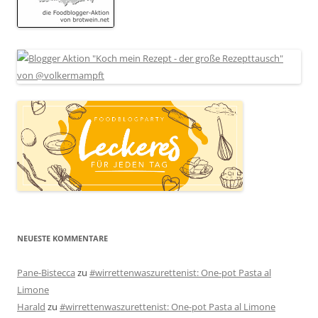
NEUESTE KOMMENTARE
Pane-Bistecca
zu
#wirrettenwaszurettenist: One-pot Pasta al
Limone
Harald
zu
#wirrettenwaszurettenist: One-pot Pasta al Limone