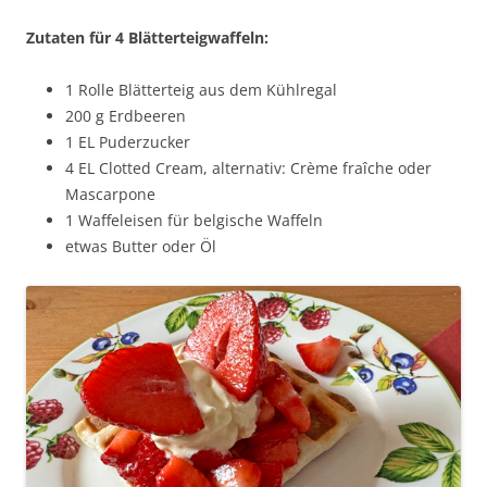
Zutaten für 4 Blätterteigwaffeln:
1 Rolle Blätterteig aus dem Kühlregal
200 g Erdbeeren
1 EL Puderzucker
4 EL Clotted Cream, alternativ: Crème fraîche oder
Mascarpone
1 Waffeleisen für belgische Waffeln
etwas Butter oder Öl