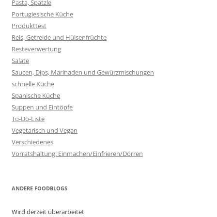
Pasta, Spätzle
Portugiesische Küche
Produkttest
Reis, Getreide und Hülsenfrüchte
Resteverwertung
Salate
Saucen, Dips, Marinaden und Gewürzmischungen
schnelle Küche
Spanische Küche
Suppen und Eintöpfe
To-Do-Liste
Vegetarisch und Vegan
Verschiedenes
Vorratshaltung: Einmachen/Einfrieren/Dörren
ANDERE FOODBLOGS
Wird derzeit überarbeitet