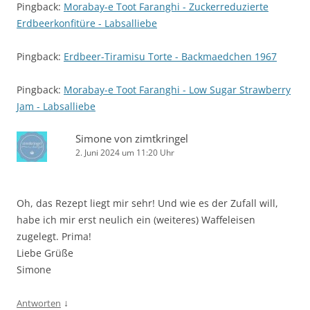
Pingback:
Morabay-e Toot Faranghi - Zuckerreduzierte
Erdbeerkonfitüre - Labsalliebe
Pingback:
Erdbeer-Tiramisu Torte - Backmaedchen 1967
Pingback:
Morabay-e Toot Faranghi - Low Sugar Strawberry
Jam - Labsalliebe
Simone von zimtkringel
2. Juni 2024 um 11:20 Uhr
Oh, das Rezept liegt mir sehr! Und wie es der Zufall will,
habe ich mir erst neulich ein (weiteres) Waffeleisen
zugelegt. Prima!
Liebe Grüße
Simone
↓
Antworten