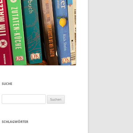
SUCHE
Suchen
nach:
SCHLAGWÖRTER