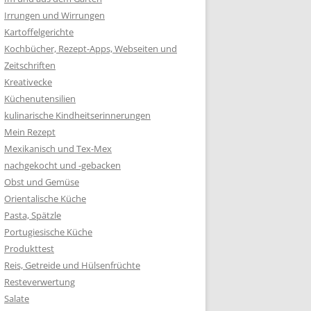
Irrungen und Wirrungen
Kartoffelgerichte
Kochbücher, Rezept-Apps, Webseiten und
Zeitschriften
Kreativecke
Küchenutensilien
kulinarische Kindheitserinnerungen
Mein Rezept
Mexikanisch und Tex-Mex
nachgekocht und -gebacken
Obst und Gemüse
Orientalische Küche
Pasta, Spätzle
Portugiesische Küche
Produkttest
Reis, Getreide und Hülsenfrüchte
Resteverwertung
Salate