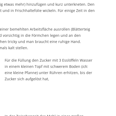
nötig etwas mehr) hinzufügen und kurz unterkneten. Den
t und in Frischhaltefolie wickeln. Für einige Zeit in den
einer bemehlten Arbeitsfläche ausrollen (Blätterteig
d vorsichtig in die Förmchen legen und an den
chen tricky und man braucht eine ruhige Hand.
ls kalt stellen.
Für die Füllung den Zucker mit 3 Esslöffeln Wasser
in einem kleinen Topf mit schwerem Boden (
ich:
eine kleine Pfanne) unter Rühren erhitzen, bis der
Zucker sich aufgelöst hat,