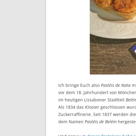
Ich bringe Euch also
Pastéis de Nata
mi
vor dem 18. Jahrhundert von Mönche
im heutigen Lissaboner Stadtteil
Belé
Als 1834 das Kloster geschlossen wur
Zuckerraffinerie. Seit 1837 werden di
dem Namen
Pastéis de Belém
hergestel