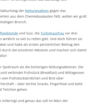
e Geburtstag der
Rettungsaktion
gegen das
ferlein aus dem Chemiebaukasten fällt, wollen wir groß
hhaltigen Brunch.
ftigeblonde
und Susi, die
Turbohausfrau
vor drei
 wirklich so viel zu retten gibt. Und doch führen sie
 dabei und habe als ersten persönlichen Beitrag den
eit durch die einzelnen Aktionen und machen sich damit
afür!
 Spielraum als die bisherigen Rettungsaktionen. Die
und verbindet Frühstück (Breakfast) und Mittagessen
nn vom Frühstücksbrötchen und Brot über
erzhaft – über leichte Snacks, Fingerfood und kalte
d Teilchen gehen.
s mitbringt und genau das soll im März der