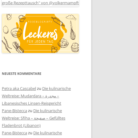
NEUESTE KOMMENTARE
Petra aka Cascabel
zu
Die kulinarische
Weltreise: Mudardara – مجدرة –
Libanesisches Linsen-Reisgericht
Pane-Bistecca
zu
Die kulinarische
Weltreise: Sfiha – صفيحة – Gefülltes
Fladenbrot (Libanon)
Pane-Bistecca
zu
Die kulinarische