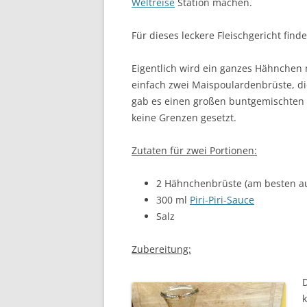
Weltreise
Station machen.
Für dieses leckere Fleischgericht fin
Eigentlich wird ein ganzes Hähnchen m
einfach zwei Maispoulardenbrüste, die
gab es einen großen buntgemischten S
keine Grenzen gesetzt.
Zutaten für zwei Portionen:
2 Hähnchenbrüste (am besten au
300 ml
Piri-Piri-Sauce
Salz
Zubereitung:
D