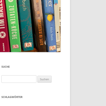
SUCHE
Suchen
nach:
SCHLAGWÖRTER