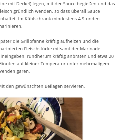
ine mit Deckel) legen, mit der Sauce begießen und das
leisch gründlich wenden, so dass überall Sauce
anhaftet. Im Kühlschrank mindestens 4 Stunden
marinieren.
päter die Grillpfanne kräftig aufheizen und die
marinierten Fleischstücke mitsamt der Marinade
hineingeben, rundherum kräftig anbraten und etwa 20
Minuten auf kleiner Temperatur unter mehrmaligem
Wenden garen.
Mit den gewünschten Beilagen servieren.