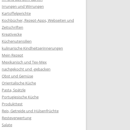
Irrungen und Wirrungen
Kartoffelgerichte
Kochbücher, Rezept-Apps, Webseiten und
Zeitschriften
Kreativecke
Küchenutensilien
kulinarische Kindheitserinnerungen
Mein Rezept
Mexikanisch und Tex-Mex
nachgekocht und -gebacken
Obst und Gemüse
Orientalische Küche
Pasta, Spätzle
Portugiesische Küche
Produkttest
Reis, Getreide und Hülsenfrüchte
Resteverwertung
Salate