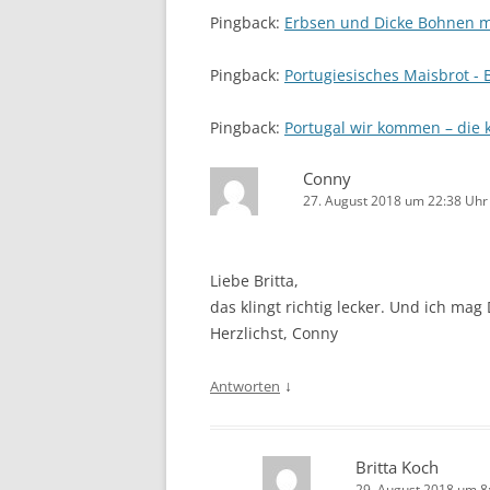
Pingback:
Erbsen und Dicke Bohnen mi
Pingback:
Portugiesisches Maisbrot - 
Pingback:
Portugal wir kommen – die 
Conny
27. August 2018 um 22:38 Uhr
Liebe Britta,
das klingt richtig lecker. Und ich mag
Herzlichst, Conny
↓
Antworten
Britta Koch
29. August 2018 um 8