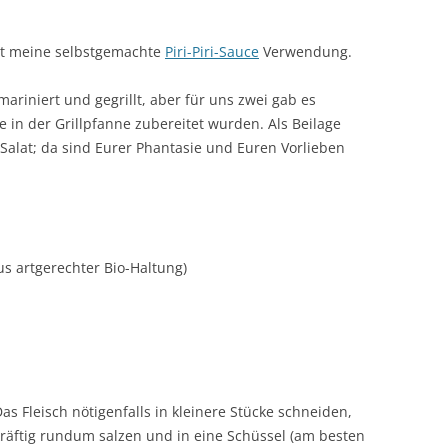
det meine selbstgemachte
Piri-Piri-Sauce
Verwendung.
ariniert und gegrillt, aber für uns zwei gab es
 in der Grillpfanne zubereitet wurden. Als Beilage
alat; da sind Eurer Phantasie und Euren Vorlieben
s artgerechter Bio-Haltung)
as Fleisch nötigenfalls in kleinere Stücke schneiden,
kräftig rundum salzen und in eine Schüssel (am besten