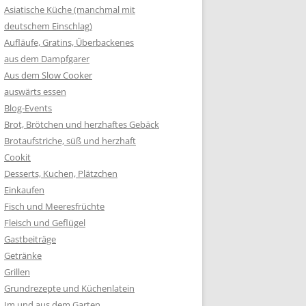
Asiatische Küche (manchmal mit
deutschem Einschlag)
Aufläufe, Gratins, Überbackenes
aus dem Dampfgarer
Aus dem Slow Cooker
auswärts essen
Blog-Events
Brot, Brötchen und herzhaftes Gebäck
Brotaufstriche, süß und herzhaft
Cookit
Desserts, Kuchen, Plätzchen
Einkaufen
Fisch und Meeresfrüchte
Fleisch und Geflügel
Gastbeiträge
Getränke
Grillen
Grundrezepte und Küchenlatein
Im und aus dem Garten