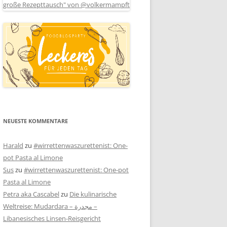
NEUESTE KOMMENTARE
Harald
zu
#wirrettenwaszurettenist: One-
pot Pasta al Limone
Sus
zu
#wirrettenwaszurettenist: One-pot
Pasta al Limone
Petra aka Cascabel
zu
Die kulinarische
Weltreise: Mudardara – مجدرة –
Libanesisches Linsen-Reisgericht