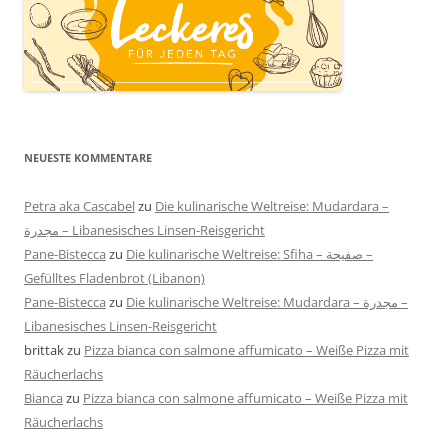
NEUESTE KOMMENTARE
Petra aka Cascabel
zu
Die kulinarische Weltreise: Mudardara –
مجدرة – Libanesisches Linsen-Reisgericht
Pane-Bistecca
zu
Die kulinarische Weltreise: Sfiha – صفيحة –
Gefülltes Fladenbrot (Libanon)
Pane-Bistecca
zu
Die kulinarische Weltreise: Mudardara – مجدرة –
Libanesisches Linsen-Reisgericht
brittak
zu
Pizza bianca con salmone affumicato – Weiße Pizza mit
Räucherlachs
Bianca
zu
Pizza bianca con salmone affumicato – Weiße Pizza mit
Räucherlachs