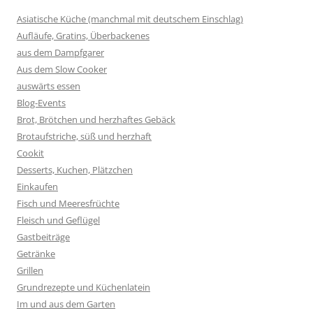
Asiatische Küche (manchmal mit deutschem Einschlag)
Aufläufe, Gratins, Überbackenes
aus dem Dampfgarer
Aus dem Slow Cooker
auswärts essen
Blog-Events
Brot, Brötchen und herzhaftes Gebäck
Brotaufstriche, süß und herzhaft
Cookit
Desserts, Kuchen, Plätzchen
Einkaufen
Fisch und Meeresfrüchte
Fleisch und Geflügel
Gastbeiträge
Getränke
Grillen
Grundrezepte und Küchenlatein
Im und aus dem Garten