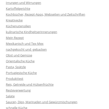
Irrungen und Wirrungen
Kartoffelgerichte
Kochbücher, Rezept-Apps, Webseiten und Zeitschriften
Kreativecke
Küchenutensilien
kulinarische Kindheitserinnerungen
Mein Rezept
Mexikanisch und Tex-Mex
nachgekocht und -gebacken
Obst und Gemüse
Orientalische Küche
Pasta, Spätzle
Portugiesische Küche
Produkttest
Reis, Getreide und Hülsenfrüchte
Resteverwertung
Salate
Saucen, Dips, Marinaden und Gewürzmischungen
schnelle Küche