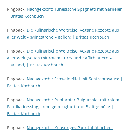
Pingback:
Nachgekocht: Tunesische Spaghetti mit Garnelen
| Brittas Kochbuch
Pingback:
Die kulinarische Weltreise: Vegane Rezepte aus
aller Welt – (Minestrone – Italien) | Brittas Kochbuch
Pingback:
Die kulinarische Weltreise: Vegane Rezepte aus
aller Welt (Seitan mit rotem Curry und Kaffirblättern –
Thailand) | Brittas Kochbuch
Pingback:
Nachgekocht: Schweinefilet mit Senfrahmsauce |
Brittas Kochbuch
Pingback:
Nachgekocht: Rubinroter Bulgursalat mit rotem
Paprikadressing, cremigem Joghurt und Blattgemüse |
Brittas Kochbuch
Pingback:
Nachgekocht: Knuspriges Paprikahähnchen |