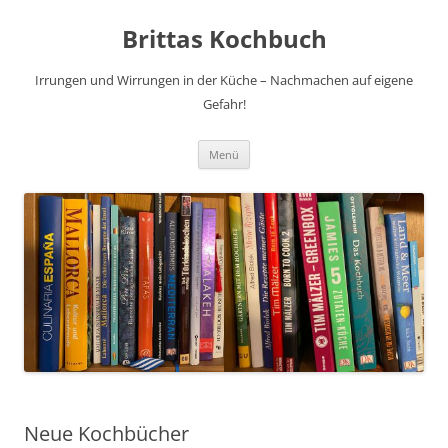
Brittas Kochbuch
Irrungen und Wirrungen in der Küche – Nachmachen auf eigene
Gefahr!
Zum
Menü
Inhalt
springen
Neue Kochbücher