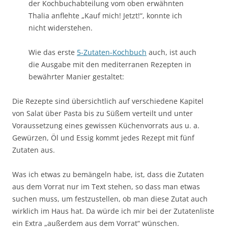
der Kochbuchabteilung vom oben erwähnten
Thalia anflehte „Kauf mich! Jetzt!“, konnte ich
nicht widerstehen.
Wie das erste
5-Zutaten-Kochbuch
auch, ist auch
die Ausgabe mit den mediterranen Rezepten in
bewährter Manier gestaltet:
Die Rezepte sind übersichtlich auf verschiedene Kapitel
von Salat über Pasta bis zu Süßem verteilt und unter
Voraussetzung eines gewissen Küchenvorrats aus u. a.
Gewürzen, Öl und Essig kommt jedes Rezept mit fünf
Zutaten aus.
Was ich etwas zu bemängeln habe, ist, dass die Zutaten
aus dem Vorrat nur im Text stehen, so dass man etwas
suchen muss, um festzustellen, ob man diese Zutat auch
wirklich im Haus hat. Da würde ich mir bei der Zutatenliste
ein Extra „außerdem aus dem Vorrat“ wünschen.