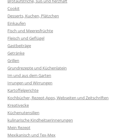
Brotaufstriche, süß und herzhaft
Cookit
Desserts, Kuchen, Plätzchen
Einkaufen
Fisch und Meeresfrüchte
Fleisch und Geflügel
Gastbeiträge
Getränke
Grillen
Grundrezepte und Küchenlatein
Im und aus dem Garten
Irrungen und Wirrungen
Kartoffelgerichte
Kochbücher, Rezept-Apps, Webseiten und Zeitschriften
Kreativecke
Küchenutensilien
kulinarische Kindheitserinnerungen
Mein Rezept
Mexikanisch und Tex-Mex