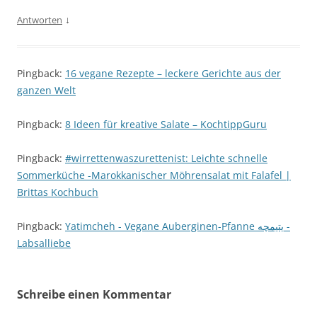
↓
Antworten
Pingback:
16 vegane Rezepte – leckere Gerichte aus der
ganzen Welt
Pingback:
8 Ideen für kreative Salate – KochtippGuru
Pingback:
#wirrettenwaszurettenist: Leichte schnelle
Sommerküche -Marokkanischer Möhrensalat mit Falafel |
Brittas Kochbuch
Pingback:
Yatimcheh - Vegane Auberginen-Pfanne یتیمچه -
Labsalliebe
Schreibe einen Kommentar