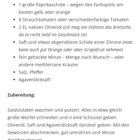
1 große Paprikaschote – wegen des Farbspiels am
besten gelb oder orange
8 Strauchtomaten oder verschiedenfarbige Tomaten
2 EL natives Olivenöl (
ich mag am liebsten das kretische,
da es recht mild im Geschmack ist
)
Saft und etwas abgeriebene Schale einer Zitrone (
man
kann auch gut Orange oder aber Grapefruit nehmen
)
fein gehackte Minze – Menge nach Wunsch – oder
andere mediterrane Kräuter
Salz, Pfeffer
Agavendicksaft
Zubereitung:
Salatzutaten waschen und putzen. Alles in etwa gleich
große Würfel schneiden und n eine Schüssel geben.
Olivenöl, Saft und Agavendicksaft darüber geben. Mit den
Gewürzen abschmecken, gut umrühren und Minze
darüber streuen.