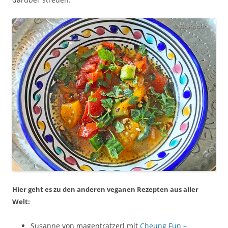
Hier geht es zu den anderen veganen Rezepten aus aller
Welt:
Susanne von magentratzerl mit
Cheung Fun –