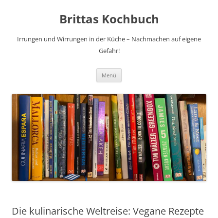
Brittas Kochbuch
Irrungen und Wirrungen in der Küche – Nachmachen auf eigene
Gefahr!
Zum
Menü
Inhalt
springen
Die kulinarische Weltreise: Vegane Rezepte