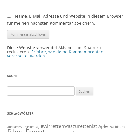
Name, E-Mail-Adresse und Website in diesem Browser
für meinen nächsten Kommentar speichern.
Diese Website verwendet Akismet, um Spam zu
reduzieren.
Erfahre, wie deine Kommentardaten
verarbeitet werden.
SUCHE
Suchen
nach:
SCHLAGWÖRTER
#wirrettenwaszurettenist
Apfel
#leckeresfürjedentag
Basilikum
Blog-Event