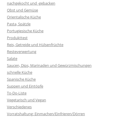
nachgekocht und -gebacken
Obst und Gemüse
Orientalische Küche
Pasta, Spätzle
Portugiesische Küche
Produkttest
Reis, Getreide und Hülsenfrüchte
Resteverwertung
Salate
Saucen, Dips, Marinaden und Gewürzmischungen
schnelle Küche
Spanische Küche
Suppen und Eintöpfe
To-Do-Liste
Vegetarisch und Vegan
Verschiedenes
Vorratshaltung: Einmachen/Einfrieren/Dörren