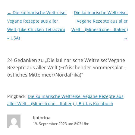
Beitragsnavigation
←
Die kulinarische Weltreise:
Die kulinarische Weltreise:
Vegane Rezepte aus aller
Vegane Rezepte aus aller
Welt (Like-Chicken Tetrazzini
Welt – (Minestrone – Italien)
– USA)
→
24 Gedanken zu „
Die kulinarische Weltreise: Vegane
Rezepte aus aller Welt (Erfrischender Sommersalat –
östliches Mittelmeer/Nordafrika)
“
Pingback:
Die kulinarische Weltreise: Vegane Rezepte aus
aller Welt – (Minestrone – Italien) | Brittas Kochbuch
Kathrina
19. September 2023 um 8:03 Uhr