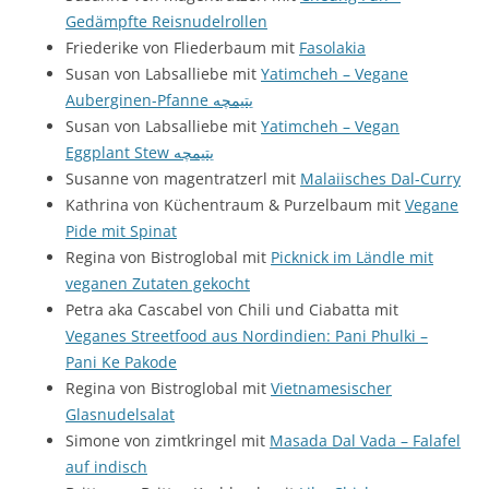
Gedämpfte Reisnudelrollen
Friederike von Fliederbaum mit
Fasolakia
Susan von Labsalliebe mit
Yatimcheh – Vegane
Auberginen-Pfanne یتیمچه
Susan von Labsalliebe mit
Yatimcheh – Vegan
Eggplant Stew یتیمچه
Susanne von magentratzerl mit
Malaiisches Dal-Curry
Kathrina von Küchentraum & Purzelbaum mit
Vegane
Pide mit Spinat
Regina von Bistroglobal mit
Picknick im Ländle mit
veganen Zutaten gekocht
Petra aka Cascabel von Chili und Ciabatta mit
Veganes Streetfood aus Nordindien: Pani Phulki –
Pani Ke Pakode
Regina von Bistroglobal mit
Vietnamesischer
Glasnudelsalat
Simone von zimtkringel mit
Masada Dal Vada – Falafel
auf indisch