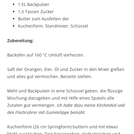
1 EL Backpulver
1,5 Tassen Zucker
Butter zum Ausfetten der
Kuchenform, Standmixer, Schüssel
Zubereitung:
Backofen auf 160 °C Umluft vorheizen.
Saft der Orangen, Eier, Öl und Zucker in den Mixer gießen
und alles gut vermischen. Beiseite stellen.
Mehl und Backpulver in eine Schüssel geben, die flüssige
Mischung dazugeben und mit Hilfe eines Spatels alle
Zutaten gut vermengen.
Ich habe dazu meine KitchenAid und
den Flachrührer mit Gummilippe bemüht.
Kuchenform (26 cm Springform) buttern und mit etwas
Mehl ausstäuben. Teig hineingeben, glatt streichen und