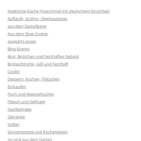
Asiatische Küche (manchmal mit deutschem Einschlag)
Aufläufe, Gratins, Überbackenes
aus dem Dampfgarer
Aus dem Slow Cooker
auswärts essen
Blog-Events
Brot, Brötchen und herzhaftes Gebäck
Brotaufstriche, süß und herzhaft
Cookit
Desserts, Kuchen, Plätzchen
Einkaufen
Fisch und Meeresfrüchte
Fleisch und Geflügel
Gastbeiträge
Getränke
Grillen
Grundrezepte und Küchenlatein
Im und aus dem Garten