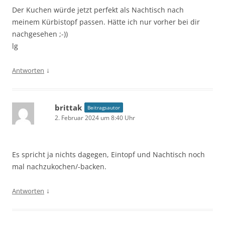
Der Kuchen würde jetzt perfekt als Nachtisch nach
meinem Kürbistopf passen. Hätte ich nur vorher bei dir
nachgesehen ;-))
lg
↓
Antworten
brittak
Beitragsautor
2. Februar 2024 um 8:40 Uhr
Es spricht ja nichts dagegen, Eintopf und Nachtisch noch
mal nachzukochen/-backen.
↓
Antworten