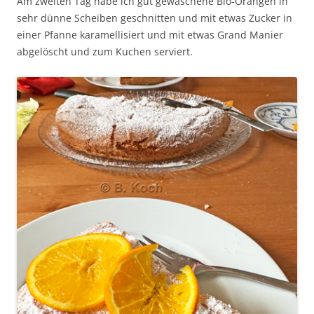
Am zweiten Tag habe ich gut gewaschene Bio-Orangen in
sehr dünne Scheiben geschnitten und mit etwas Zucker in
einer Pfanne karamellisiert und mit etwas Grand Manier
abgelöscht und zum Kuchen serviert.