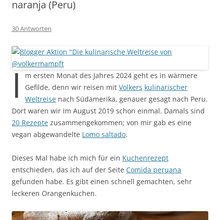
naranja (Peru)
30 Antworten
I
m ersten Monat des Jahres 2024 geht es in wärmere
Gefilde, denn wir reisen mit
Volkers
kulinarischer
Weltreise
nach Südamerika, genauer gesagt nach Peru.
Dort waren wir im August 2019 schon einmal. Damals sind
20 Rezepte
zusammengekommen; von mir gab es eine
vegan abgewandelte
Lomo saltado
.
Dieses Mal habe ich mich für ein
Kuchenrezept
entschieden, das ich auf der Seite
Comida peruana
gefunden habe. Es gibt einen schnell gemachten, sehr
leckeren Orangenkuchen.