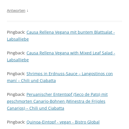
↓
Antworten
Pingback:
Causa Rellena Vegana mit buntem Blattsalat -
Labsalliebe
Pingback:
Causa Rellena Vegana with Mixed Leaf Salad -
Labsalliebe
Pingback:
Shrimps in Erdnuss-Sauce – Langostinos con
maní – Chili und Ciabatta
Pingback:
Peruanischer Ententopf (Seco de Pato) mit
geschmorten Canario-Bohnen (Minestra de Frijoles
Canarios) – Chili und Ciabatta
Pingback:
Quinoa-Eintopf - vegan - Bistro Global