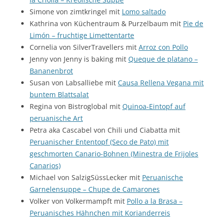
Simone von zimtkringel mit
Lomo saltado
Kathrina von Küchentraum & Purzelbaum mit
Pie de
Limón – fruchtige Limettentarte
Cornelia von SilverTravellers mit
Arroz con Pollo
Jenny von Jenny is baking mit
Queque de platano –
Bananenbrot
Susan von Labsalliebe mit
Causa Rellena Vegana mit
buntem Blattsalat
Regina von Bistroglobal mit
Quinoa-Eintopf auf
peruanische Art
Petra aka Cascabel von Chili und Ciabatta mit
Peruanischer Ententopf (Seco de Pato) mit
geschmorten Canario-Bohnen (Minestra de Frijoles
Canarios)
Michael von SalzigSüssLecker mit
Peruanische
Garnelensuppe – Chupe de Camarones
Volker von Volkermampft mit
Pollo a la Brasa –
Peruanisches Hähnchen mit Korianderreis