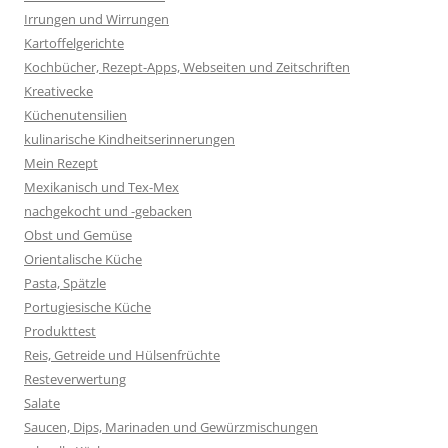
Irrungen und Wirrungen
Kartoffelgerichte
Kochbücher, Rezept-Apps, Webseiten und Zeitschriften
Kreativecke
Küchenutensilien
kulinarische Kindheitserinnerungen
Mein Rezept
Mexikanisch und Tex-Mex
nachgekocht und -gebacken
Obst und Gemüse
Orientalische Küche
Pasta, Spätzle
Portugiesische Küche
Produkttest
Reis, Getreide und Hülsenfrüchte
Resteverwertung
Salate
Saucen, Dips, Marinaden und Gewürzmischungen