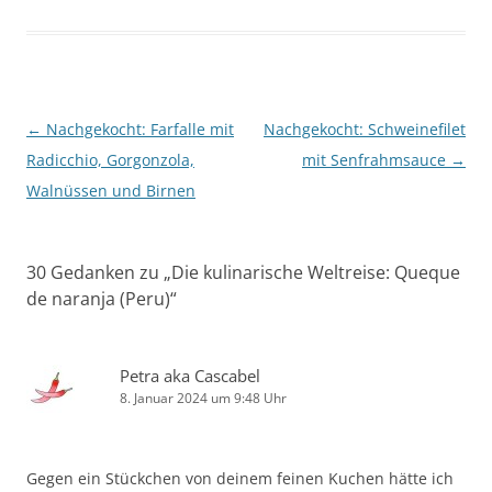
Beitragsnavigation
←
Nachgekocht: Farfalle mit
Nachgekocht: Schweinefilet
Radicchio, Gorgonzola,
mit Senfrahmsauce
→
Walnüssen und Birnen
30 Gedanken zu „
Die kulinarische Weltreise: Queque
de naranja (Peru)
“
Petra aka Cascabel
8. Januar 2024 um 9:48 Uhr
Gegen ein Stückchen von deinem feinen Kuchen hätte ich