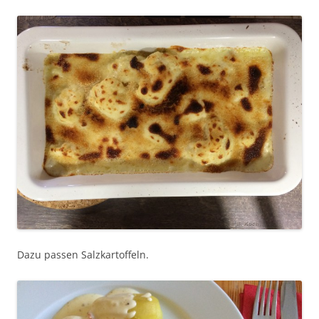
Dazu passen Salzkartoffeln.