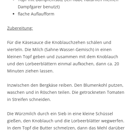
Dampfgarer benutzt)
flache Auflaufform
Zubereitung:
Für die Käsesauce die Knoblauchzehen schälen und
vierteln. Die Milch (Sahne-Wasser-Gemisch) in einen
kleinen Topf geben und zusammen mit dem Knoblauch
und den Lorbeerblättern einmal aufkochen, dann ca. 20
Minuten ziehen lassen.
Inzwischen den Bergkäse reiben. Den Blumenkohl putzen,
waschen und in Röschen teilen. Die getrockneten Tomaten
in Streifen schneiden.
Die Würzmilch durch ein Sieb in eine kleine Schüssel
gießen, den Knoblauch und die Lorbeerblätter wegwerfen.
In dem Topf die Butter schmelzen, dann das Mehl darüber