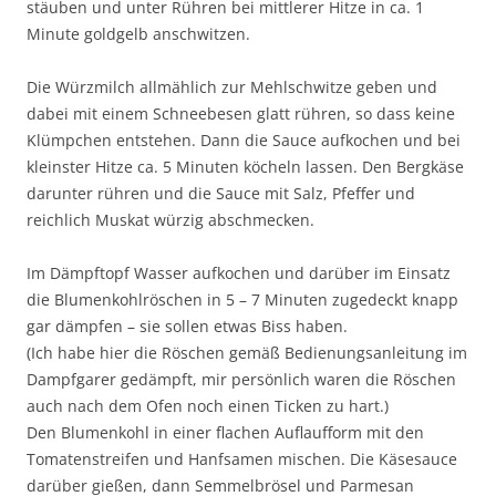
stäuben und unter Rühren bei mittlerer Hitze in ca. 1
Minute goldgelb anschwitzen.
Die Würzmilch allmählich zur Mehlschwitze geben und
dabei mit einem Schneebesen glatt rühren, so dass keine
Klümpchen entstehen. Dann die Sauce aufkochen und bei
kleinster Hitze ca. 5 Minuten köcheln lassen. Den Bergkäse
darunter rühren und die Sauce mit Salz, Pfeffer und
reichlich Muskat würzig abschmecken.
Im Dämpftopf Wasser aufkochen und darüber im Einsatz
die Blumenkohlröschen in 5 – 7 Minuten zugedeckt knapp
gar dämpfen – sie sollen etwas Biss haben.
(Ich habe hier die Röschen gemäß Bedienungsanleitung im
Dampfgarer gedämpft, mir persönlich waren die Röschen
auch nach dem Ofen noch einen Ticken zu hart.)
Den Blumenkohl in einer flachen Auflaufform mit den
Tomatenstreifen und Hanfsamen mischen. Die Käsesauce
darüber gießen, dann Semmelbrösel und Parmesan