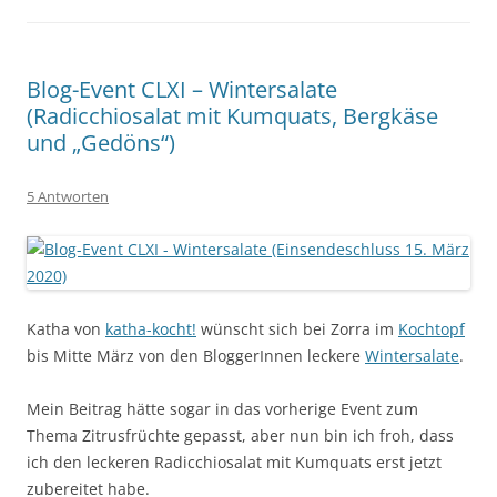
Blog-Event CLXI – Wintersalate
(Radicchiosalat mit Kumquats, Bergkäse
und „Gedöns“)
5 Antworten
Katha von
katha-kocht!
wünscht sich bei Zorra im
Kochtopf
bis Mitte März von den BloggerInnen leckere
Wintersalate
.
Mein Beitrag hätte sogar in das vorherige Event zum
Thema Zitrusfrüchte gepasst, aber nun bin ich froh, dass
ich den leckeren Radicchiosalat mit Kumquats erst jetzt
zubereitet habe.