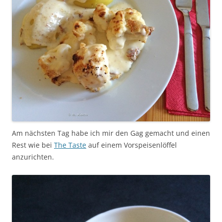
Am nächsten Tag habe ich mir den Gag gemacht und einen
Rest wie bei
The Taste
auf einem Vorspeisenlöffel
anzurichten.