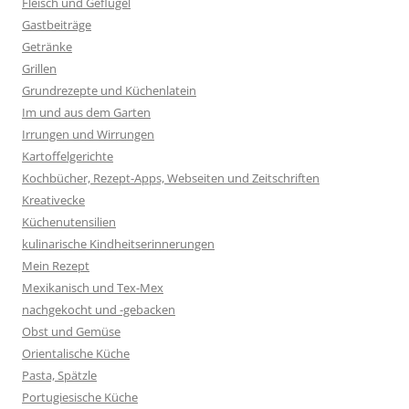
Fleisch und Geflügel
Gastbeiträge
Getränke
Grillen
Grundrezepte und Küchenlatein
Im und aus dem Garten
Irrungen und Wirrungen
Kartoffelgerichte
Kochbücher, Rezept-Apps, Webseiten und Zeitschriften
Kreativecke
Küchenutensilien
kulinarische Kindheitserinnerungen
Mein Rezept
Mexikanisch und Tex-Mex
nachgekocht und -gebacken
Obst und Gemüse
Orientalische Küche
Pasta, Spätzle
Portugiesische Küche