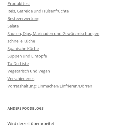
Produkttest
Reis, Getreide und Hülsenfrüchte
Resteverwertung
Salate
Saucen, Dips, Marinaden und Gewürzmischungen
schnelle Küche
Spanische Küche
Suppen und Eintöpfe
To-Do-Liste
Vegetarisch und Vegan
Verschiedenes
Vorratshaltung: Einmachen/Einfrieren/Dörren
ANDERE FOODBLOGS
Wird derzeit überarbeitet