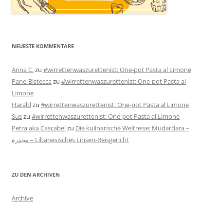
NEUESTE KOMMENTARE
Anna C.
zu
#wirrettenwaszurettenist: One-pot Pasta al Limone
Pane-Bistecca
zu
#wirrettenwaszurettenist: One-pot Pasta al
Limone
Harald
zu
#wirrettenwaszurettenist: One-pot Pasta al Limone
Sus
zu
#wirrettenwaszurettenist: One-pot Pasta al Limone
Petra aka Cascabel
zu
Die kulinarische Weltreise: Mudardara –
مجدرة – Libanesisches Linsen-Reisgericht
ZU DEN ARCHIVEN
Archive