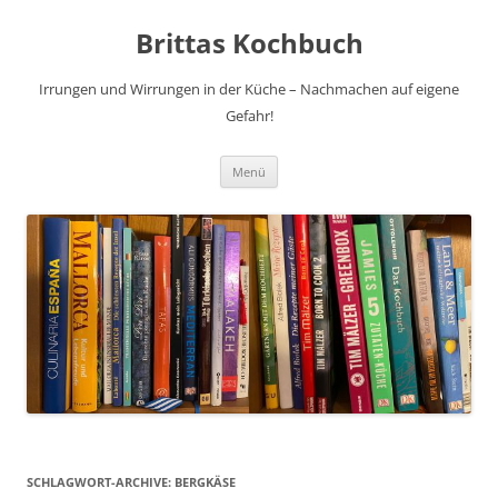
Brittas Kochbuch
Irrungen und Wirrungen in der Küche – Nachmachen auf eigene
Gefahr!
Zum
Menü
Inhalt
springen
SCHLAGWORT-ARCHIVE:
BERGKÄSE