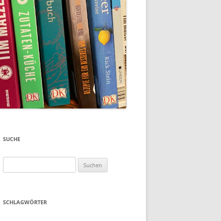
SUCHE
Suchen
nach:
SCHLAGWÖRTER