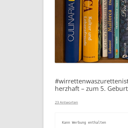
#wirrettenwaszurettenis
herzhaft – zum 5. Geburt
23 Antworten
Kann Werbung enthalten