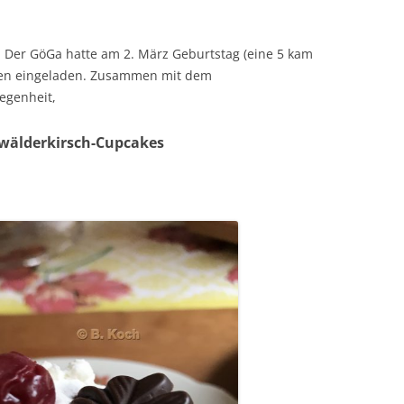
: Der GöGa hatte am 2. März Geburtstag (eine 5 kam
nken eingeladen. Zusammen mit dem
egenheit,
wälderkirsch-Cupcakes