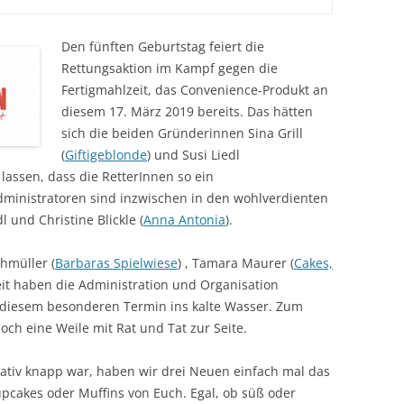
Den fünften Geburtstag feiert die
Rettungsaktion im Kampf gegen die
Fertigmahlzeit, das Convenience-Produkt an
diesem 17. März 2019 bereits. Das hätten
sich die beiden Gründerinnen Sina Grill
(
Giftigeblonde
) und Susi Liedl
 lassen, dass die RetterInnen so ein
ministratoren sind inzwischen in den wohlverdienten
 und Christine Blickle (
Anna Antonia
).
hmüller (
Barbaras Spielwiese
) , Tamara Maurer (
Cakes,
it haben die Administration und Organisation
diesem besonderen Termin ins kalte Wasser. Zum
och eine Weile mit Rat und Tat zur Seite.
lativ knapp war, haben wir drei Neuen einfach mal das
pcakes oder Muffins von Euch. Egal, ob süß oder