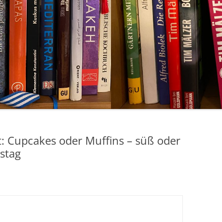
t: Cupcakes oder Muffins – süß oder
stag