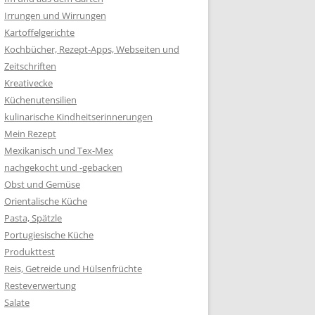
Irrungen und Wirrungen
Kartoffelgerichte
Kochbücher, Rezept-Apps, Webseiten und
Zeitschriften
Kreativecke
Küchenutensilien
kulinarische Kindheitserinnerungen
Mein Rezept
Mexikanisch und Tex-Mex
nachgekocht und -gebacken
Obst und Gemüse
Orientalische Küche
Pasta, Spätzle
Portugiesische Küche
Produkttest
Reis, Getreide und Hülsenfrüchte
Resteverwertung
Salate