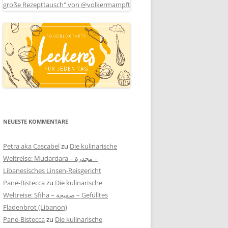
NEUESTE KOMMENTARE
Petra aka Cascabel
zu
Die kulinarische
Weltreise: Mudardara – مجدرة –
Libanesisches Linsen-Reisgericht
Pane-Bistecca
zu
Die kulinarische
Weltreise: Sfiha – صفيحة – Gefülltes
Fladenbrot (Libanon)
Pane-Bistecca
zu
Die kulinarische