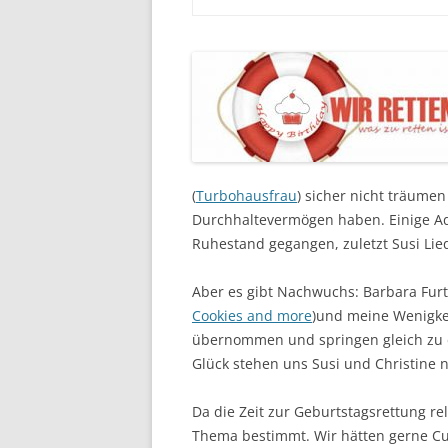
(
Turbohausfrau
) sicher nicht träumen
Durchhaltevermögen haben. Einige Ad
Ruhestand gegangen, zuletzt Susi Liedl
Aber es gibt Nachwuchs: Barbara Furt
Cookies and more
)und meine Wenigke
übernommen und springen gleich zu 
Glück stehen uns Susi und Christine n
Da die Zeit zur Geburtstagsrettung re
Thema bestimmt. Wir hätten gerne Cu