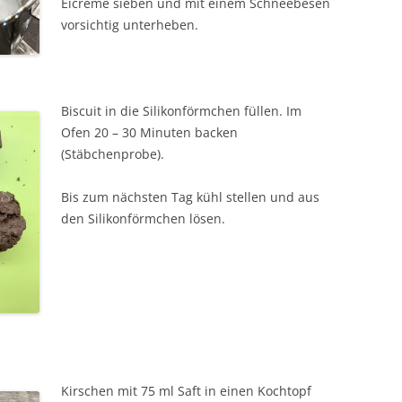
Eicreme sieben und mit einem Schneebesen
vorsichtig unterheben.
Biscuit in die Silikonförmchen füllen. Im
Ofen 20 – 30 Minuten backen
(Stäbchenprobe).
Bis zum nächsten Tag kühl stellen und aus
den Silikonförmchen lösen.
Kirschen mit 75 ml Saft in einen Kochtopf