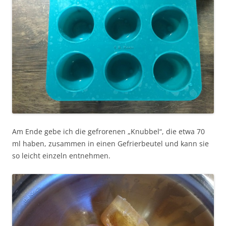
Am Ende gebe ich die gefrorenen „Knubbel“, die etwa 70
ml haben, zusammen in einen Gefrierbeutel und kann sie
so leicht einzeln entnehmen.