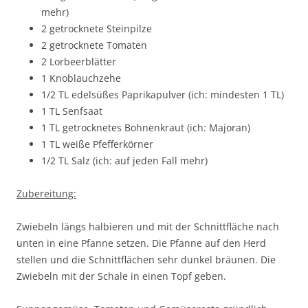
mehr)
2 getrocknete Steinpilze
2 getrocknete Tomaten
2 Lorbeerblätter
1 Knoblauchzehe
1/2 TL edelsüßes Paprikapulver (ich: mindesten 1 TL)
1 TL Senfsaat
1 TL getrocknetes Bohnenkraut (ich: Majoran)
1 TL weiße Pfefferkörner
1/2 TL Salz (ich: auf jeden Fall mehr)
Zubereitung:
Zwiebeln längs halbieren und mit der Schnittfläche nach
unten in eine Pfanne setzen. Die Pfanne auf den Herd
stellen und die Schnittflächen sehr dunkel bräunen. Die
Zwiebeln mit der Schale in einen Topf geben.