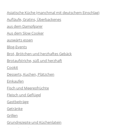
Asiatische Küche (manchmal mit deutschem Einschlag)
Aufläufe, Gratins, Überbackenes
aus dem Dampfgarer
Aus dem Slow Cooker
auswärts essen
Blog-Events
Brot, Brötchen und herzhaftes Gebäck
Brotaufstriche, süß und herzhaft
Cookit
Desserts, Kuchen, Plätzchen
Einkaufen
Fisch und Meeresfrüchte
Fleisch und Geflügel
Gastbeiträge
Getränke
Grillen
Grundrezepte und Küchenlatein