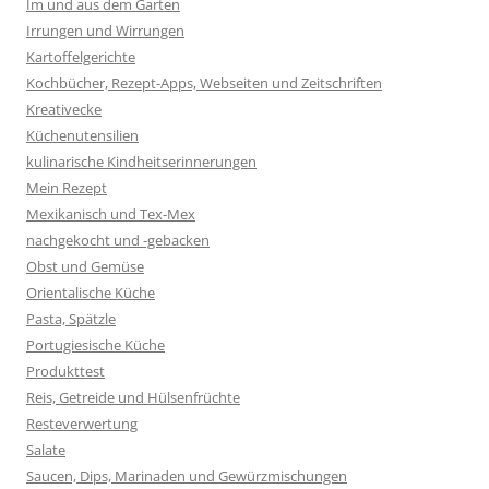
Im und aus dem Garten
Irrungen und Wirrungen
Kartoffelgerichte
Kochbücher, Rezept-Apps, Webseiten und Zeitschriften
Kreativecke
Küchenutensilien
kulinarische Kindheitserinnerungen
Mein Rezept
Mexikanisch und Tex-Mex
nachgekocht und -gebacken
Obst und Gemüse
Orientalische Küche
Pasta, Spätzle
Portugiesische Küche
Produkttest
Reis, Getreide und Hülsenfrüchte
Resteverwertung
Salate
Saucen, Dips, Marinaden und Gewürzmischungen