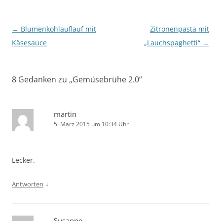
Beitragsnavigation
←
Blumenkohlauflauf mit
Zitronenpasta mit
Käsesauce
„Lauchspaghetti“
→
8 Gedanken zu „
Gemüsebrühe 2.0
“
martin
5. März 2015 um 10:34 Uhr
Lecker.
↓
Antworten
Susanne