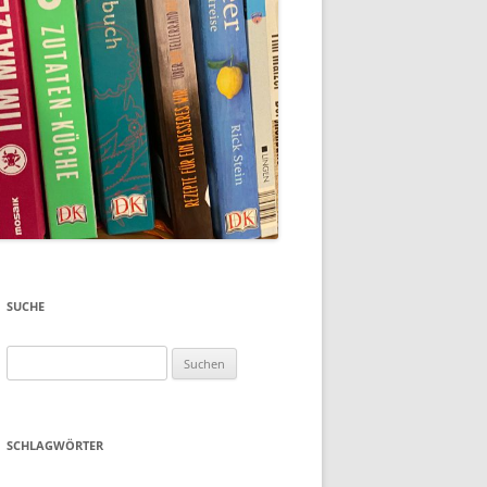
SUCHE
Suchen
nach:
SCHLAGWÖRTER