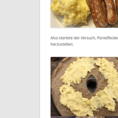
Also startete der Versuch, Püreefloc
herzustellen.