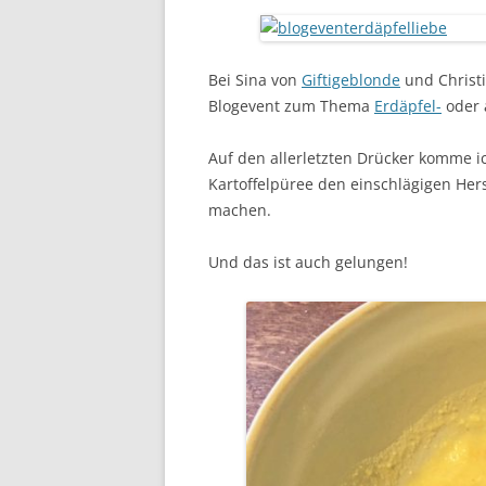
Bei Sina von
Giftigeblonde
und Christi
Blogevent zum Thema
Erdäpfel-
oder
Auf den allerletzten Drücker komme i
Kartoffelpüree den einschlägigen Hers
machen.
Und das ist auch gelungen!