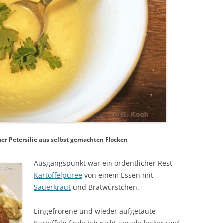
her Petersilie aus selbst gemachten Flocken
Ausgangspunkt war ein ordentlicher Rest
Kartoffelpüree
von einem Essen mit
Sauerkraut
und Bratwürstchen.
Eingefrorene und wieder aufgetaute
Kartoffeln finde ich nicht gerade lecker und