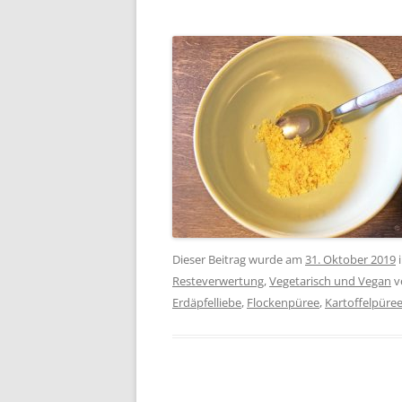
Dieser Beitrag wurde am
31. Oktober 2019
Resteverwertung
,
Vegetarisch und Vegan
v
Erdäpfelliebe
,
Flockenpüree
,
Kartoffelpüre