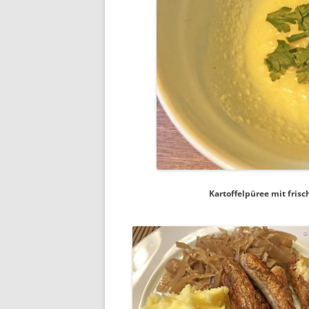
Kartoffelpüree mit frisc