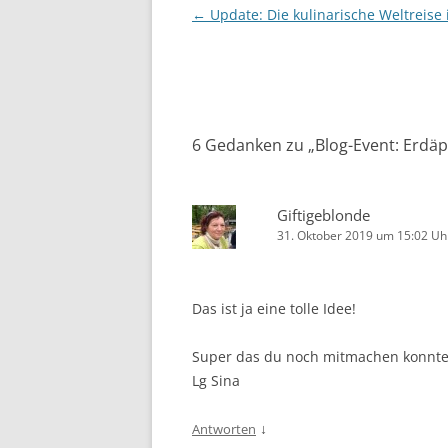
Beitragsnavigation
←
Update: Die kulinarische Weltreise 
6 Gedanken zu „
Blog-Event: Erdäp
Giftigeblonde
31. Oktober 2019 um 15:02 Uh
Das ist ja eine tolle Idee!
Super das du noch mitmachen konnte
Lg Sina
↓
Antworten