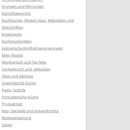
Irrungen und Wirrungen
Kartoffelgerichte
Kochbücher, Rezept-Apps, Webseiten und
Zeitschriften
Kreativecke
Küchenutensilien
kulinarische Kindheitserinnerungen
Mein Rezept
Mexikanisch und Tex-Mex
nachgekocht und -gebacken
Obst und Gemüse
Orientalische Küche
Pasta, Spätzle
Portugiesische Küche
Produkttest
Reis, Getreide und Hülsenfrüchte
Resteverwertung
Salate