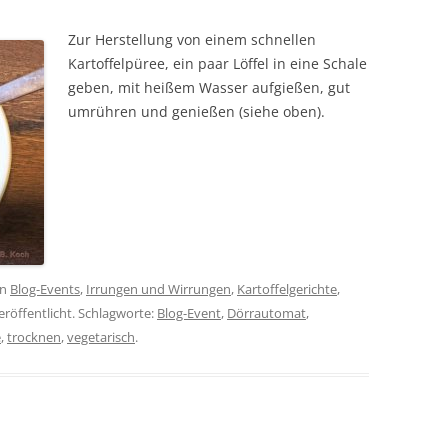
Zur Herstellung von einem schnellen
Kartoffelpüree, ein paar Löffel in eine Schale
geben, mit heißem Wasser aufgießen, gut
umrühren und genießen (siehe oben).
in
Blog-Events
,
Irrungen und Wirrungen
,
Kartoffelgerichte
,
eröffentlicht. Schlagworte:
Blog-Event
,
Dörrautomat
,
e
,
trocknen
,
vegetarisch
.