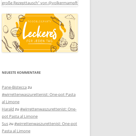
NEUESTE KOMMENTARE
Pane-Bistecca
zu
#wirrettenwaszurettenist: One-pot Pasta
al Limone
Harald
zu
#wirrettenwaszurettenist: One-
pot Pasta al Limone
Sus
zu
#wirrettenwaszurettenist: One-pot
Pasta al Limone