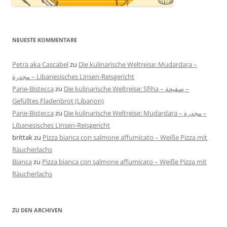
NEUESTE KOMMENTARE
Petra aka Cascabel
zu
Die kulinarische Weltreise: Mudardara –
مجدرة – Libanesisches Linsen-Reisgericht
Pane-Bistecca
zu
Die kulinarische Weltreise: Sfiha – صفيحة –
Gefülltes Fladenbrot (Libanon)
Pane-Bistecca
zu
Die kulinarische Weltreise: Mudardara – مجدرة –
Libanesisches Linsen-Reisgericht
brittak
zu
Pizza bianca con salmone affumicato – Weiße Pizza mit
Räucherlachs
Bianca
zu
Pizza bianca con salmone affumicato – Weiße Pizza mit
Räucherlachs
ZU DEN ARCHIVEN