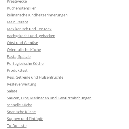
Kreativecke
Küchenutensilien
kulinarische Kindheitserinnerungen
Mein Rezept
Mexikanisch und Tex-Mex
nachgekocht und -gebacken
Obst und Gemüse
Orientalische Küche
Pasta, Spätzle
Portugiesische Küche
Produkttest
Reis, Getreide und Hülsenfrüchte
Resteverwertung
Salate
Saucen, Dips, Marinaden und Gewürzmischungen
schnelle Küche
Spanische Küche
Suppen und Eintöpfe
To-Do-Liste