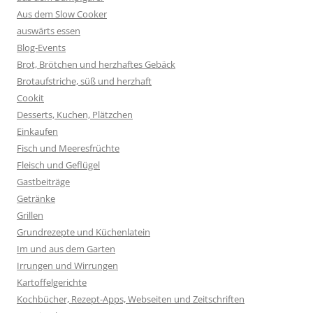
Aus dem Slow Cooker
auswärts essen
Blog-Events
Brot, Brötchen und herzhaftes Gebäck
Brotaufstriche, süß und herzhaft
Cookit
Desserts, Kuchen, Plätzchen
Einkaufen
Fisch und Meeresfrüchte
Fleisch und Geflügel
Gastbeiträge
Getränke
Grillen
Grundrezepte und Küchenlatein
Im und aus dem Garten
Irrungen und Wirrungen
Kartoffelgerichte
Kochbücher, Rezept-Apps, Webseiten und Zeitschriften