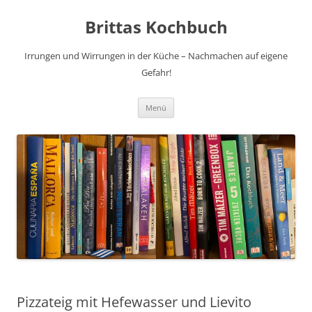
Brittas Kochbuch
Irrungen und Wirrungen in der Küche – Nachmachen auf eigene
Gefahr!
Zum
Menü
Inhalt
springen
Pizzateig mit Hefewasser und Lievito