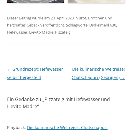
Dieser Beitrag wurde am
20. April 2020
in
Brot, Brötchen und
herzhaftes Gebäck
veröffentlicht. Schlagworte:
Dinkelmehl 630
,
Hefewasser
,
Lievito Madre
,
Pizzateig
.
Beitragsnavigation
←
Grundrezept: Hefewasser
Die kulinarische Weltreise:
selbst hergestellt
Chatschapuri (Georgien)
→
Ein Gedanke zu „
Pizzateig mit Hefewasser und
Lievito Madre
“
Pingback:
Die kulinarische Weltreise: Chatschapuri