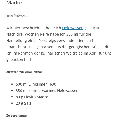
Madre
Eine Antwort
Wir hier beschrieben, habe ich
Hefewasser
„gezüchtet“.
Nach drei Wochen Reife habe ich 350 ml für die
Herstellung eines Pizzateigs verwendet, den ich für
Chatschapuri, Teigtaschen aus der georgischen Küche, die
ich im Rahmen der kulinarischen Weltreise im April für uns
gebacken hatte.
Zutaten für eine Pizza:
500 ml Dinkelmehl 630
350 ml zimmerwarmes Hefewasser
80 g Lievito Madre
20 g Salz
Zubereitung: