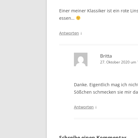
Einer meiner Klassiker ist ein rote L
essen…
↓
Antworten
Britta
27. Oktober 2020 um 
Danke. Eigentlich mag ich nich
Sößchen schmecken sie mir da
↓
Antworten
Schreibe einen Kommentar