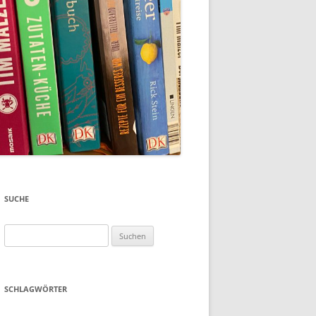
SUCHE
Suchen
nach:
SCHLAGWÖRTER