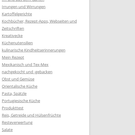
Irrungen und Wirrungen
Kartoffelgerichte
Kochbücher, Rezept-Apps, Webseiten und
Zeitschriften
Kreativecke
Küchenutensilien
kulinarische Kindheitserinnerungen
Mein Rezept
Mexikanisch und Tex-Mex
nachgekocht und -gebacken
Obst und Gemüse
Orientalische Küche
Pasta, Spätzle
Portugiesische Küche
Produkttest
Reis, Getreide und Hülsenfrüchte
Resteverwertung
Salate