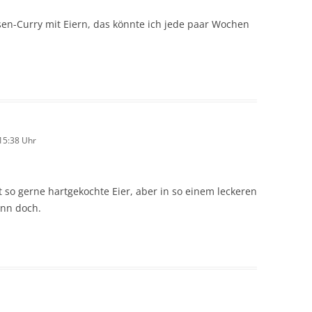
insen-Curry mit Eiern, das könnte ich jede paar Wochen
15:38 Uhr
t so gerne hartgekochte Eier, aber in so einem leckeren
nn doch.