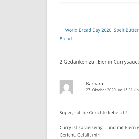
Beitragsnavigation
←
World Bread Day 2020: Spelt Butter
Bread
2 Gedanken zu „
Eier in Currysauc
Barbara
27. Oktober 2020 um 15:31 Uh
Super, solche Gerichte liebe ich!
Curry ist so vielseitig – und mit Eier
Gericht. Gefällt mir!