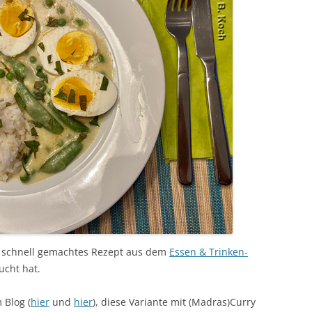
d schnell gemachtes Rezept aus dem
Essen & Trinken-
ucht hat.
 Blog (
hier
und
hier
), diese Variante mit (Madras)Curry