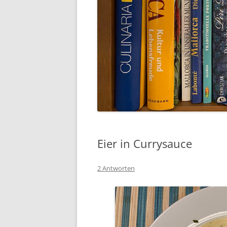
Eier in Currysauce
2 Antworten