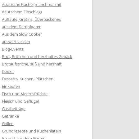
Asiatische Küche (manchmal mit
deutschem Einschlag)
Aufläufe, Gratins, Überbackenes
aus dem Dampfgarer
Aus dem Slow Cooker
auswärts essen
Blog-Events
Brot, Brötchen und herzhaftes Gebäck
Brotaufstriche, süß und herzhaft
Cookit
Desserts, Kuchen, Plätzchen
Einkaufen
Fisch und Meeresfrüchte
Fleisch und Geflügel
Gastbeiträge
Getränke
Grillen
Grundrezepte und Küchenlatein
Im und aus dem Garten