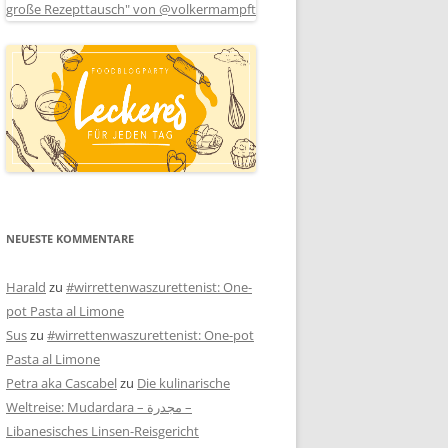
NEUESTE KOMMENTARE
Harald
zu
#wirrettenwaszurettenist: One-
pot Pasta al Limone
Sus
zu
#wirrettenwaszurettenist: One-pot
Pasta al Limone
Petra aka Cascabel
zu
Die kulinarische
Weltreise: Mudardara – مجدرة –
Libanesisches Linsen-Reisgericht