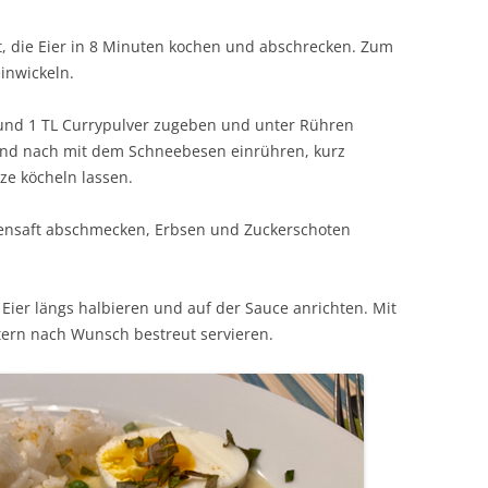
, die Eier in 8 Minuten kochen und abschrecken. Zum
inwickeln.
 und 1 TL Currypulver zugeben und unter Rühren
und nach mit dem Schneebesen einrühren, kurz
ze köcheln lassen.
ttensaft abschmecken, Erbsen und Zuckerschoten
 Eier längs halbieren und auf der Sauce anrichten. Mit
tern nach Wunsch bestreut servieren.