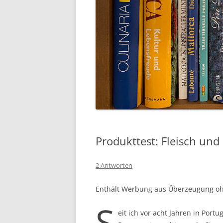
Produkttest: Fleisch un
2 Antworten
Enthält Werbung aus Überzeugung o
S
eit ich vor acht Jahren in Port