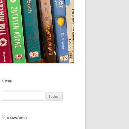
SUCHE
Suchen
nach:
SCHLAGWÖRTER