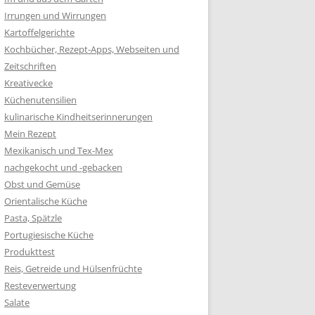
Irrungen und Wirrungen
Kartoffelgerichte
Kochbücher, Rezept-Apps, Webseiten und
Zeitschriften
Kreativecke
Küchenutensilien
kulinarische Kindheitserinnerungen
Mein Rezept
Mexikanisch und Tex-Mex
nachgekocht und -gebacken
Obst und Gemüse
Orientalische Küche
Pasta, Spätzle
Portugiesische Küche
Produkttest
Reis, Getreide und Hülsenfrüchte
Resteverwertung
Salate