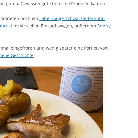
it gutem Gewissen gute tierische Produkte kaufen.
landeten noch ein
Label rouge-Schwarzfederhuhn
nbrust
im virtuellen Einkaufswagen, außerdem
Smoky
einmal eingefroren und wenig später eine Portion vom
neue Geschichte
.