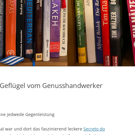
d Geflügel vom Genusshandwerker
hne jedwede Gegenleistung
ugal war und dort das faszinierend leckere
Secreto do