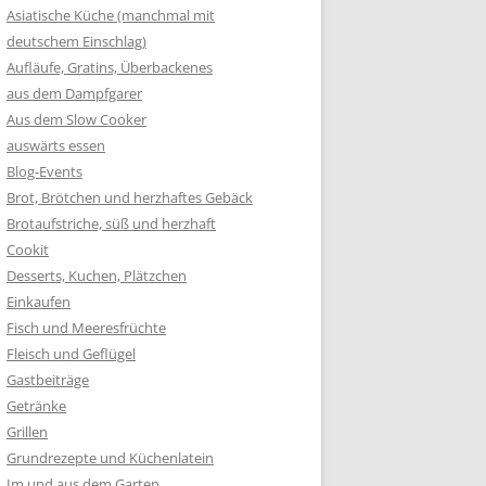
Asiatische Küche (manchmal mit
deutschem Einschlag)
Aufläufe, Gratins, Überbackenes
aus dem Dampfgarer
Aus dem Slow Cooker
auswärts essen
Blog-Events
Brot, Brötchen und herzhaftes Gebäck
Brotaufstriche, süß und herzhaft
Cookit
Desserts, Kuchen, Plätzchen
Einkaufen
Fisch und Meeresfrüchte
Fleisch und Geflügel
Gastbeiträge
Getränke
Grillen
Grundrezepte und Küchenlatein
Im und aus dem Garten