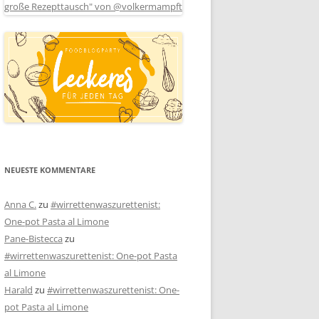
NEUESTE KOMMENTARE
Anna C.
zu
#wirrettenwaszurettenist:
One-pot Pasta al Limone
Pane-Bistecca
zu
#wirrettenwaszurettenist: One-pot Pasta
al Limone
Harald
zu
#wirrettenwaszurettenist: One-
pot Pasta al Limone