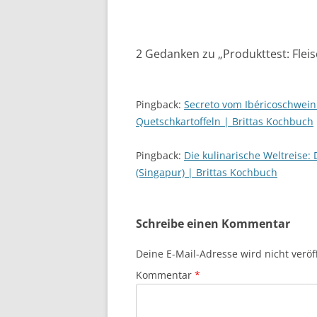
2 Gedanken zu „
Produkttest: Fle
Pingback:
Secreto vom Ibéricoschwei
Quetschkartoffeln | Brittas Kochbuch
Pingback:
Die kulinarische Weltreise:
(Singapur) | Brittas Kochbuch
Schreibe einen Kommentar
Deine E-Mail-Adresse wird nicht veröff
Kommentar
*