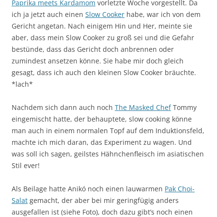
Paprika meets Kardamom
vorletzte Woche vorgestellt. Da
ich ja jetzt auch einen
Slow Cooker
habe, war ich von dem
Gericht angetan. Nach einigem Hin und Her, meinte sie
aber, dass mein Slow Cooker zu groß sei und die Gefahr
bestünde, dass das Gericht doch anbrennen oder
zumindest ansetzen könne. Sie habe mir doch gleich
gesagt, dass ich auch den kleinen Slow Cooker bräuchte.
*lach*
Nachdem sich dann auch noch
The Masked Chef
Tommy
eingemischt hatte, der behauptete, slow cooking könne
man auch in einem normalen Topf auf dem Induktionsfeld,
machte ich mich daran, das Experiment zu wagen. Und
was soll ich sagen, geilstes Hähnchenfleisch im asiatischen
Stil ever!
Als Beilage hatte Anikó noch einen lauwarmen
Pak Choi-
Salat
gemacht, der aber bei mir geringfügig anders
ausgefallen ist (siehe Foto), doch dazu gibt’s noch einen