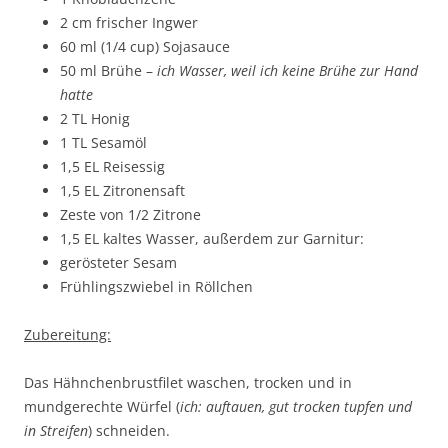
2 cm frischer Ingwer
60 ml (1/4 cup) Sojasauce
50 ml Brühe –
ich Wasser, weil ich keine Brühe zur Hand
hatte
2 TL Honig
1 TL Sesamöl
1,5 EL Reisessig
1,5 EL Zitronensaft
Zeste von 1/2 Zitrone
1,5 EL kaltes Wasser, außerdem zur Garnitur:
gerösteter Sesam
Frühlingszwiebel in Röllchen
Zubereitung:
Das Hähnchenbrustfilet waschen, trocken und in
mundgerechte Würfel (
ich: auftauen, gut trocken tupfen und
in Streifen
) schneiden.