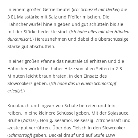
In einem großen Gefrierbeutel (
ich: Schüssel mit Deckel
) die
3 EL Maisstärke mit Salz und Pfeffer mischen. Die
Hähnchenwürfel hinein geben und gut schütteln bis sie
mit der Stärke bedeckte sind. (
Ich habe alles mit den Händen
durchmischt.
) Herausnehmen und dabei die überschüssige
Stärke gut abschütteln.
In einer großen Pfanne das neutrale Öl erhitzen und die
Hähnchenwürfel bei hoher Hitze von allen Seiten in 2-3
Minuten leicht braun braten. In den Einsatz des
Slowcookers geben. (
Ich habe das in einem Schmortopf
erledigt.
)
Knoblauch und Ingwer von Schale befreien und fein
reiben. In eine kleinere Schüssel geben. Mit der Sojasauce,
Brühe (
Wasser
), Honig, Sesamöl, Reisessig, Zitronensaft und
-zeste gut verrühren. Über das Fleisch in den Slowcooker
(
Schmortopf
) geben. Deckel drauf und auf Stufe LOW