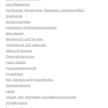
Kartoffelgerichte
Kochbücher, Rezept-Apps, Webseiten und Zeitschriften
Kreativecke
Küchenutensilien
kulinarische Kindheitserinnerungen
Mein Rezept
Mexikanisch und Tex-Mex
nachgekocht und -gebacken
Obst und Gemüse
Orientalische Küche
Pasta, Spätzle
Portugiesische Küche
Produkttest
Reis, Getreide und Hülsenfrüchte
Resteverwertung
Salate
Saucen, Dips, Marinaden und Gewürzmischungen
schnelle Küche