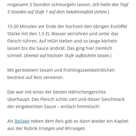
insgesamt 3 Stunden schmurgeln lassen. (
Ich hatte den Topf
3 Stunden auf Stufe 1 auf dem Induktionsfeld stehen.
)
15-20 Minuten vor Ende der Kochzeit den übrigen Esslöffel
Stärke mit den 1,5 EL Wasser verrühren und unter das
Fleisch rühren. Auf HIGH stellen und so lange köcheln
lassen bis die Sauce andickt. Das ging hier ziemlich
schnell. (
Einmal auf höchster Stufe aufköcheln lassen.
)
Mit geröstetem Sesam und Frühlingszwiebelröllchen
bestreut auf Reis servieren.
Das war mit eines der besten Hähnchengerichte
überhaupt. Das Fleisch schön zart und dieser Geschmack
der eingekochten Sauce – einfach himmlisch!
Als
Beilage
neben dem Reis gab es dann wieder ein Kapitel
aus der Rubrik
Irrungen und Wirrungen
.