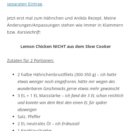
separaten Eintrag
.
Jetzt erst mal zum Hähnchen und Anikós Rezept. Meine
Änderungen/Anpassungen stehen wie immer in Klammern
bzw.
Kursivschrift
:
Lemon Chicken NICHT aus dem Slow Cooker
Zutaten für 2 Portionen:
2 halbe Hähnchenbrustfilets (300-350 g) –
ich hatte
etwas weniger noch eingefroren, hätte mir wegen des
wunderbaren Geschmacks gerne etwas mehr gewünscht
3 EL + 1 EL Maisstärke –
ich fand die 3 EL schon reichlich
und konnte von dem Rest den einen EL für später
abzweigen
Salz, Pfeffer
2 EL neutrales Öl –
ich Erdnussöl
1 Knoblauchzehe