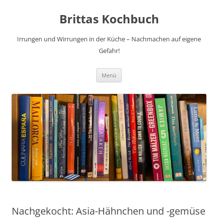
Brittas Kochbuch
Irrungen und Wirrungen in der Küche – Nachmachen auf eigene
Gefahr!
Zum
Menü
Inhalt
springen
Nachgekocht: Asia-Hähnchen und -gemüse