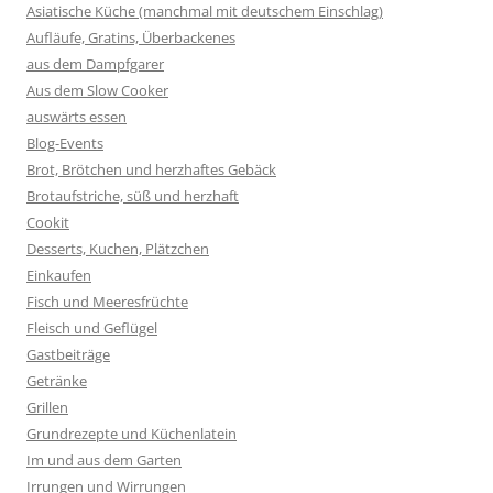
Asiatische Küche (manchmal mit deutschem Einschlag)
Aufläufe, Gratins, Überbackenes
aus dem Dampfgarer
Aus dem Slow Cooker
auswärts essen
Blog-Events
Brot, Brötchen und herzhaftes Gebäck
Brotaufstriche, süß und herzhaft
Cookit
Desserts, Kuchen, Plätzchen
Einkaufen
Fisch und Meeresfrüchte
Fleisch und Geflügel
Gastbeiträge
Getränke
Grillen
Grundrezepte und Küchenlatein
Im und aus dem Garten
Irrungen und Wirrungen