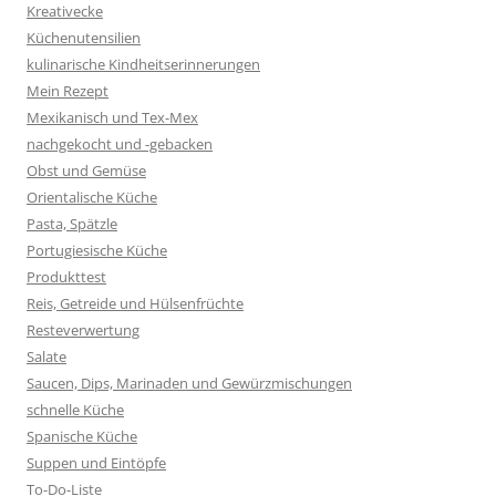
Kreativecke
Küchenutensilien
kulinarische Kindheitserinnerungen
Mein Rezept
Mexikanisch und Tex-Mex
nachgekocht und -gebacken
Obst und Gemüse
Orientalische Küche
Pasta, Spätzle
Portugiesische Küche
Produkttest
Reis, Getreide und Hülsenfrüchte
Resteverwertung
Salate
Saucen, Dips, Marinaden und Gewürzmischungen
schnelle Küche
Spanische Küche
Suppen und Eintöpfe
To-Do-Liste