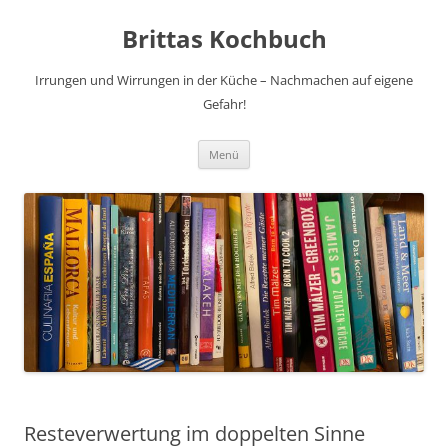
Brittas Kochbuch
Irrungen und Wirrungen in der Küche – Nachmachen auf eigene
Gefahr!
Zum
Menü
Inhalt
springen
Resteverwertung im doppelten Sinne