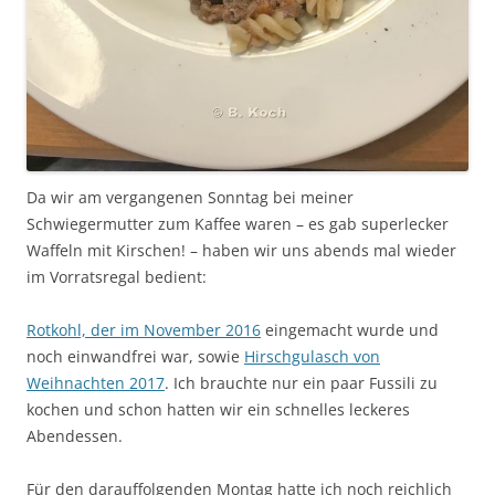
Da wir am vergangenen Sonntag bei meiner
Schwiegermutter zum Kaffee waren – es gab superlecker
Waffeln mit Kirschen! – haben wir uns abends mal wieder
im Vorratsregal bedient:
Rotkohl, der im November 2016
eingemacht wurde und
noch einwandfrei war, sowie
Hirschgulasch von
Weihnachten 2017
. Ich brauchte nur ein paar Fussili zu
kochen und schon hatten wir ein schnelles leckeres
Abendessen.
Für den darauffolgenden Montag hatte ich noch reichlich