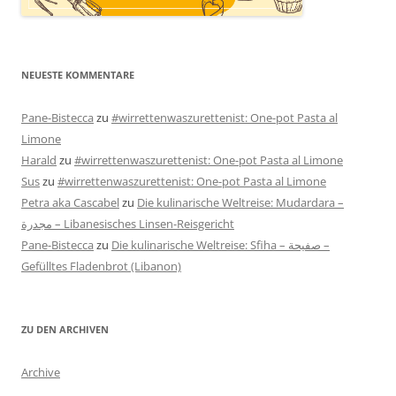
NEUESTE KOMMENTARE
Pane-Bistecca
zu
#wirrettenwaszurettenist: One-pot Pasta al
Limone
Harald
zu
#wirrettenwaszurettenist: One-pot Pasta al Limone
Sus
zu
#wirrettenwaszurettenist: One-pot Pasta al Limone
Petra aka Cascabel
zu
Die kulinarische Weltreise: Mudardara –
مجدرة – Libanesisches Linsen-Reisgericht
Pane-Bistecca
zu
Die kulinarische Weltreise: Sfiha – صفيحة –
Gefülltes Fladenbrot (Libanon)
ZU DEN ARCHIVEN
Archive