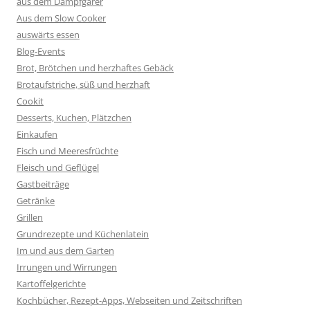
aus dem Dampfgarer
Aus dem Slow Cooker
auswärts essen
Blog-Events
Brot, Brötchen und herzhaftes Gebäck
Brotaufstriche, süß und herzhaft
Cookit
Desserts, Kuchen, Plätzchen
Einkaufen
Fisch und Meeresfrüchte
Fleisch und Geflügel
Gastbeiträge
Getränke
Grillen
Grundrezepte und Küchenlatein
Im und aus dem Garten
Irrungen und Wirrungen
Kartoffelgerichte
Kochbücher, Rezept-Apps, Webseiten und Zeitschriften