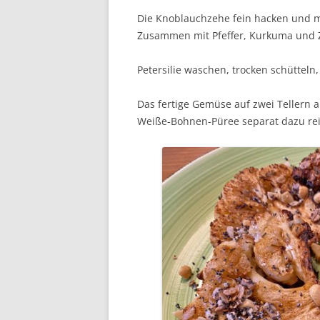
Die Knoblauchzehe fein hacken und m
Zusammen mit Pfeffer, Kurkuma und 
Petersilie waschen, trocken schüttel
Das fertige Gemüse auf zwei Tellern
Weiße-Bohnen-Püree separat dazu re