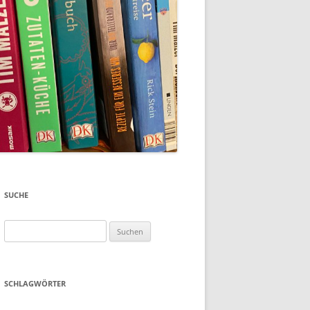
SUCHE
Suchen
nach:
SCHLAGWÖRTER