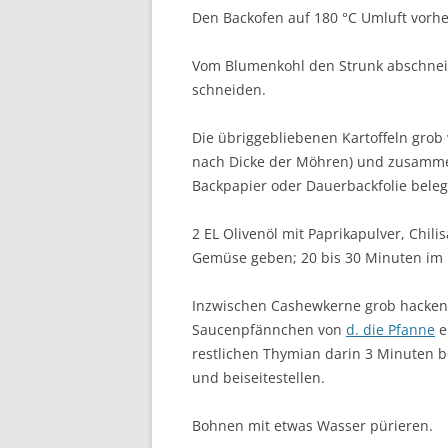
Den Backofen auf 180 °C Umluft vorhe
Vom Blumenkohl den Strunk abschneid
schneiden.
Die übriggebliebenen Kartoffeln grob 
nach Dicke der Möhren) und zusamme
Backpapier oder Dauerbackfolie beleg
2 EL Olivenöl mit Paprikapulver, Chil
Gemüse geben; 20 bis 30 Minuten im 
Inzwischen Cashewkerne grob hacken.
Saucenpfännchen von
d. die Pfanne
e
restlichen Thymian darin 3 Minuten b
und beiseitestellen.
Bohnen mit etwas Wasser pürieren.