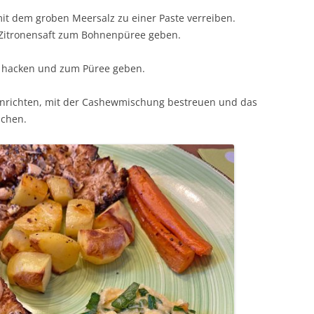
it dem groben Meersalz zu einer Paste verreiben.
Zitronensaft zum Bohnenpüree geben.
n, hacken und zum Püree geben.
 anrichten, mit der Cashewmischung bestreuen und das
ichen.