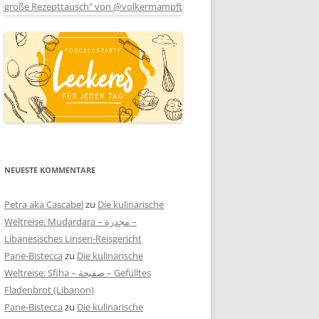
NEUESTE KOMMENTARE
Petra aka Cascabel
zu
Die kulinarische
Weltreise: Mudardara – مجدرة –
Libanesisches Linsen-Reisgericht
Pane-Bistecca
zu
Die kulinarische
Weltreise: Sfiha – صفيحة – Gefülltes
Fladenbrot (Libanon)
Pane-Bistecca
zu
Die kulinarische