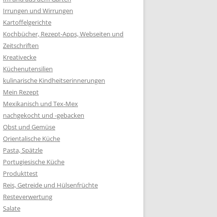
Irrungen und Wirrungen
Kartoffelgerichte
Kochbücher, Rezept-Apps, Webseiten und
Zeitschriften
Kreativecke
Küchenutensilien
kulinarische Kindheitserinnerungen
Mein Rezept
Mexikanisch und Tex-Mex
nachgekocht und -gebacken
Obst und Gemüse
Orientalische Küche
Pasta, Spätzle
Portugiesische Küche
Produkttest
Reis, Getreide und Hülsenfrüchte
Resteverwertung
Salate