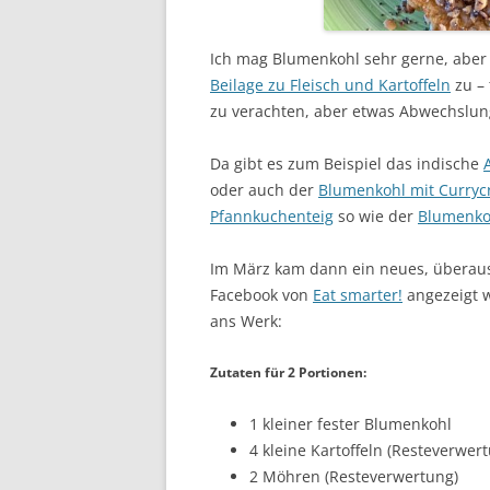
Ich mag Blumenkohl sehr gerne, aber 
Beilage zu Fleisch und Kartoffeln
zu – 
zu verachten, aber etwas Abwechslung 
Da gibt es zum Beispiel das indische
oder auch der
Blumenkohl mit Curry
Pfannkuchenteig
so wie der
Blumenko
Im März kam dann ein neues, überaus
Facebook von
Eat smarter!
angezeigt w
ans Werk:
Zutaten für 2 Portionen:
1 kleiner fester Blumenkohl
4 kleine Kartoffeln (Resteverwer
2 Möhren (Resteverwertung)