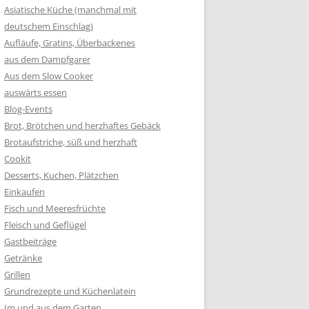
Asiatische Küche (manchmal mit
deutschem Einschlag)
Aufläufe, Gratins, Überbackenes
aus dem Dampfgarer
Aus dem Slow Cooker
auswärts essen
Blog-Events
Brot, Brötchen und herzhaftes Gebäck
Brotaufstriche, süß und herzhaft
Cookit
Desserts, Kuchen, Plätzchen
Einkaufen
Fisch und Meeresfrüchte
Fleisch und Geflügel
Gastbeiträge
Getränke
Grillen
Grundrezepte und Küchenlatein
Im und aus dem Garten