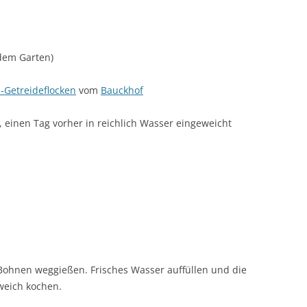
dem Garten)
-Getreideflocken
vom
Bauckhof
 einen Tag vorher in reichlich Wasser eingeweicht
ohnen weggießen. Frisches Wasser auffüllen und die
weich kochen.