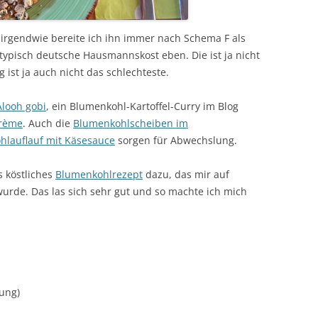
irgendwie bereite ich ihn immer nach Schema F als
typisch deutsche Hausmannskost eben. Die ist ja nicht
ist ja auch nicht das schlechteste.
Alooh gobi
, ein Blumenkohl-Kartoffel-Curry im Blog
crème
. Auch die
Blumenkohlscheiben im
hlauflauf mit Käsesauce
sorgen für Abwechslung.
 köstliches
Blumenkohlrezept
dazu, das mir auf
urde. Das las sich sehr gut und so machte ich mich
tung)