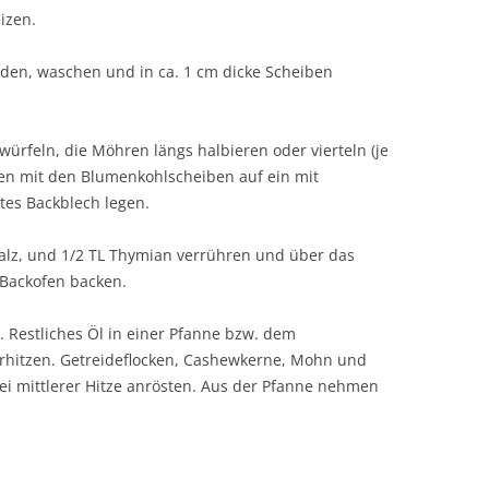
izen.
en, waschen und in ca. 1 cm dicke Scheiben
würfeln, die Möhren längs halbieren oder vierteln (je
n mit den Blumenkohlscheiben auf ein mit
tes Backblech legen.
isalz, und 1/2 TL Thymian verrühren und über das
Backofen backen.
 Restliches Öl in einer Pfanne bzw. dem
rhitzen. Getreideflocken, Cashewkerne, Mohn und
ei mittlerer Hitze anrösten. Aus der Pfanne nehmen