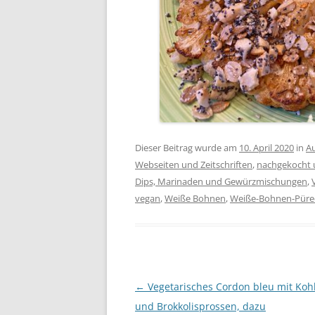
Dieser Beitrag wurde am
10. April 2020
in
Au
Webseiten und Zeitschriften
,
nachgekocht 
Dips, Marinaden und Gewürzmischungen
,
vegan
,
Weiße Bohnen
,
Weiße-Bohnen-Püre
Beitragsnavigation
←
Vegetarisches Cordon bleu mit Koh
und Brokkolisprossen, dazu