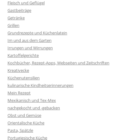
Fleisch und Geflügel
Gastbeiträge
Getränke
Grillen
Grundrezepte und Küchenlatein
Im und aus dem Garten
Irrungen und Wirrungen
Kartoffelgerichte
Kochbücher, Rezept-Apps, Webseiten und Zeitschriften
Kreativecke
Küchenutensilien
kulinarische Kindheitserinnerungen
Mein Rezept
Mexikanisch und Tex-Mex
nachgekocht und -gebacken
Obst und Gemüse
Orientalische Küche
Pasta, Spätzle
Portugiesische Küche