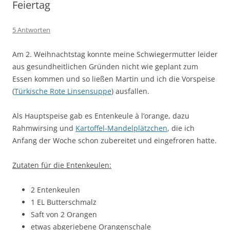
Feiertag
5 Antworten
Am 2. Weihnachtstag konnte meine Schwiegermutter leider
aus gesundheitlichen Gründen nicht wie geplant zum
Essen kommen und so ließen Martin und ich die Vorspeise
(
Türkische Rote Linsensuppe
) ausfallen.
Als Hauptspeise gab es Entenkeule à l’orange, dazu
Rahmwirsing und
Kartoffel-Mandelplätzchen
, die ich
Anfang der Woche schon zubereitet und eingefroren hatte.
Zutaten für die Entenkeulen:
2 Entenkeulen
1 EL Butterschmalz
Saft von 2 Orangen
etwas abgeriebene Orangenschale