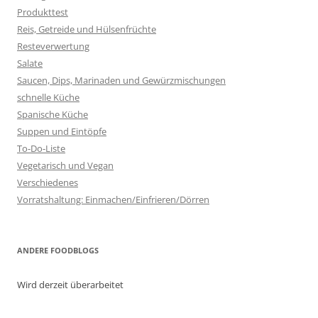
Produkttest
Reis, Getreide und Hülsenfrüchte
Resteverwertung
Salate
Saucen, Dips, Marinaden und Gewürzmischungen
schnelle Küche
Spanische Küche
Suppen und Eintöpfe
To-Do-Liste
Vegetarisch und Vegan
Verschiedenes
Vorratshaltung: Einmachen/Einfrieren/Dörren
ANDERE FOODBLOGS
Wird derzeit überarbeitet