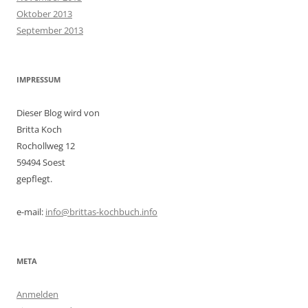
Oktober 2013
September 2013
IMPRESSUM
Dieser Blog wird von
Britta Koch
Rochollweg 12
59494 Soest
gepflegt.
e-mail:
info@brittas-kochbuch.info
META
Anmelden