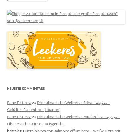
NEUESTE KOMMENTARE
Pane-Bistecca
zu
Die kulinarische Weltreise: Sfiha – صفيحة –
Gefülltes Fladenbrot (Libanon)
Pane-Bistecca
zu
Die kulinarische Weltreise: Mudardara – مجدرة –
Libanesisches Linsen-Reisgericht
brittak
zu
Pizza bianca con salmone affumicato – Weiße Pizza mit