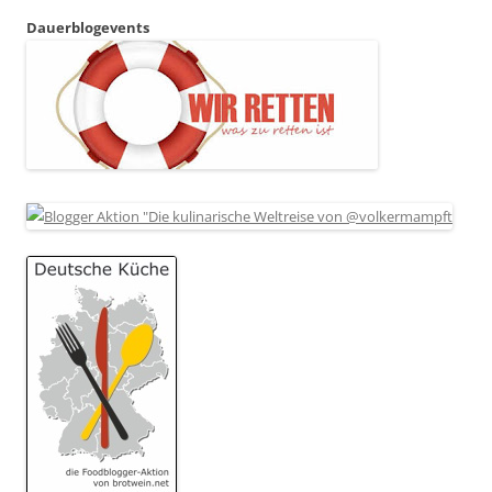
Dauerblogevents