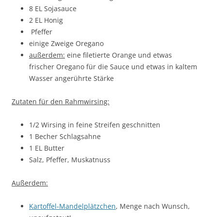
8 EL Sojasauce
2 EL Honig
Pfeffer
einige Zweige Oregano
außerdem:
eine filetierte Orange und etwas
frischer Oregano für die Sauce und etwas in kaltem
Wasser angerührte Stärke
Zutaten für den Rahmwirsing:
1/2 Wirsing in feine Streifen geschnitten
1 Becher Schlagsahne
1 EL Butter
Salz, Pfeffer, Muskatnuss
Außerdem:
Kartoffel-Mandelplätzchen
, Menge nach Wunsch,