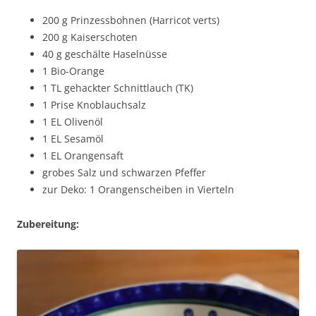
200 g Prinzessbohnen (Harricot verts)
200 g Kaiserschoten
40 g geschälte Haselnüsse
1 Bio-Orange
1 TL gehackter Schnittlauch (TK)
1 Prise Knoblauchsalz
1 EL Olivenöl
1 EL Sesamöl
1 EL Orangensaft
grobes Salz und schwarzen Pfeffer
zur Deko: 1 Orangenscheiben in Vierteln
Zubereitung: