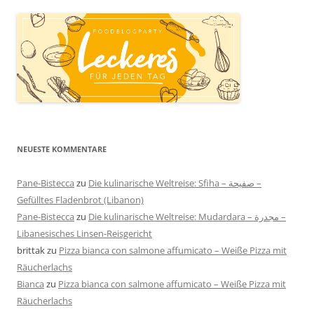
NEUESTE KOMMENTARE
Pane-Bistecca
zu
Die kulinarische Weltreise: Sfiha – صفيحة –
Gefülltes Fladenbrot (Libanon)
Pane-Bistecca
zu
Die kulinarische Weltreise: Mudardara – مجدرة –
Libanesisches Linsen-Reisgericht
brittak
zu
Pizza bianca con salmone affumicato – Weiße Pizza mit
Räucherlachs
Bianca
zu
Pizza bianca con salmone affumicato – Weiße Pizza mit
Räucherlachs