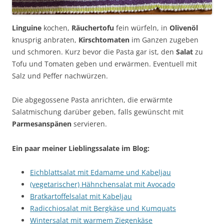
Linguine
kochen,
Räuchertofu
fein würfeln, in
Olivenöl
knusprig anbraten,
Kirschtomaten
im Ganzen zugeben
und schmoren. Kurz bevor die Pasta gar ist, den
Salat
zu
Tofu und Tomaten geben und erwärmen. Eventuell mit
Salz und Peffer nachwürzen.
Die abgegossene Pasta anrichten, die erwärmte
Salatmischung darüber geben, falls gewünscht mit
Parmesanspänen
servieren.
Ein paar meiner Lieblingssalate im Blog:
Eichblattsalat mit Edamame und Kabeljau
(vegetarischer) Hähnchensalat mit Avocado
Bratkartoffelsalat mit Kabeljau
Radicchiosalat mit Bergkäse und Kumquats
Wintersalat mit warmem Ziegenkäse