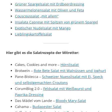
Grüner Spargelsalat mit Erdbeerdressing
Wassermelonensalat mit Oliven und Feta
Couscoussalat „mit allem“
Insalata Caprese mit Spitzen von grünem Spargel
Exotischer Nudelsalat mit Mango
Lieblingskartoffelsalat
Hier gibt es die Salatrezepte der Mitretter:
Cakes, Cookies and more –
Hörnlisalat
Brotwein –
Rote Bete Salat mit Walnüssen und Joghurt
Pane-Bistecca –
Schweizer Nuesslisalat mit Ei, Speck
und selbstgemachten Croutons
CorumBlog 2.0 –
Feldsalat mit Weißwurst und
Paprika-Dressing
Das Mädel vom Lande –
Bloody Mary-Salat
Cahama –
Budapester Salat