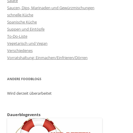
Salate
Saucen, Dips, Marinaden und Gewürzmischungen
schnelle Küche
Spanische Küche
Suppen und Eintöpfe
To-Do-Liste
Vegetarisch und Vegan
Verschiedenes
Vorratshaltung: Einmachen/Einfrieren/Dörren
ANDERE FOODBLOGS
Wird derzeit überarbeitet
Dauerblogevents