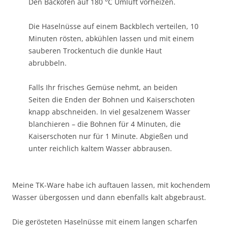
Den Backofen auf 180 °C Umluft vorheizen.
Die Haselnüsse auf einem Backblech verteilen, 10
Minuten rösten, abkühlen lassen und mit einem
sauberen Trockentuch die dunkle Haut
abrubbeln.
Falls Ihr frisches Gemüse nehmt, an beiden
Seiten die Enden der Bohnen und Kaiserschoten
knapp abschneiden. In viel gesalzenem Wasser
blanchieren – die Bohnen für 4 Minuten, die
Kaiserschoten nur für 1 Minute. Abgießen und
unter reichlich kaltem Wasser abbrausen.
Meine TK-Ware habe ich auftauen lassen, mit kochendem
Wasser übergossen und dann ebenfalls kalt abgebraust.
Die gerösteten Haselnüsse mit einem langen scharfen