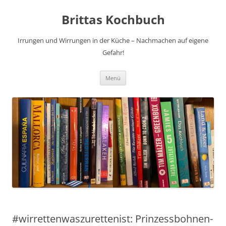
Brittas Kochbuch
Irrungen und Wirrungen in der Küche – Nachmachen auf eigene
Gefahr!
Zum
Menü
Inhalt
springen
#wirrettenwaszurettenist: Prinzessbohnen-