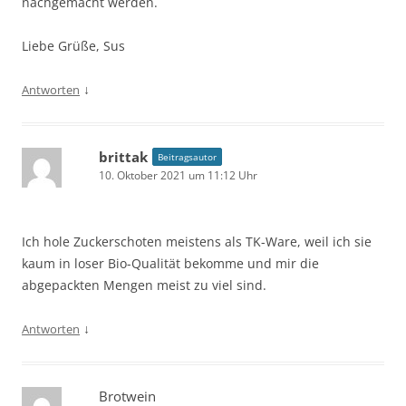
nachgemacht werden.
Liebe Grüße, Sus
↓
Antworten
brittak
Beitragsautor
10. Oktober 2021 um 11:12 Uhr
Ich hole Zuckerschoten meistens als TK-Ware, weil ich sie
kaum in loser Bio-Qualität bekomme und mir die
abgepackten Mengen meist zu viel sind.
↓
Antworten
Brotwein