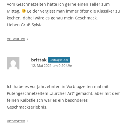
Vom Geschnetzelten hätte ich gerne einen Teller zum
Mittag.
Leider vergisst man immer öfter die Klassiker zu
kochen, dabei wäre es genau mein Geschmack.
Lieben Gruß Sylvia
↓
Antworten
brittak
Beitragsautor
12. Mai 2021 um 9:50 Uhr
Ich habe es vor Jahrzehnten in Vorblogzeiten mal mit
Putengeschnetzeltem „Zürcher Art“ gemacht, aber mit dem
feinen Kalbsfleisch war es ein besonderes
Geschmackserlebnis.
↓
Antworten