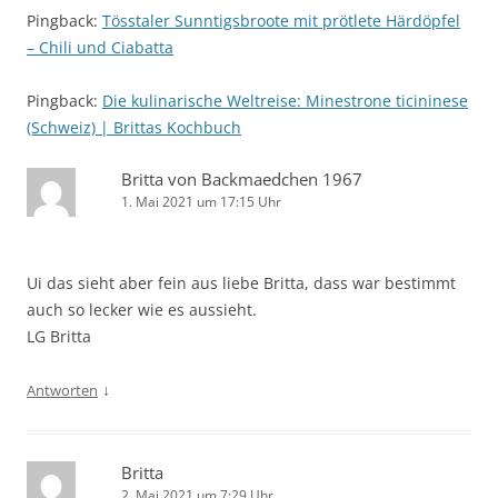
Pingback:
Tösstaler Sunntigsbroote mit prötlete Härdöpfel
– Chili und Ciabatta
Pingback:
Die kulinarische Weltreise: Minestrone ticininese
(Schweiz) | Brittas Kochbuch
Britta von Backmaedchen 1967
1. Mai 2021 um 17:15 Uhr
Ui das sieht aber fein aus liebe Britta, dass war bestimmt
auch so lecker wie es aussieht.
LG Britta
↓
Antworten
Britta
2. Mai 2021 um 7:29 Uhr