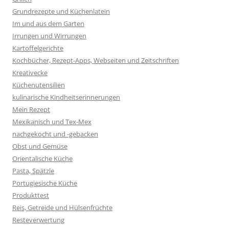
Grundrezepte und Küchenlatein
Im und aus dem Garten
Irrungen und Wirrungen
Kartoffelgerichte
Kochbücher, Rezept-Apps, Webseiten und Zeitschriften
Kreativecke
Küchenutensilien
kulinarische Kindheitserinnerungen
Mein Rezept
Mexikanisch und Tex-Mex
nachgekocht und -gebacken
Obst und Gemüse
Orientalische Küche
Pasta, Spätzle
Portugiesische Küche
Produkttest
Reis, Getreide und Hülsenfrüchte
Resteverwertung