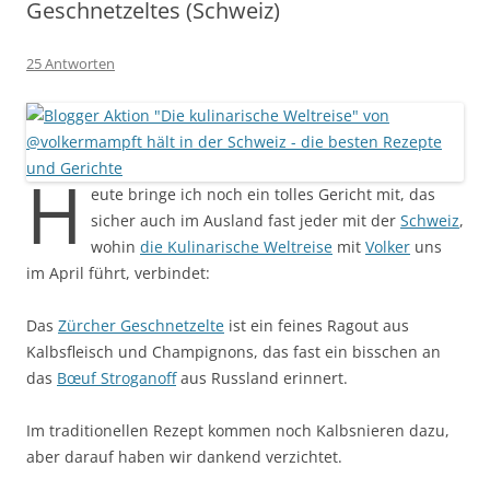
Geschnetzeltes (Schweiz)
25 Antworten
H
eute bringe ich noch ein tolles Gericht mit, das
sicher auch im Ausland fast jeder mit der
Schweiz
,
wohin
die Kulinarische Weltreise
mit
Volker
uns
im April führt, verbindet:
Das
Zürcher Geschnetzelte
ist ein feines Ragout aus
Kalbsfleisch und Champignons, das fast ein bisschen an
das
Bœuf Stroganoff
aus Russland erinnert.
Im traditionellen Rezept kommen noch Kalbsnieren dazu,
aber darauf haben wir dankend verzichtet.