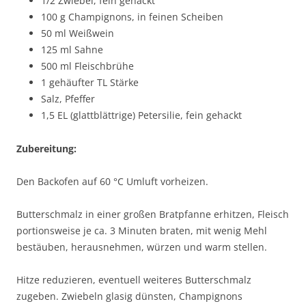
1/2 Zwiebel, fein gehackt
100 g Champignons, in feinen Scheiben
50 ml Weißwein
125 ml Sahne
500 ml Fleischbrühe
1 gehäufter TL Stärke
Salz, Pfeffer
1,5 EL (glattblättrige) Petersilie, fein gehackt
Zubereitung:
Den Backofen auf 60 °C Umluft vorheizen.
Butterschmalz in einer großen Bratpfanne erhitzen, Fleisch
portionsweise je ca. 3 Minuten braten, mit wenig Mehl
bestäuben, herausnehmen, würzen und warm stellen.
Hitze reduzieren, eventuell weiteres Butterschmalz
zugeben. Zwiebeln glasig dünsten, Champignons