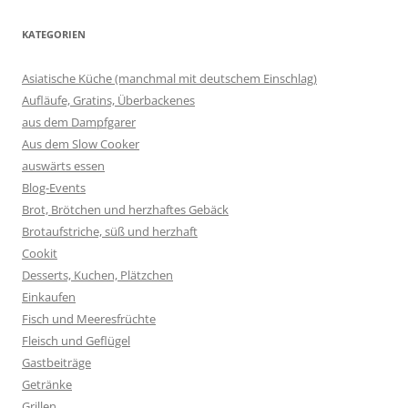
KATEGORIEN
Asiatische Küche (manchmal mit deutschem Einschlag)
Aufläufe, Gratins, Überbackenes
aus dem Dampfgarer
Aus dem Slow Cooker
auswärts essen
Blog-Events
Brot, Brötchen und herzhaftes Gebäck
Brotaufstriche, süß und herzhaft
Cookit
Desserts, Kuchen, Plätzchen
Einkaufen
Fisch und Meeresfrüchte
Fleisch und Geflügel
Gastbeiträge
Getränke
Grillen