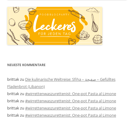
NEUESTE KOMMENTARE
brittak
zu
Die kulinarische Weltreise: Sfiha – صفيحة – Gefülltes
Fladenbrot (Libanon)
brittak
zu
#wirrettenwaszurettenist: One-pot Pasta al Limone
brittak
zu
#wirrettenwaszurettenist: One-pot Pasta al Limone
brittak
zu
#wirrettenwaszurettenist: One-pot Pasta al Limone
brittak
zu
#wirrettenwaszurettenist: One-pot Pasta al Limone