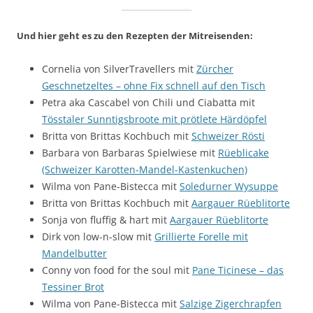
Und hier geht es zu den Rezepten der Mitreisenden:
Cornelia von SilverTravellers mit
Zürcher
Geschnetzeltes – ohne Fix schnell auf den Tisch
Petra aka Cascabel von Chili und Ciabatta mit
Tösstaler Sunntigsbroote mit prötlete Härdöpfel
Britta von Brittas Kochbuch mit
Schweizer Rösti
Barbara von Barbaras Spielwiese mit
Rüeblicake
(Schweizer Karotten-Mandel-Kastenkuchen)
Wilma von Pane-Bistecca mit
Soledurner Wysuppe
Britta von Brittas Kochbuch mit
Aargauer Rüeblitorte
Sonja von fluffig & hart mit
Aargauer Rüeblitorte
Dirk von low-n-slow mit
Grillierte Forelle mit
Mandelbutter
Conny von food for the soul mit
Pane Ticinese – das
Tessiner Brot
Wilma von Pane-Bistecca mit
Salzige Zigerchrapfen