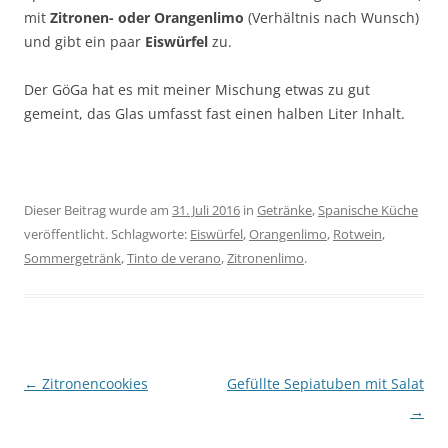
mit
Zitronen- oder Orangenlimo
(Verhältnis nach Wunsch)
und gibt ein paar
Eiswürfel
zu.
Der GöGa hat es mit meiner Mischung etwas zu gut
gemeint, das Glas umfasst fast einen halben Liter Inhalt.
Dieser Beitrag wurde am
31. Juli 2016
in
Getränke
,
Spanische Küche
veröffentlicht. Schlagworte:
Eiswürfel
,
Orangenlimo
,
Rotwein
,
Sommergetränk
,
Tinto de verano
,
Zitronenlimo
.
Beitragsnavigation
←
Zitronencookies
Gefüllte Sepiatuben mit Salat
→