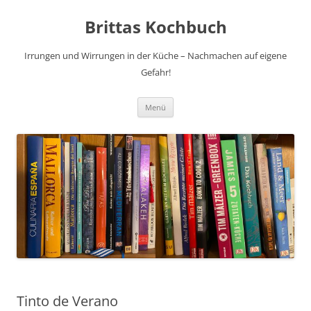
Brittas Kochbuch
Irrungen und Wirrungen in der Küche – Nachmachen auf eigene
Gefahr!
Zum
Menü
Inhalt
springen
Tinto de Verano