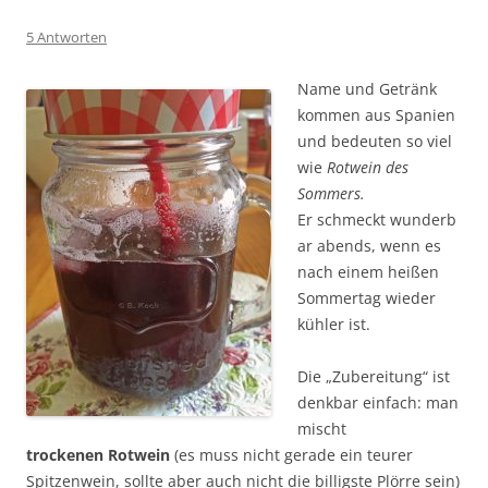
5 Antworten
Name und Getränk
kommen aus Spanien
und bedeuten so viel
wie
Rotwein des
Sommers.
Er schmeckt wunderb
ar abends, wenn es
nach einem heißen
Sommertag wieder
kühler ist.
Die „Zubereitung“ ist
denkbar einfach: man
mischt
trockenen
Rotwein
(es muss nicht gerade ein teurer
Spitzenwein, sollte aber auch nicht die billigste Plörre sein)