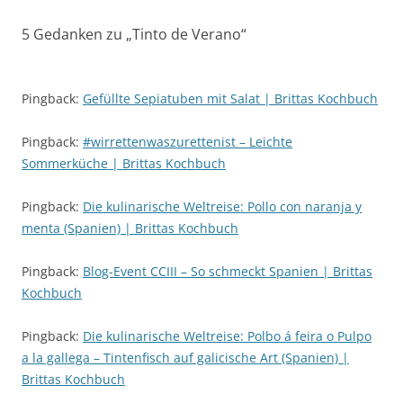
5 Gedanken zu „
Tinto de Verano
“
Pingback:
Gefüllte Sepiatuben mit Salat | Brittas Kochbuch
Pingback:
#wirrettenwaszurettenist – Leichte
Sommerküche | Brittas Kochbuch
Pingback:
Die kulinarische Weltreise: Pollo con naranja y
menta (Spanien) | Brittas Kochbuch
Pingback:
Blog-Event CCIII – So schmeckt Spanien | Brittas
Kochbuch
Pingback:
Die kulinarische Weltreise: Polbo á feira o Pulpo
a la gallega – Tintenfisch auf galicische Art (Spanien) |
Brittas Kochbuch