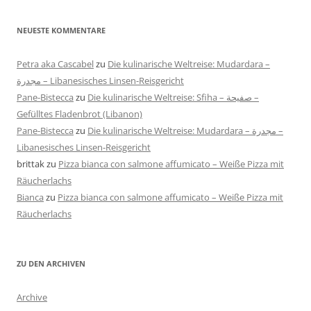
NEUESTE KOMMENTARE
Petra aka Cascabel
zu
Die kulinarische Weltreise: Mudardara –
مجدرة – Libanesisches Linsen-Reisgericht
Pane-Bistecca
zu
Die kulinarische Weltreise: Sfiha – صفيحة –
Gefülltes Fladenbrot (Libanon)
Pane-Bistecca
zu
Die kulinarische Weltreise: Mudardara – مجدرة –
Libanesisches Linsen-Reisgericht
brittak
zu
Pizza bianca con salmone affumicato – Weiße Pizza mit
Räucherlachs
Bianca
zu
Pizza bianca con salmone affumicato – Weiße Pizza mit
Räucherlachs
ZU DEN ARCHIVEN
Archive