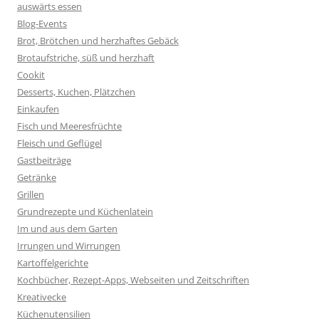
auswärts essen
Blog-Events
Brot, Brötchen und herzhaftes Gebäck
Brotaufstriche, süß und herzhaft
Cookit
Desserts, Kuchen, Plätzchen
Einkaufen
Fisch und Meeresfrüchte
Fleisch und Geflügel
Gastbeiträge
Getränke
Grillen
Grundrezepte und Küchenlatein
Im und aus dem Garten
Irrungen und Wirrungen
Kartoffelgerichte
Kochbücher, Rezept-Apps, Webseiten und Zeitschriften
Kreativecke
Küchenutensilien