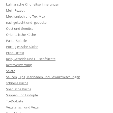
kulinarische Kindheitserinnerungen
Mein Rezept
Mexikanisch und Tex-Mex
nachgekocht und -gebacken
Obst und Gemüse
Orientalische Küche
Pasta, Spätzle
Portugiesische Küche
Produkttest
Reis, Getreide und Hülsenfrüchte
Resteverwertung
Salate
Saucen, Dips, Marinaden und Gewürzmischungen
schnelle Küche
Spanische Küche
Suppen und Eintöpfe
To-Do-Liste
Vegetarisch und Vegan