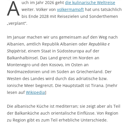
A
uch im Jahr 2026 geht
die kulinarische Weltreise
weiter. Volker von
volkermampft
hat uns tatsächlich
bis Ende 2028 mit Reisezielen und Sonderthemen
„verplant“.
Im Januar machen wir uns gemeinsam auf den Weg nach
Albanien, amtlich Republik Albanien oder
Republika e
Shqipërisë
, einem Staat in Südosteuropa auf der
Balkanhalbinsel. Das Land grenzt im Norden an
Montenegro und den Kosovo, im Osten an
Nordmazedonien und im Süden an Griechenland. Der
Westen des Landes wird durch das adriatische bzw.
ionische Meer begrenzt. Die Hauptstadt ist Tirana. [mehr
lesen auf
Wikipedia
]
Die albanische Küche ist mediterran; sie zeigt aber als Teil
der Balkanküche auch orientalische Einflüsse. Von Region
zu Region gibt es zum Teil erhebliche Unterschiede.