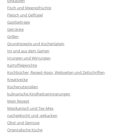
Einkaufen
Fisch und Meeresfrüchte
Fleisch und Geflügel
Gastbeiträge
Getränke
Grillen
Grundrezepte und Küchenlatein
Im und aus dem Garten
Irrungen und Wirrungen
Kartoffelgerichte
Kochbücher, Rezept-Apps, Webseiten und Zeitschriften
Kreativecke
Küchenutensilien
kulinarische Kindheitserinnerungen
Mein Rezept
Mexikanisch und Tex-Mex
nachgekocht und -gebacken
Obst und Gemüse
Orientalische Küche