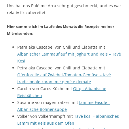
Uns hat das Pulë me Arra sehr gut geschmeckt, und es war
relativ fix zubereitet.
Hier sammle ich im Laufe des Monats die Rezepte meiner
Mitreisenden:
Petra aka Cascabel von Chili und Ciabatta mit
Albanischer Lammauflauf mit Joghurt und Reis – Tavë
Kosi
Petra aka Cascabel von Chili und Ciabatta mit
Ofenforelle auf Zwiebel-Tomaten-Gemüse – tavë
tradicionale korani me qepë e domate
Carolin von Caros Küche mit
Qifqi: Albanische
Reisbällchen
Susanne von magentratzerl mit
Jani me Fasule –
Albanische Bohnensuppe
Volker von Volkermampft mit
Tavë kosi – albanisches
Lamm mit Reis aus dem Ofen