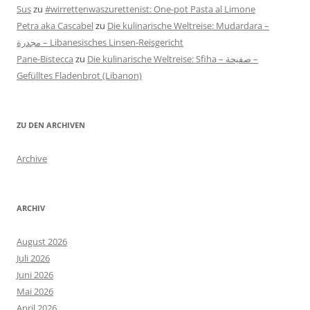
Sus
zu
#wirrettenwaszurettenist: One-pot Pasta al Limone
Petra aka Cascabel
zu
Die kulinarische Weltreise: Mudardara –
مجدرة – Libanesisches Linsen-Reisgericht
Pane-Bistecca
zu
Die kulinarische Weltreise: Sfiha – صفيحة –
Gefülltes Fladenbrot (Libanon)
ZU DEN ARCHIVEN
Archive
ARCHIV
August 2026
Juli 2026
Juni 2026
Mai 2026
April 2026