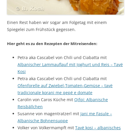
Einen Rest haben wir sogar am Folgetag mit einem
Spiegelei zum Frühstück gegessen.
Hier geht es zu den Rezepten der Mitreisenden:
Petra aka Cascabel von Chili und Ciabatta mit
Albanischer Lammauflauf mit Joghurt und Reis – Tavë
Kosi
Petra aka Cascabel von Chili und Ciabatta mit
Ofenforelle auf Zwiebel-Tomaten-Gemüse – tavë
tradicionale korani me qepë e domate
Carolin von Caros Küche mit
Qifqi: Albanische
Reisbällchen
Susanne von magentratzerl mit
Jani me Fasule –
Albanische Bohnensuppe
Volker von Volkermampft mit
Tavë kosi – albanisches