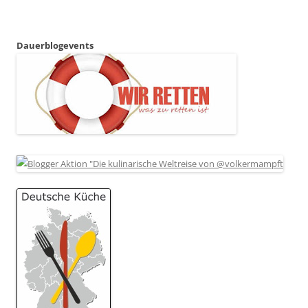
Dauerblogevents