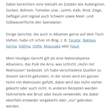
Dabei bereichern eine Vielzahl an Zutaten wie Auberginen,
Gurken, Bohnen, Tomaten usw., Lamm, Kalb, Rind, Ziege,
Geflügel und regioal auch Schwein sowie Meer- und
Süßwasserfische den Speiseplan.
Einige Gerichte, die auch in Albanien gerne auf dem Tisch
stehen, habe ich schon im Blog, z. B.
Tarator
,
Baklava
,
Sarma
,
Dollma
,
Qofte
,
Moussaka
oder
Fasul
.
Mein heutiges Gericht gilt als eine Nationalspeise
Albaniens, das Pulë me Arra, was schlicht „Huhn mit
Walnüssen“ bedeutet. Ich habe verschiedene Quellen zu
diesem Gericht gefunden, in der einen wird ein ganzes
Huhn mit Walnüssen gefüllt, dabei wird das Huhn vorher
gekocht oder auch nicht. In anderen Rezepten werden
Hühnerteile wie Brust oder Keule verwendet, die dabei
ebenfalls entweder vorgekocht oder „nur“ gebraten
werden.