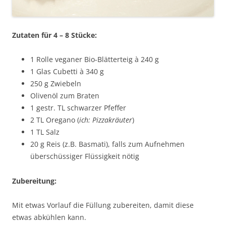
Zutaten für 4 – 8 Stücke:
1 Rolle veganer Bio-Blätterteig à 240 g
1 Glas Cubetti à 340 g
250 g Zwiebeln
Olivenöl zum Braten
1 gestr. TL schwarzer Pfeffer
2 TL Oregano (
ich: Pizzakräuter
)
1 TL Salz
20 g Reis (z.B. Basmati), falls zum Aufnehmen
überschüssiger Flüssigkeit nötig
Zubereitung:
Mit etwas Vorlauf die Füllung zubereiten, damit diese
etwas abkühlen kann.