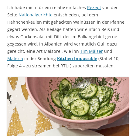
Ich habe mich für ein relativ einfaches
Rezept
von der
Seite
Nationalgerichte
entschieden, bei dem
Hähnchenkeulen mit gehackten Walnüssen in der Pfanne
gegart werden. Als Beilage hatten wir einfach Reis und
etwas Gurkensalat mit Dill, der im Balkangebiet gerne
gegessen wird. In Albanien wird vermutlich Qull dazu
gereicht, eine Art Maisbrei, wie ihn
Tim Mälzer
und
Materia
in der Sendung
Kitchen Impossible
(Staffel 10,
Folge 4 – zu streamen bei RTL+) zubereiten mussten.