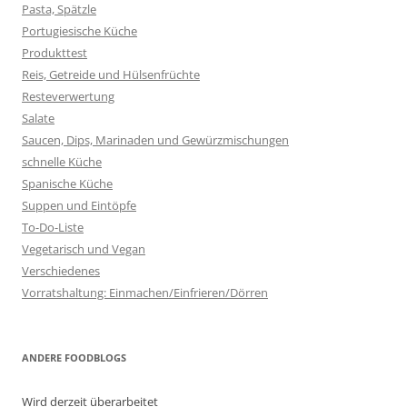
Pasta, Spätzle
Portugiesische Küche
Produkttest
Reis, Getreide und Hülsenfrüchte
Resteverwertung
Salate
Saucen, Dips, Marinaden und Gewürzmischungen
schnelle Küche
Spanische Küche
Suppen und Eintöpfe
To-Do-Liste
Vegetarisch und Vegan
Verschiedenes
Vorratshaltung: Einmachen/Einfrieren/Dörren
ANDERE FOODBLOGS
Wird derzeit überarbeitet