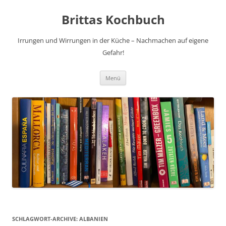
Brittas Kochbuch
Irrungen und Wirrungen in der Küche – Nachmachen auf eigene
Gefahr!
Zum
Menü
Inhalt
springen
SCHLAGWORT-ARCHIVE:
ALBANIEN