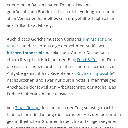
oder dem in Balkanstaaten Ex-Jugoslawiens
gebräuchlichen Burek lässt sich nicht verleugnen und bei
allen Versionen handelt es sich um gefüllte Teigtaschen
aus Yufka- bzw. Filoteig.
Auch dieses Gericht mussten übrigens
Tim Mälzer
und
Materia
in der vierten Folge der zehnten Staffel von
Kitchen Impossible
nachkochen. Auf der Suche nach
einem Rezept stieß ich auf den Blog
Food & Co.
von Tina,
die es sich – neben anderen interessanten Themen – zur
Aufgabe gemacht hat, Rezepte aus „
Kitchen Impossible
“
nachzukochen und zwar nur durch notfalls mehrmaliges
Anschauen der jeweiligen Arbeitsschritte der Köche. Das
finde ich überaus bemerkenswert!
Von
Tinas Rezept
, in dem auch der Teig selbst gemacht ist,
habe ich nur die Füllung übernommen. Aus den bekannten
gesundheitlichen Gründen habe ich auf fertigen veganen