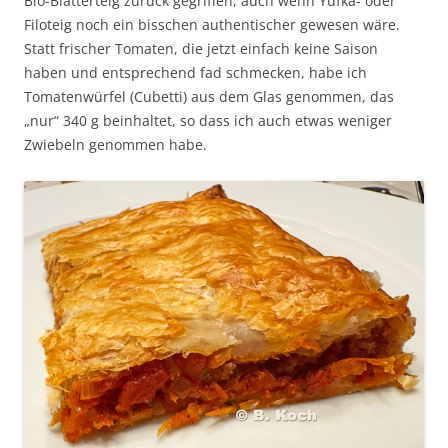
Bio-Blätterteig zurück gegriffen, auch wenn Yufka- oder
Filoteig noch ein bisschen authentischer gewesen wäre.
Statt frischer Tomaten, die jetzt einfach keine Saison
haben und entsprechend fad schmecken, habe ich
Tomatenwürfel (Cubetti) aus dem Glas genommen, das
„nur“ 340 g beinhaltet, so dass ich auch etwas weniger
Zwiebeln genommen habe.